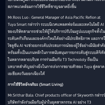
สภาพแวดล้อมการใช้ชีวิตที่ชาญฉลาดยิ่งขึ้น
Mr.Ross Luo : General Manager of Asia Pacific Refion at
Tuya Smart กล่าวว่า ระบบนิเวศแพลตฟอร์มและเทคโนโลยี AI
ของบริษัทสามารถช่วยให้ผู้ให้บริการปรับโฉมรูปแบบธุรกิจทั้งใน
ระดับครัวเรือนและองค์กรใหม่ได้อย่างมีประสิทธิภาพ และการใ
โซลูชัน AI จะช่วยยกระดับประสบการณ์ของผู้ใช้อย่างมีนัยสำค
พร้อมทั้งเป็นแกนหลักในการสนับสนุนการยกระดับสู่ระบบดิจิทั
ในหลากหลายบริบท การร่วมมือกับ T3 Technololy ถือเป็น
บทบาทสำคัญอย่างยิ่งในการเร่งการขยายตัวของ Tuya สู่ตลาด
เอเชียตะวันออกเฉียงใต้
การใช้ชีวิตอัจฉริยะ (Smart Living)
Mr.Srithar Bala: Chief products officer of Skyworth กล่าวว
บริษัทกำลังร่วมมือกับผู้นำในอุตสาหกรรม AI อย่าง T3