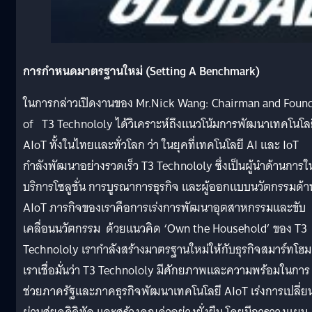
การกำหนดมาตรฐานใหม่
(Setting A Benchmark)
ในการกล่าวเปิดงานของ Mr.Nick Wang: Chairman and Foun
of T3 Technololy ได้วิเคราะห์ถึงแนวโน้มการพัฒนาเทคโนโล
AIoT ทั้งในไทยและทั่วโลก ว่า ในยุคที่เทคโนโลยี AI และ IoT
กำลังพัฒนาอย่างรวดเร็ว T3 Technololy ซึ่งเป็นผู้นำด้านการให
บริการโซลูชั่น การบูรณาการธุรกิจ และผู้ออกแบบนวัตกรรมด้า
AIoT ภารกิจของเราคือการเร่งการพัฒนาอุตสาหกรรมและขับ
เคลื่อนนวัตกรรม ด้วยแนวคิด ‘Own the Household’ ของ T3
Technololy เรากำลังสร้างมาตรฐานใหม่ให้กับธุรกิจสมาร์ทโฮม
เราเชื่อมั่นว่า T3 Technololy มีศักยภาพและความพร้อมในการ
ช่วยภาครัฐและภาคธุรกิจพัฒนาเทคโนโลยี AIoT เร่งการเปลี่ย