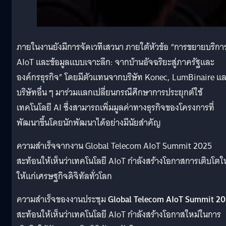
ภายในงานยังมีการจัดเวทีเสวนา ภายใต้หัวข้อ “การขยายบริกา
AIoT และข้อมูลแบบเจาะลึก: จากบ้านอัจฉริยะสู่ภาครัฐและ
องค์กรธุรกิจ” โดยมีตัวแทนจากบริษัท Konec, LumBinaire แ
บริษัทอื่น ๆ มาร่วมแลกเปลี่ยนกรณีศึกษาการประยุกต์ใช้
เทคโนโลยี AI ซึ่งสามารถเพิ่มมูลค่าทางธุรกิจของโครงการที่
พัฒนาขึ้นโดยนักพัฒนาได้อย่างมีนัยสำคัญ
ความสำเร็จจากงาน Global Telecom AIoT Summit 2025
สะท้อนให้เห็นว่าเทคโนโลยี AIoT กำลังสร้างโอกาสการเติบโตใ
ให้แก่เศรษฐกิจดิจิทัลทั่วโลก
ความสำเร็จของงานประชุม
Global Telecom AIoT Summit 2
สะท้อนให้เห็นว่าเทคโนโลยี AIoT กำลังสร้างโอกาสใหม่ในการ