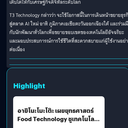
เติบโตให้กับเศรษฐกิจดิจิทัลระดับโลก
T3 Technology กล่าวว่า จะใช้โอกาสนี้ในการเดินหน้าขยายธุรก
สู่ตลาด AI ใหม่ อาทิ ภูมิภาคเอเชียตะวันออกเฉียงใต้ และร่วมม
กับนักพัฒนาทั่วโลกเพื่อขยายขอบเขตของเทคโนโลยีอัจฉริยะ
และมอบประสบการณ์การใช้ชีวิตที่สะดวกสบายแก่ผู้ใช้งานอย่
ต่อเนื่อง
Highlight
อายิโนะโมะโต๊ะ เผยยุทธศาสตร์
Food Technology ชูเทคโนโลยี
“AminoScience” เจาะอินไซต์ผู้