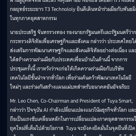
ผ่านสู่ยุคดิจิทัล และสร้างคุณค่าอย่างยั่งยืน โดยมีการวางแผน
กลยุทธ์ระยะยาว T3 Technololy ยินดีเดินหน้าร่วมมือกับพันธม
ในทุกภาคอุตสาหกรรม
นายประเสริฐ จันทรรวงทอง รองนายกรัฐมนตรีและรัฐมนตรีว่า
กระทรวงดิจิทัลเพื่อเศรษฐกิจและสังคม กล่าวว่า ประเทศไทยได
ส่งเสริมการพัฒนาเศรษฐกิจและสังคมดิจิทัลอย่างต่อเนื่อง แล
ได้สร้างความร่วมมือกับประเทศเพื่อนบ้านในด้านนี้ จากการ
ประชุมครั้งนี้ เราหวังว่าจะก่อให้เกิดความร่วมมือกับบริษัท
เทคโนโลยีชั้นนำจากทั่วโลก เพื่อร่วมค้นคว้าพัฒนาเทคโนโลยี
ใหม่ๆ และร่วมกันสร้างแผนแม่บทสำหรับอนาคตอันอัจฉริยะ
Mr. Leo Chen, Co-Chairman and President of Tuya Smart,
กล่าวว่า ปัจจุบัน AI กำลังเปลี่ยนแปลงแนวโน้มธุรกิจทั่วโลก แล
ถือเป็นแรงขับเคลื่อนหลักในการเปลี่ยนแปลงภาคอุตสาหกรรม
ยุคใหม่ที่เต็มไปด้วยโอกาส Tuya จะยังคงยึดมั่นในจุดยืนที่เปิด