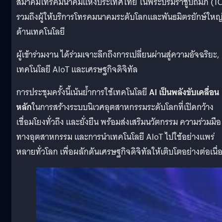
สมาคมโทรคมนาคมแห่งประเทศไทย ในพระบรมราชูปถัมภ์ (TC
รวมถึงผู้ให้บริการโทรคมนาคมระดับโลกและพันธมิตรยักษ์ใหญ
ด้านเทคโนโลยี
ผู้เข้าร่วมงาน ได้ร่วมเจาะลึกถึงการเปลี่ยนผ่านสู่ความอัจฉริยะ,
เทคโนโลยี AIoT และเศรษฐกิจดิจิทัล
การประชุมครั้งนี้เน้นย้ำการใช้เทคโนโลยี
AI เป็นพลังขับเคลื่อน
หลัก
ในการสร้างระบบนิเวศอุตสาหกรรมระดับโลกที่เปิดกว้าง
เชื่อมโยงทั่วถึง และยั่งยืน พร้อมส่งเสริมนวัตกรรม ความร่วมมือ
ทางอุตสาหกรรม และการนำเทคโนโลยี AIoT ไปใช้อย่างแพร่
หลายทั่วโลก เพื่อผลักดันเศรษฐกิจดิจิทัลให้เติบโตอย่างต่อเนื่