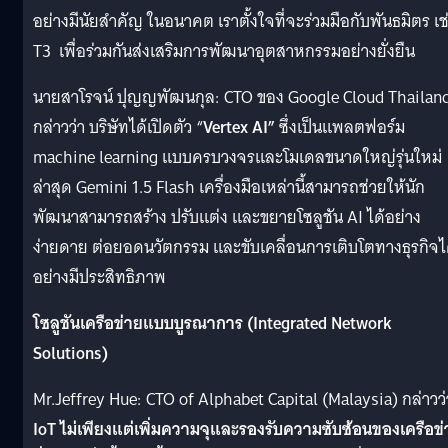
อย่างมีนัยสำคัญ ในอนาคต เราตั้งใจที่จะร่วมมือกับพันธมิตร เช
T3 เพื่อร่วมกันส่งเสริมการพัฒนาอุตสาหกรรมอย่างยั่งยืน
นายสาโรจน์ ปุญญพัฒนกุล: CTO ของ Google Cloud Thailan
กล่าวว่า บริษัทได้เปิดตัว “
Vertex AI”
ซึ่งเป็นแพลตฟอร์ม
machine learning แบบครบวงจรและโมเดลขนาดใหญ่รุ่นใหม่
ล่าสุด Gemini 1.5 Flash เครื่องมือเหล่านี้สามารถช่วยให้นัก
พัฒนาสามารถสร้าง ปรับแต่ง และขยายโซลูชัน AI ได้อย่าง
ง่ายดาย ต่อยอดนวัตกรรม และขับเคลื่อนการเติบโตทางธุรกิจไ
อย่างมีประสิทธิภาพ
โซลูชันเครือข่ายแบบบูรณาการ
(Integrated Network
Solutions)
Mr.Jeffrey Hue: CTO of Alphabet Capital (Malaysia) กล่าวว่
IoT ไม่เพียงแต่เพิ่มความจุและรองรับความซับซ้อนของเครือข