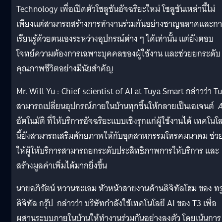
Technology เพื่อเปิดตัวโซลูชันอัจฉริยะใหม่ โซลูชันเหล่านี้ไม่
เพียงแต่สามารถสร้างการทำงานร่วมกันอย่างชาญฉลาดและกา
เรียนรู้ด้วยตนเองระหว่างอุปกรณ์ต่าง ๆ ได้เท่านั้น แต่ยังตอบ
โจทย์ความต้องการเฉพาะบุคคลของผู้ใช้งาน และช่วยยกระดับ
คุณภาพชีวิตอย่างมีนัยสำคัญ
Mr. Will Yu : Chief scientist of AI at Tuya Smart กล่าวว่า T
สามารถเปลี่ยนอุปกรณ์ภายในบ้านทุกชิ้นให้กลายเป็นเอเจนต์
A
อัตโนมัติ ที่ให้บริการอัจฉริยะแบบเชิงรุกแก่ผู้ใช้งานได้ เทคโนโล
นี้ยังสามารถเสริมศักยภาพให้กับอุตสาหกรรมโทรคมนาคม ช่ว
ให้ผู้ให้บริการสามารถยกระดับประสิทธิภาพการให้บริการ และ
สร้างมูลค่าเพิ่มได้มากยิ่งขึ้น
นายอภิรัตน์ หวานชะเอม หัวหน้าสายงานด้านดิจิทัลโฮม ของ ทร
ดิจิทัล กรุ๊ป กล่าวว่า บริษัทกำลังใช้เทคโนโลยี AI ของ T3 เพื่อ
ผสานระบบภายในบ้านให้ทำงานร่วมกันอย่างลงตัว โดยเน้นการ