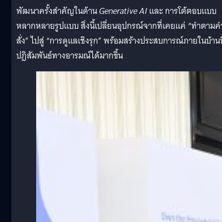
พัฒนาครั้งสำคัญในด้าน
Generative AI
และ การโต้ตอบแบบ
หลากหลายรูปแบบ สิ่งนี้เปลี่ยนอุปกรณ์จากที่เคยแค่ “ทำตามค
สั่ง” ไปสู่ “การดูแลเชิงรุก” พร้อมสร้างประสบการณ์ภายในบ้านที
ปฏิสัมพันธ์ทางอารมณ์ได้มากขึ้น