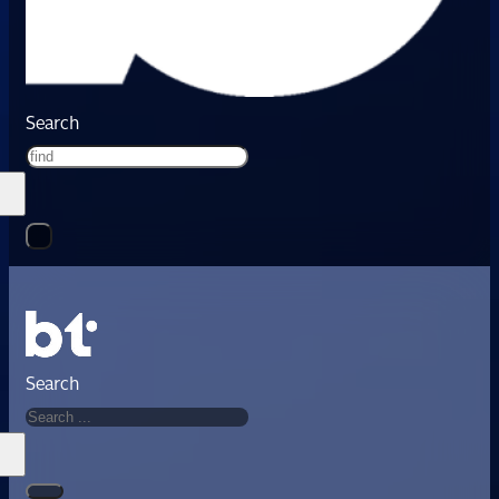
Search
Search