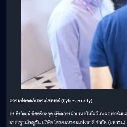
ความปลอดภัยทางไซเบอร์ (Cybersecurity)
ดร
.
ธีรวัฒน์
อิสสริยะกุล
ผู้จัดการฝ่ายเทคโนโลยีแพลตฟอร์มแ
มาตรฐานโซลูชั่น บริษัท โทรคมนาคมแห่งชาติ จำกัด (มหาชน)