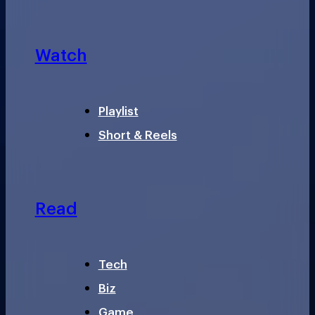
Watch
Playlist
Short & Reels
Read
Tech
Biz
Game