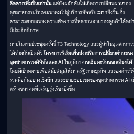
สื่อสารเพิ่มขึ้นเท่านั้น
แต่ยังผลักดันให้เกิดการเปลี่ยนผ่านของ
อุตสาหกรรมโทรคมนาคมไปสู่บริการอัจฉริยะมากยิ่งขึ้น ซึ่ง
สามารถตอบสนองความต้องการที่หลากหลายของลูกค้าได้อย่
มีประสิทธิภาพ
ภายในงานประชุมครั้งนี้ T3 Technology และผู้นำในอุตสาหกร
ได้ร่วมกันเปิดตัว
โครงการริเริ่มเพื่อส่งเสริมการเปลี่ยนผ่านของ
อุตสาหกรรมดิจิทัลและ AI ใน
ภูมิภาค
เอเชียตะวันออกเฉียงใต้
โดยมีเป้าหมายเพื่อสนับสนุนให้ภาครัฐ ภาคธุรกิจ และองค์กรวิจ
ร่วมมือกันอย่างเชิงลึก และขยายขอบเขตของอุตสาหกรรม AI เพ
สร้างอนาคตที่เจริญรุ่งเรืองยิ่งขึ้น