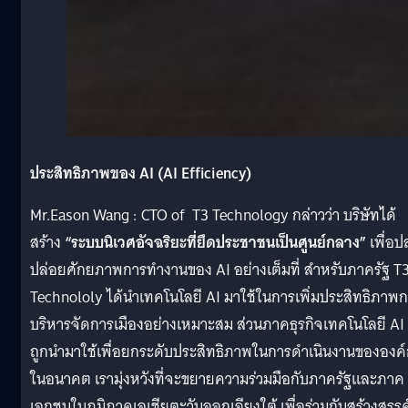
ประสิทธิภาพของ
AI (AI Efficiency)
Mr.Eason Wang : CTO of T3 Technology กล่าวว่า บริษัทได้
สร้าง
“ระบบนิเวศอัจฉริยะที่ยึดประชาชนเป็นศูนย์กลาง”
เพื่อ
ปล่อยศักยภาพการทำงานของ AI อย่างเต็มที่ สำหรับภาครัฐ T
Technololy ได้นำเทคโนโลยี AI มาใช้ในการเพิ่มประสิทธิภาพ
บริหารจัดการเมืองอย่างเหมาะสม ส่วนภาคธุรกิจเทคโนโลยี AI
ถูกนำมาใช้เพื่อยกระดับประสิทธิภาพในการดำเนินงานขององค
ในอนาคต เรามุ่งหวังที่จะขยายความร่วมมือกับภาครัฐและภาค
เอกชนในภูมิภาคเอเชียตะวันออกเฉียงใต้ เพื่อร่วมกันสร้างสรรค