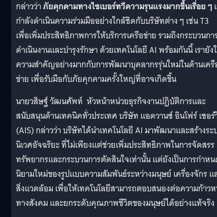
กล่าวว่า
ภัยคุกคามทางไซเบอร์ทวีความรุนแรงมากขึ้นเรื่อย ๆ
เ
กำลังดำเนินความร่วมมืออย่างใกล้ชิดกับบริษัทต่าง ๆ เช่น T3
เพื่อเพิ่มประสิทธิภาพการให้บริการเครือข่าย รวมถึงกระบวนกา
ดำเนินงานและบำรุงรักษา ด้วยเทคโนโลยี AI พร้อมกันนี้ เรายังใ
ความสำคัญอย่างมากกับการพัฒนาบุคลากรรุ่นใหม่ในด้านเครื
ข่าย เพื่อรับมือกับภัยคุกคามครั้งใหญ่ที่อาจเกิดขึ้น
นายวสิษฐ์ วัฒนศัพท์ หัวหน้าหน่วยธุรกิจงานปฏิบัติการและ
สนับสนุนด้านเทคนิคทั่วประเทศ บริษัท แอดวานซ์ อินโฟร์ เซอร์ว
(AIS) กล่าวว่า บริษัทได้นำเทคโนโลยี AI มาพัฒนาและสร้างระ
นิเวศอัจฉริยะ ที่ไม่เพียงแต่ช่วยเพิ่มประสิทธิภาพในการจัดสรร
ทรัพยากรและกระบวนการตัดสินใจเท่านั้น แต่ยังเป็นการกำหน
นิยามใหม่ของรูปแบบความสัมพันธ์ระหว่างมนุษย์ เครื่องจักร แ
สิ่งแวดล้อม เพื่อให้เทคโนโลยีสามารถตอบสนองต่อความก้าวห
ทางสังคม และยกระดับคุณภาพชีวิตของมนุษย์ได้อย่างแท้จริง