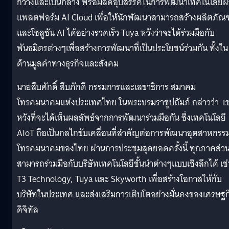
กว้างและเป็นกลาง พร้อมลดอุปสรรคในการพัฒนาเทคโนโลยีผ
แพลตฟอร์ม AI Cloud เพื่อให้นักพัฒนาสามารถสร้างผลิตภัณฑ
และโซลูชัน AI ได้อย่างรวดเร็ว Tuya หวังว่าจะได้ร่วมมือกับ
พันธมิตรต่างๆเพื่อสร้างการพัฒนาที่เป็นประโยชน์ร่วมกัน ทั้งใน
ด้านมูลค่าทางธุรกิจและสังคม
นายสืบศักดิ์ สืบภักดี กรรมการและเลขาธิการ สมาคม
โทรคมนาคมแห่งประเทศไทย ในพระบรมราชูปถัมภ์ กล่าวว่า เ
หวังที่จะได้เห็นผลลัพธ์จากการพัฒนาร่วมมือกัน ซึ่งเทคโนโลยี
AIoT ถือเป็นกลไกขับเคลื่อนที่สำคัญต่อการพัฒนาอุตสาหกรร
โทรคมนาคมของไทย ผ่านการประชุมสุดยอดครั้งนี้ ทุกภาคส่ว
สามารถร่วมมือกับบริษัทเทคโนโลยีชั้นนำต่างๆแบบเชิงลึกได้ เช
T3 Technology, Tuya และ Skyworth เพื่อสร้างโอกาสให้กับ
บริษัทในประเทศ และส่งเสริมการเติบโตอย่างมั่นคงของเศรษฐก
ดิจิทัล