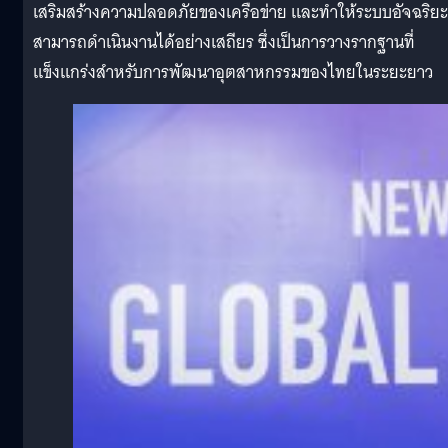
เสริมสร้างความปลอดภัยของเครือข่าย และทำให้ระบบอัจฉริยะ
สามารถดำเนินงานได้อย่างเสถียร ซึ่งเป็นการวางรากฐานที่
แข็งแกร่งสำหรับการพัฒนาอุตสาหกรรมของไทยในระยะยาว