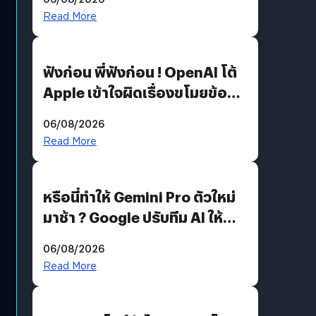
รหัสผ่านหลุด ไม่ใช่แฮ็กเกอร์
Read More
ฟังก่อน พี่ฟังก่อน ! OpenAI โต้
Apple เข้าใจผิดเรื่องขโมยข้อมูล
อีกฝั่งไม่ตอบโต้ แต่ฟ้องต่อ
06/08/2026
Read More
หรือนี่ทำให้ Gemini Pro ตัวใหม่
มาช้า ? Google ปรับทีม AI ให้
Demis Hassabis ลุยพัฒนา
06/08/2026
AGI
Read More