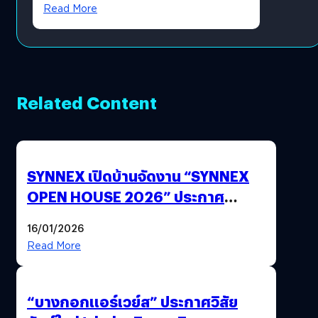
?
Read More
Related Content
SYNNEX เปิดบ้านจัดงาน “SYNNEX
OPEN HOUSE 2026” ประกาศ
ทิศทางกลยุทธ์ยุค AI มุ่งสู่เป้าหมายราย
16/01/2026
ได้ 53,000 ล้านบาท
Read More
“บางกอกแอร์เวย์ส” ประกาศวิสัย