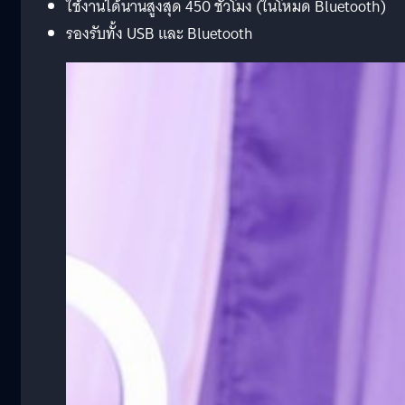
ใช้งานได้นานสูงสุด 450 ชั่วโมง (ในโหมด Bluetooth)
รองรับทั้ง USB และ Bluetooth