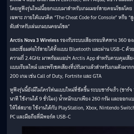
โดยหูฟังรุ่นใหม่นี้ออกแบบมาสำหรับเกมเมอร์สายคอนโซลโดย
เฉพาะ ภายใต้แนวคิด “The Cheat Code for Console” หรือ “ส
ลับสำหรับเล่นเกมบนคอนโซล”
Arctis Nova 3 Wireless
รองรับระบบเสียงรอบทิศทาง 360 อง
และเชื่อมต่อไร้สายได้ทั้งแบบ Bluetooth และผ่าน USB-C ด้ว
ความถี่ 2.4GHz มาพร้อมแอปฯ Arctis App สำหรับควบคุมเสีย
แบบเรียลไทม์ และพรีเซตเสียงที่ปรับมาแล้วสำหรับเกมดังมากก
200 เกม เช่น Call of Duty, Fortnite และ GTA
หูฟังรุ่นนี้ยังมีไมโครโฟนแบบใหม่ที่ชัดขึ้น ระบบชาร์จเร็ว (ชาร์จ
นาที ใช้งานได้ 9 ชั่วโมง) น้ำหนักเบาเพียง 260 กรัม และออกแ
ให้ใส่สบาย ใช้งานได้กับ PlayStation, Xbox, Nintendo Switc
PC และมือถือที่มีพอร์ต USB-C