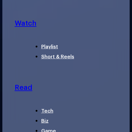
Watch
Playlist
Short & Reels
Read
Tech
Biz
Game