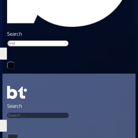
Search
Search