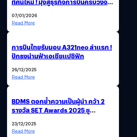
ทัศน์ใหม่ ! มุ่งสู่ธุรกิจการบินครบวงจร
สู่การเติบโตอย่างยั่งยืน เพื่อโลกและ
07/01/2026
สังคม
Read More
การบินไทยรับมอบ A321neo ลำแรก !
ปักธงน่านฟ้าเอเชียแปซิฟิก
26/12/2025
Read More
BDMS ตอกย้ำความเป็นผู้นำ คว้า 2
รางวัล SET Awards 2025 ชู
นวัตกรรม AI “BURT” ปฏิวัติระบบ
23/12/2025
สุขภาพไทยสู่ความยั่งยืน
Read More