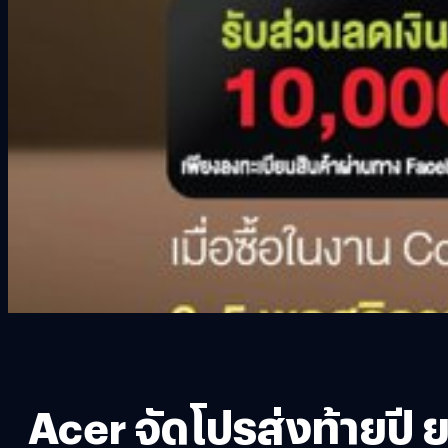
Acer จัดโปรส่งท้ายปี 