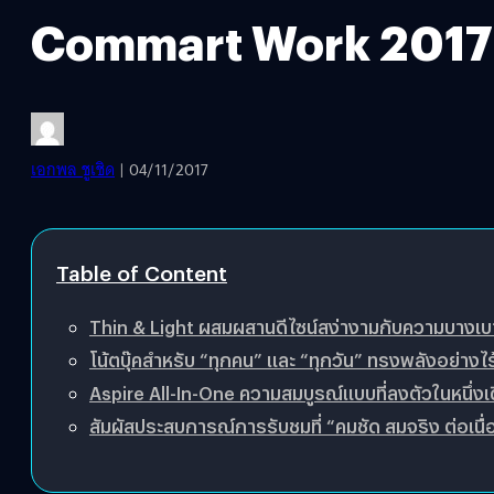
Commart Work 2017
เอกพล ชูเชิด
| 04/11/2017
Table of Content
Thin & Light ผสมผสานดีไซน์สง่างามกับความบางเ
โน้ตบุ๊คสำหรับ “ทุกคน” และ “ทุกวัน” ทรงพลังอย่างไร
Aspire All-In-One ความสมบูรณ์แบบที่ลงตัวในหนึ่งเ
สัมผัสประสบการณ์การรับชมที่ “คมชัด สมจริง ต่อเนื่อ