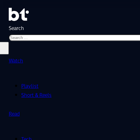
Search
Watch
Playlist
Short & Reels
Read
Tech