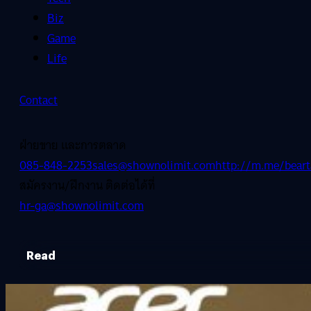
Biz
Game
Life
Contact
ฝ่ายขาย และการตลาด
085-848-2253
sales@shownolimit.com
http://m.me/beart
สมัครงาน/ฝึกงาน ติดต่อได้ที่
hr-ga@shownolimit.com
Read