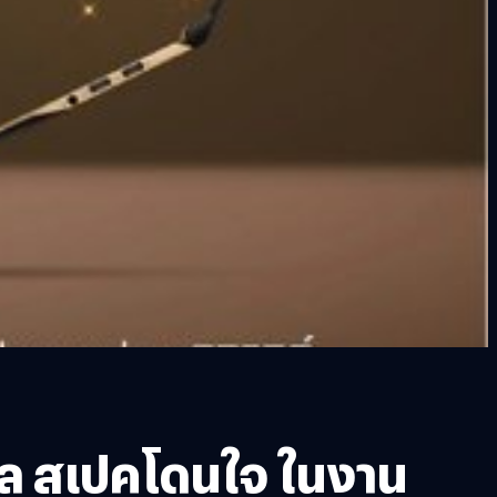
คูล สเปคโดนใจ ในงาน