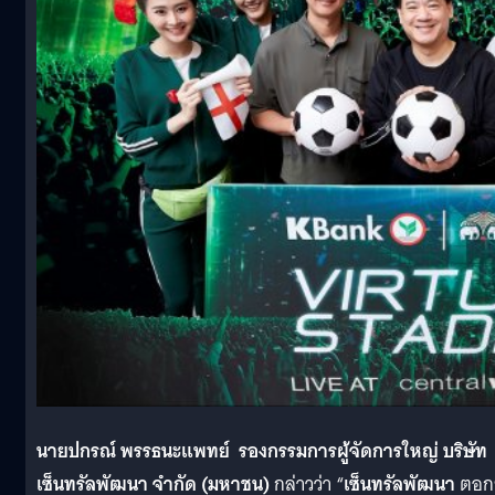
นายปกรณ์ พรรธนะแพทย์ รองกรรมการผู้จัดการใหญ่ บริษัท
เซ็นทรัลพัฒนา จำกัด (มหาชน)
กล่าวว่า “
เซ็นทรัลพัฒนา
ตอกย