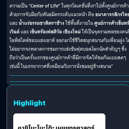
ความเป็น “
Center of Life”
ในทุกโลเคชั่นที่เราไปตั้งศูนย์การค้า
ด้วยการจับมือกับพันธมิตรระดับแนวหน้า คือ
ธนาคารกสิกรไท
และ
น้ำแร่ธรรมชาติตราช้าง
ใช้พื้นที่ภายใน
ศูนย์การค้าเซ็นทร
เวิลด์
และ
เซ็นทรัลเฟสติวัล เชียงใหม่
ให้เป็นจุดรวมพลของคนที
ไลฟ์สไตล์ชอบแฮงเอาท์ ออกมาใช้ชีวิตสนุกสนานกับเพื่อนฝูง 
ไม่อยากจะพลาดการชมการแข่งขันฟุตบอลโลกนัดสำคัญๆ ซึ่ง
ถือว่าเป็นครั้งแรกของศูนย์การค้าที่มีการจัดให้ชมกันแบบสดๆ
เช่นนี้ ในบรรยากาศที่เหมือนกับการนั่งชมอยู่ข้างสนาม”
Highlight
อายิโนะโมะโต๊ะ เผยยุทธศาสตร์