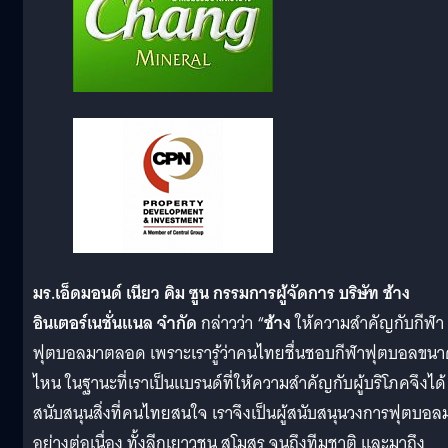
มร.เอ็ดมอนด์ เนียว คิม ซูน กรรมการผู้จัดการ บริษัท ช้าง
อินเตอร์เนชั่นแนล จำกัด
กล่าวว่า “
ช้าง
ให้ความสำคัญกับกีฬา
ฟุตบอลมาตลอด เพราะเรารู้ว่าคนไทยชื่นชอบกีฬาฟุตบอลขน
ไหน ในฐานะที่เราเป็นแบรนด์ที่ให้ความสำคัญกับผู้บริโภคจึงได้
สนับสนุนสิ่งที่คนไทยสนใจ เราจึงเป็นผู้สนับสนุนวงการฟุตบอล
อย่างต่อเนื่อง ทั้งลีกเยาวชน สโมสร จนถึงทีมชาติ และมาถึง