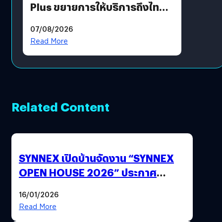
Plus ขยายการให้บริการถึงไทย
แล้ว ซื้อสินค้าลิขสิทธิ์แท้ได้
07/08/2026
โดยตรง
Read More
Related Content
SYNNEX เปิดบ้านจัดงาน “SYNNEX
OPEN HOUSE 2026” ประกาศ
ทิศทางกลยุทธ์ยุค AI มุ่งสู่เป้าหมายราย
16/01/2026
ได้ 53,000 ล้านบาท
Read More