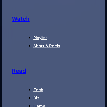
Watch
Playlist
Short & Reels
Read
Tech
Biz
Game