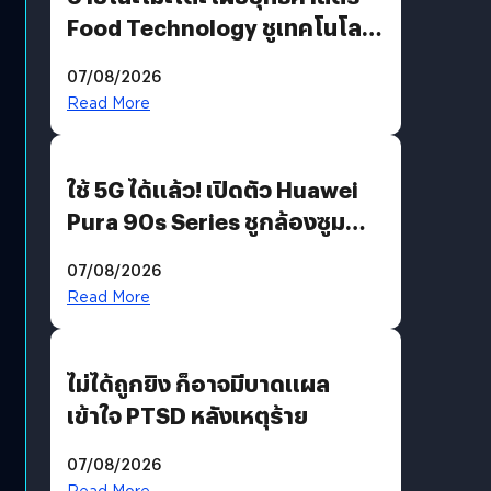
Food Technology ชูเทคโนโลยี
“AminoScience” เจาะอินไซต์ผู้
07/08/2026
บริโภคและ B2B
Read More
ใช้ 5G ได้แล้ว! เปิดตัว Huawei
Pura 90s Series ชูกล้องซูม
200 MP ในรุ่นท็อป
07/08/2026
Read More
ไม่ได้ถูกยิง ก็อาจมีบาดแผล
เข้าใจ PTSD หลังเหตุร้าย
07/08/2026
Read More