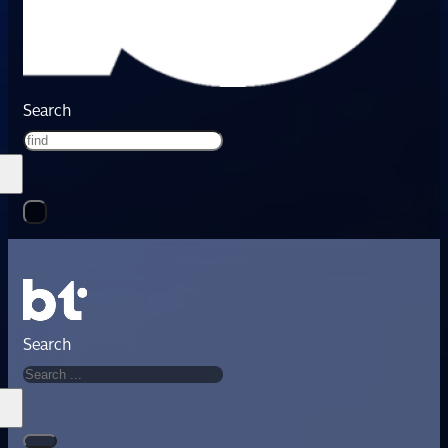
Search
Search