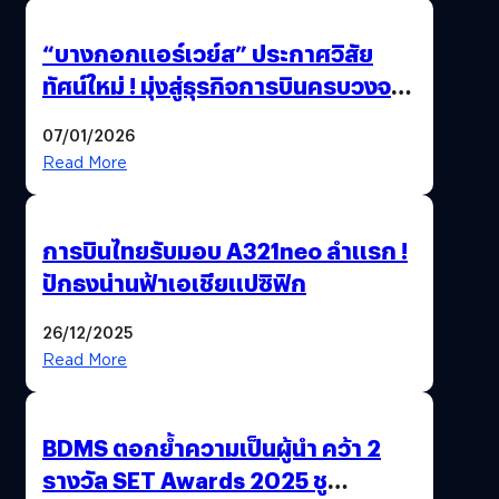
“บางกอกแอร์เวย์ส” ประกาศวิสัย
ทัศน์ใหม่ ! มุ่งสู่ธุรกิจการบินครบวงจร
สู่การเติบโตอย่างยั่งยืน เพื่อโลกและ
07/01/2026
สังคม
Read More
การบินไทยรับมอบ A321neo ลำแรก !
ปักธงน่านฟ้าเอเชียแปซิฟิก
26/12/2025
Read More
BDMS ตอกย้ำความเป็นผู้นำ คว้า 2
รางวัล SET Awards 2025 ชู