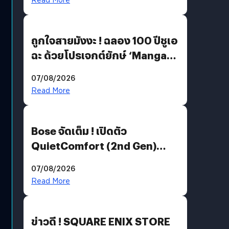
ถูกใจสายมังงะ ! ฉลอง 100 ปีชูเอ
ฉะ ด้วยโปรเจกต์ยักษ์ ‘Manga
Million’ เปิดให้อ่านฟรี 1 ล้านหน้า
07/08/2026
มีภาษาไทยด้วย
Read More
Bose จัดเต็ม ! เปิดตัว
QuietComfort (2nd Gen)
ฟีเจอร์ใหม่เพียบ แต่ราคาเดิม
07/08/2026
Read More
ข่าวดี ! SQUARE ENIX STORE