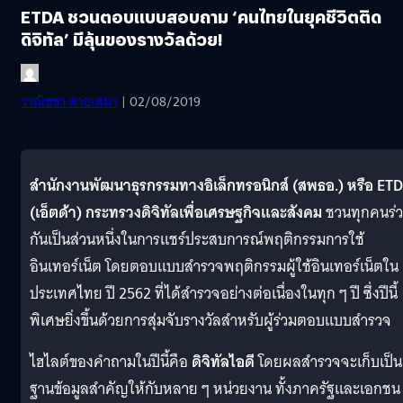
ETDA ชวนตอบแบบสอบถาม ‘คนไทยในยุคชีวิตติด
ดิจิทัล’ มีลุ้นของรางวัลด้วย!
วาณิชชา สายเสมา
| 02/08/2019
สำนักงานพัฒนาธุรกรรมทางอิเล็กทรอนิกส์ (สพธอ.) หรือ ET
(เอ็ตด้า) กระทรวงดิจิทัลเพื่อเศรษฐกิจและสังคม
ชวนทุกคนร่
กันเป็นส่วนหนึ่งในการแชร์ประสบการณ์พฤติกรรมการใช้
อินเทอร์เน็ต โดยตอบแบบสำรวจพฤติกรรมผู้ใช้อินเทอร์เน็ตใน
ประเทศไทย ปี 2562 ที่ได้สำรวจอย่างต่อเนื่องในทุก ๆ ปี ซึ่งปีนี้
พิเศษยิ่งขึ้นด้วยการสุ่มจับรางวัลสำหรับผู้ร่วมตอบแบบสำรวจ
ไฮไลต์ของคำถามในปีนี้คือ
ดิจิทัลไอดี
โดยผลสำรวจจะเก็บเป็น
ฐานข้อมูลสำคัญให้กับหลาย ๆ หน่วยงาน ทั้งภาครัฐและเอกชน