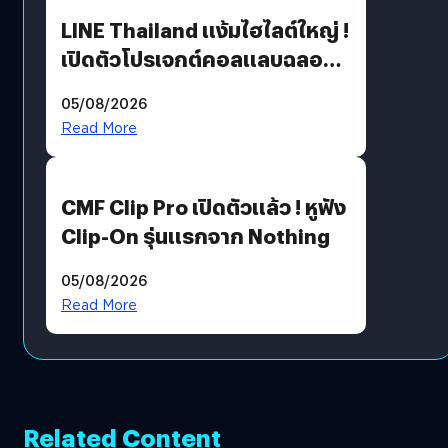
LINE Thailand แง้มไฮไลต์ใหญ่ !
เปิดตัวโปรเจกต์คอลแลบฉลอง
30 ปี Pretty Guardian Sailor
05/08/2026
Moon x LINE FRIENDS
Read More
CMF Clip Pro เปิดตัวแล้ว ! หูฟัง
Clip-On รุ่นแรกจาก Nothing
05/08/2026
Read More
Related Content