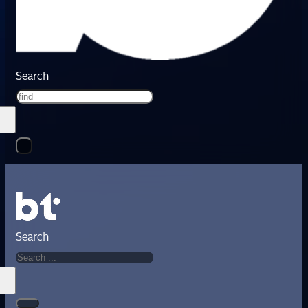
Search
Search