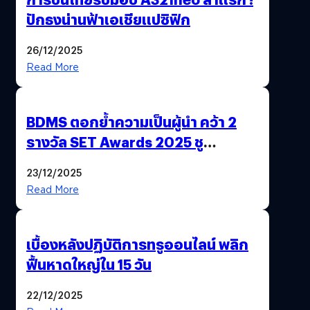
ปักธงน่านฟ้าเอเชียแปซิฟิก
26/12/2025
Read More
BDMS ตอกย้ำความเป็นผู้นำ คว้า 2
รางวัล SET Awards 2025 ชู
นวัตกรรม AI “BURT” ปฏิวัติระบบ
23/12/2025
สุขภาพไทยสู่ความยั่งยืน
Read More
เบื้องหลังปฏิบัติการทรูออนไลน์ พลิก
ฟื้นหาดใหญ่ใน 15 วัน
22/12/2025