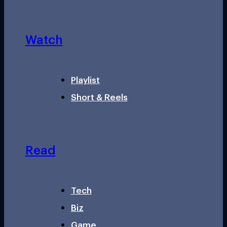
Watch
Playlist
Short & Reels
Read
Tech
Biz
Game