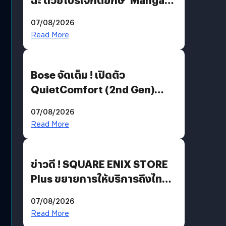
Million’ เปิดให้อ่านฟรี 1 ล้านหน้า
07/08/2026
มีภาษาไทยด้วย
Read More
Bose จัดเต็ม ! เปิดตัว
QuietComfort (2nd Gen)
ฟีเจอร์ใหม่เพียบ แต่ราคาเดิม
07/08/2026
Read More
ข่าวดี ! SQUARE ENIX STORE
Plus ขยายการให้บริการถึงไทย
แล้ว ซื้อสินค้าลิขสิทธิ์แท้ได้
07/08/2026
โดยตรง
Read More