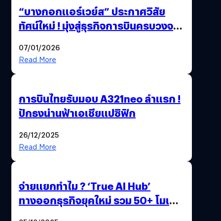
“บางกอกแอร์เวย์ส” ประกาศวิสัย
ทัศน์ใหม่ ! มุ่งสู่ธุรกิจการบินครบวงจร
สู่การเติบโตอย่างยั่งยืน เพื่อโลกและ
07/01/2026
สังคม
Read More
การบินไทยรับมอบ A321neo ลำแรก !
ปักธงน่านฟ้าเอเชียแปซิฟิก
26/12/2025
Read More
จ่ายแยกทำไม ? ‘True AI Hub’
ทางออกธุรกิจยุคใหม่ รวม 50+ โมเดล
AI ระดับโลกไว้ในที่เดียว