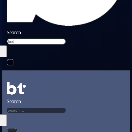
Search
Search