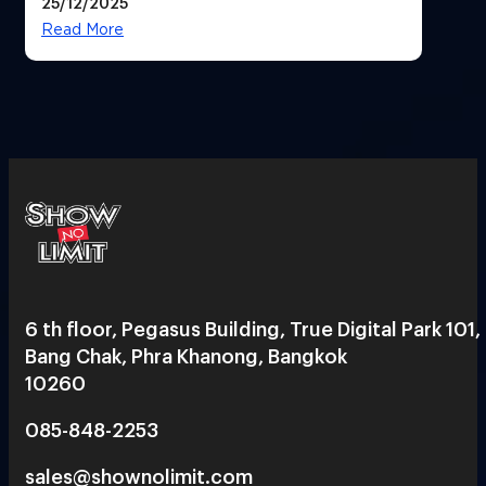
25/12/2025
Read More
6 th floor, Pegasus Building, True Digital Park 101,
Bang Chak, Phra Khanong, Bangkok
10260
085-848-2253
sales@shownolimit.com