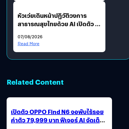
หัวเว่ยเดินหน้าปฏิวัติวงการ
สาธารณสุขไทยด้วย AI เปิดตัว 4
นวัตกรรมเปลี่ยนเกมเร่งเครื่อง
07/08/2026
AI เพื่อการแพทย์ในประเทศไทย
Read More
Related Content
เปิดตัว OPPO Find N6 จอพับไร้รอย
ค่าตัว 79,999 บาท ฟีเจอร์ AI จัดเต็ม
แถมปากกา OPPO AI Pen ให้มาด้วย