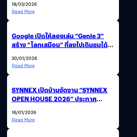
18/03/2026
Read More
Google เปิดให้ลองเล่น “Genie 3”
สร้าง “โลกเสมือน” ที่ลงไปเดินชมได้
ด้วยปลายนิ้ว
30/01/2026
Read More
SYNNEX เปิดบ้านจัดงาน “SYNNEX
OPEN HOUSE 2026” ประกาศ
ทิศทางกลยุทธ์ยุค AI มุ่งสู่เป้าหมายราย
16/01/2026
ได้ 53,000 ล้านบาท
Read More