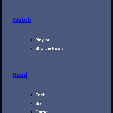
Watch
Playlist
Short & Reels
Read
Tech
Biz
Game