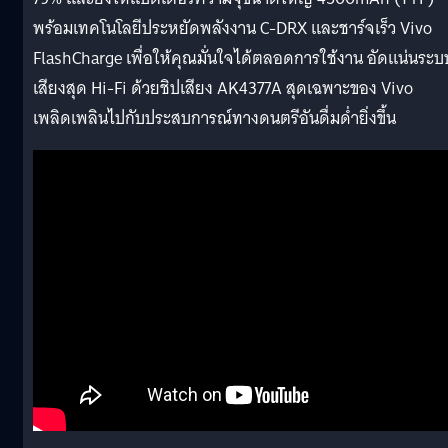
พร้อมเทคโนโลยีประหยัดพลังงาน C-DRX และชาร์จเร็ว Vivo
FlashCharge เพื่อให้คุณมั่นใจได้ตลอดการใช้งาน อัดแน่นระบ
เสียงสุด Hi-Fi ด้วยชิปเสียง AK4377A สุดเฉพาะของ Vivo
เพลิดเพลินไปกับประสบการณ์ทางดนตรีอันดื่มด่ำยิ่งขึ้น