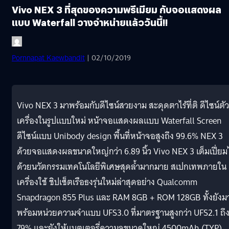
Vivo NEX 3 ที่สุดของความพรีเมียม กับจอแสดงผล
แบบ Waterfall วางจำหน่ายแล้ววันนี้!!
Pornnapat Kaewbandit
| 02/10/2019
Vivo NEX 3 มาพร้อมกับดีไซน์สวยงาม สะดุดตาไร้ที่ติ ดีไซน์ตัว
เครื่องในรูปแบบใหม่ หน้าจอแสดงผลแบบ Waterfall Screen
ดีไซน์แบบ Unibody design พื้นที่หน้าจอสูงถึง 99.6% NEX 3
ด้วยจอแสดงผลขนาดใหญ่กว่า 6.89 นิ้ว Vivo NEX 3 เต็มเปี่ยม
ด้วยนวัตกรรมเทคโนโลยีพิเศษสุดล้ำมากมาย สเปกเทพภายใน
เครื่องใช้ ชิปเซ็ตเรือธงรุ่นใหม่ล่าสุดอย่าง Qualcomm
Snapdragon 855 Plus และ RAM 8GB + ROM 128GB ทั้งยังม
พร้อมหน่วยความจำแบบ UFS3.0 ที่มาตรฐานสูงกว่า UFS2.1 ถึ
79% และยังให้แบตเตอรี่ความจุขนาดใหญ่ 4500mAh (TYP)