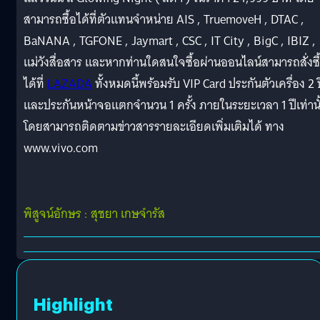
สามารถซื้อได้ที่ตัวแทนจำหน่าย AIS , TruemoveH , DTAC ,
BaNANA , TGFONE , Jaymart , CSC , IT City , BigC , IBIZ ,
แม่วังสื่อสาร และหากท่านใดสนใจซื้อผ่านออนไลน์สามารถสั่งซื
ได้ที่
LAZADA
ทั้งหมดนี้พร้อมรับ VIP Card ประกันตัวเครื่อง 2 ป
และประกันหน้าจอแตกจำนวน 1 ครั้ง ภายในระยะเวลา 1 ปีเท่านั
โดยสามารถติดตามข่าวสารรายละเอียดเพิ่มเติมได้ ทาง
www.vivo.com
พิสูจน์อักษร : สุชยา เกษจำรัส
Highlight