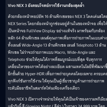
Vivo NEX 3 ยังตอบโจทย์การใช้งานกล้องสุดล้ำ
ด้วยกล้องหน้าพอปอัพ 16 ล้านพิกเซลของ NEX 3 โดดเด่นสไตล
NEX Series โดยกล้องหน้าถูกซ่อนอยู่ด้านในของหน้าจอ เพื่อให
เป็นหน้าจอ FullView Display อย่างแท้จริง มาพร้อมกับกล้อง
หลัก 64 ล้านพิกเซล เลนส์คุณภาพเพื่อการถ่ายภาพในแบบต่า
ทั้งเลนส์ Wide-Angle 13 ล้านพิกเซล เลนส์ Telephoto 13 ล้าน
พิกเซล ไม่ว่าจะถ่ายภาพแบบ Macro, Wide-Angle และ
Telephoto ช่วยให้คุณได้ภาพที่สมบูรณ์แบบที่สุด จับทุกการ
เคลื่อนไหวของภาพได้อย่างละเอียด ผสานเทคโนโลยีที่พัฒนาขึ
อีกขั้นด้วย Hyper-HDR เพื่อภาพถ่ายบุคคลโดยเฉพาะ ครอบคล
ทุกฟังก์ชันการใช้งาน ให้คุณเป็นผู้เชี่ยวชาญด้านการถ่ายภาพ
ระดับมืออาชีพในสมาร์ตโฟนเพียงเครื่องเดียว
Vivo NEX 3 เปิดวางจำหน่ายให้คุณได้เป็นเจ้าของความพรีเมีย
แล้ววันนี้ สี Glowing Night ( สีดำ ) ในราคา 24,999 บาท โดย