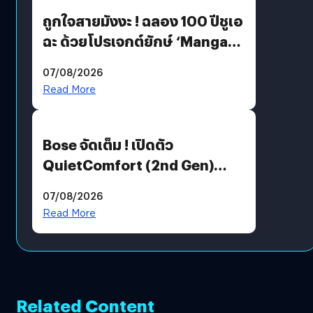
ถูกใจสายมังงะ ! ฉลอง 100 ปีชูเอ
ฉะ ด้วยโปรเจกต์ยักษ์ ‘Manga
Million’ เปิดให้อ่านฟรี 1 ล้านหน้า
07/08/2026
มีภาษาไทยด้วย
Read More
Bose จัดเต็ม ! เปิดตัว
QuietComfort (2nd Gen)
ฟีเจอร์ใหม่เพียบ แต่ราคาเดิม
07/08/2026
Read More
Related Content