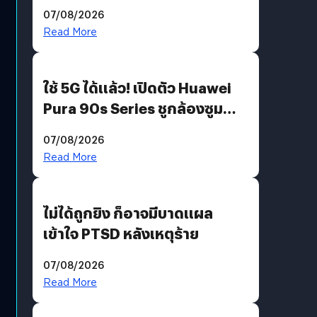
“AminoScience” เจาะอินไซต์ผู้
07/08/2026
บริโภคและ B2B
Read More
ใช้ 5G ได้แล้ว! เปิดตัว Huawei
Pura 90s Series ชูกล้องซูม
200 MP ในรุ่นท็อป
07/08/2026
Read More
ไม่ได้ถูกยิง ก็อาจมีบาดแผล
เข้าใจ PTSD หลังเหตุร้าย
07/08/2026
Read More