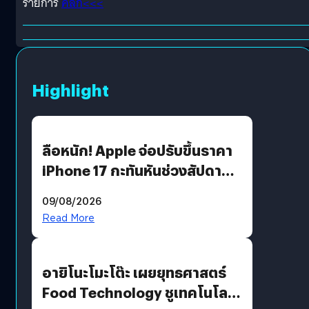
รายการ
คลิก<<<
Highlight
ลือหนัก! Apple จ่อปรับขึ้นราคา
iPhone 17 กะทันหันช่วงสัปดาห์ที่
10 สิงหาคมนี้
09/08/2026
Read More
อายิโนะโมะโต๊ะ เผยยุทธศาสตร์
Food Technology ชูเทคโนโลยี