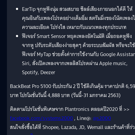
EarTip จุกหูฟังนุ่ม สวมสบาย ซีลล์เสียงภายนอกได้ดี ให้
คุณอินกับเพลงโปรดอย่างเต็มอิ่ม สตรีมมิ่งของโน้ตเพลงไ
ความละเอียด โปร่งใส เหมาะกับแนวเพลงทุกประเภท
ฟีเจอร์ Smart Sensor หยุดเพลงอัตโนมัติ เมื่อถอดหูฟัง
จากหู ปรับระดับเสียงง่ายสุดๆ ด้วยระบบสัมผัส หรือจะใช้
ฟีเจอร์ MyTap ช่วยตั้งค่าการใช้งานกับ Google Assistan
Siri, สั่งเปิดเพลงจากเพลลิสโปรดผ่าน Apple music,
Spotify, Deezer
BackBeat Pro 5100 รับประกัน 2 ปี ใช้ดีเกินคุ้ม ราคาปกติ 6,5
บาท โปรโมชั่นวันนี้ 4,888 บาท (วันนี้-31 มกราคม 2563)
ติดตามโปรโมชั่นพิเศษจาก Plantronics ตลอดปี2020 ที่ >>
facebook.com/systems2000
, Line@:
@s2000
สนใจสั่งซื้อได้ที่ Shopee, Lazada, JD, Wemall และร้านค้าที่ร่