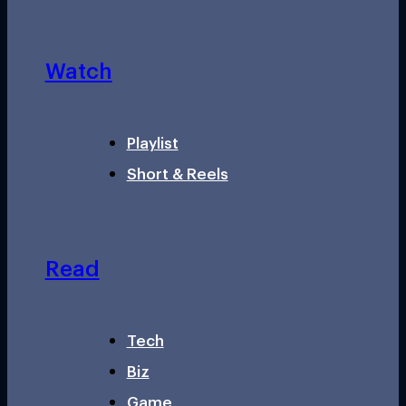
Watch
Playlist
Short & Reels
Read
Tech
Biz
Game