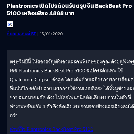
Plantronics เปิดโปรต้อนรับตรุษจีน BackBeat Pro
5100 เหลือเพียง 4888 บาท
ทีมคอนเทนต์ BT
| 15/01/2020
ตรุษจีนปีนี้ ให้ของขวัญตัวเองและคนพิเศษของคุณ ด้วยหูฟังทร
เลส Plantronics BackBeat Pro 5100 สเปคระดับเทพ ใช้
Qualcomm Chipset ล่าสุด โดดเด่นด้วยเสถียรภาพการเชื่อมต
ที่แน่นปึก สลับรับสาย แยกการใช้งานแบบอิสระ ได้ทั้งหูซ้ายและ
ขวา สนทนาคมชัด ด้วยไมโครโฟนชนิดตัดเสียงรบกวนในตัว ที่
ทำงานพร้อมกัน 4 ตัว จึงตัดเสียงรบกวนรอบข้างและเสียงลมได้
กว่า
อ่านรีวิว Plantronics BackBeat Pro 5100