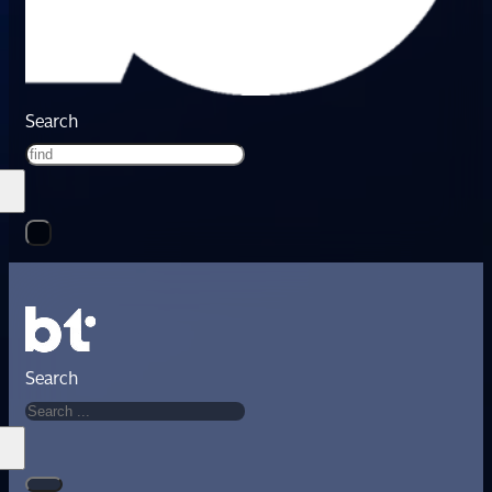
Search
Search