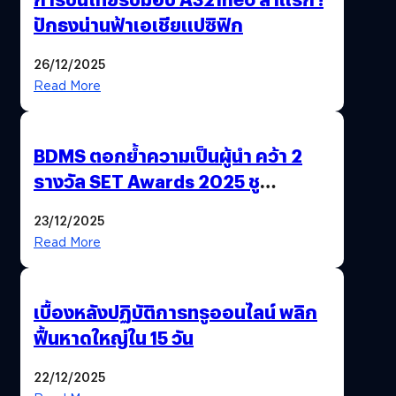
ปักธงน่านฟ้าเอเชียแปซิฟิก
26/12/2025
Read More
BDMS ตอกย้ำความเป็นผู้นำ คว้า 2
รางวัล SET Awards 2025 ชู
นวัตกรรม AI “BURT” ปฏิวัติระบบ
23/12/2025
สุขภาพไทยสู่ความยั่งยืน
Read More
เบื้องหลังปฏิบัติการทรูออนไลน์ พลิก
ฟื้นหาดใหญ่ใน 15 วัน
22/12/2025