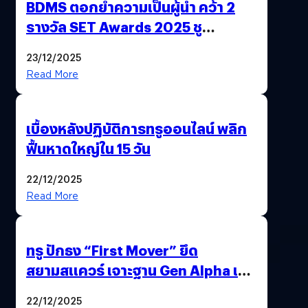
BDMS ตอกย้ำความเป็นผู้นำ คว้า 2
รางวัล SET Awards 2025 ชู
นวัตกรรม AI “BURT” ปฏิวัติระบบ
23/12/2025
สุขภาพไทยสู่ความยั่งยืน
Read More
เบื้องหลังปฏิบัติการทรูออนไลน์ พลิก
ฟื้นหาดใหญ่ใน 15 วัน
22/12/2025
Read More
ทรู ปักธง “First Mover” ยึด
สยามสแควร์ เจาะฐาน Gen Alpha เมื่อ
ประสบการณ์คือแบรนด์ใหม่ของโลก
22/12/2025