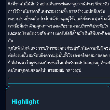
สิ่งที่ขาดไม่ได้อีก 2 อย่าง คือการพัฒนาอุปกรณ์ต่างๆ ที่รองรับ
การใช้งานในราคาที่เหมาะสม รวมทั้ง การสร้างแอปพลิเคชัน
เฉพาะด้านที่จะเกิดประโยชน์กับกลุ่มผู้ใช้งานที่ชัดเจน สุดท้ายนี้
เราเชื่อมั่นว่า ด้วยคุณภาพของเครือข่าย งานบริการที่ประทับใจ
และตอบโจทย์ความต้องการ เทคโนโลยีล้ำสมัย สิทธิพิเศษที่ลง
กับ
ทุกไลฟ์สไตล์ และการบริหารองค์กรด้วยสำนึกในความรับผิดช
ต่อสังคมนั้น สะท้อนถึงความมุ่งมั่นตั้งใจของเอไอเอสมาตลอด 
ปี ที่ผ่านมา ในฐานะองค์กรของไทยที่พร้อมเติบโตและอยู่เคียงข
คนไทยทุกคนตลอดไป”
นายสมชัย
กล่าวสรุป
Highlight