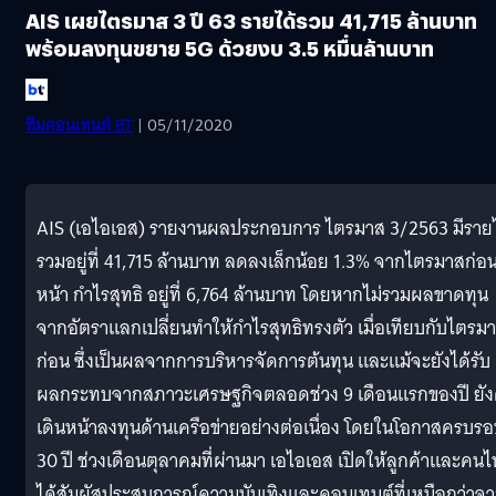
AIS เผยไตรมาส 3 ปี 63 รายได้รวม 41,715 ล้านบาท
พร้อมลงทุนขยาย 5G ด้วยงบ 3.5 หมื่นล้านบาท
ทีมคอนเทนต์ BT
| 05/11/2020
AIS (เอไอเอส) รายงานผลประกอบการ ไตรมาส 3/2563 มีรายไ
รวมอยู่ที่ 41,715 ล้านบาท ลดลงเล็กน้อย 1.3% จากไตรมาสก่อ
หน้า กำไรสุทธิ อยู่ที่ 6,764 ล้านบาท โดยหากไม่รวมผลขาดทุน
จากอัตราแลกเปลี่ยนทำให้กำไรสุทธิทรงตัว เมื่อเทียบกับไตรม
ก่อน ซึ่งเป็นผลจากการบริหารจัดการต้นทุน และแม้จะยังได้รับ
ผลกระทบจากสภาวะเศรษฐกิจตลอดช่วง 9 เดือนแรกของปี ยั
เดินหน้าลงทุนด้านเครือข่ายอย่างต่อเนื่อง โดยในโอกาสครบร
30 ปี ช่วงเดือนตุลาคมที่ผ่านมา เอไอเอส เปิดให้ลูกค้าและคน
ได้สัมผัสประสบการณ์ความบันเทิงและคอนเทนต์ที่เหนือกว่าจ