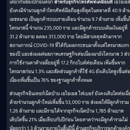
เดียวกันของปีก่อนหน้า
สำหรับธุรกิจโทรศัพท์เคลื่อนที่
เอไอเอ
ยังคงมีจำนวนลูกค้าโทรศัพท์มือถือสูงที่สุดในตลาดที่ 40.9 ล้า
เลขหมาย เป็นลูกค้าระบบรายเดือน จำนวน 9.7 ล้านราย เพิ่มขึ้น
ไตรมาสนี้ จำนวน 235,000 ราย และมีลูกค้าระบบเติมเงินอยู่ที่
31.2 ล้านราย ลดลง 313,000 ราย โดยมีสาเหตุหลักมาจาก
สถานการณ์ COVID-19 ที่ได้รับผลกระทบมาตั้งแต่ไตรมาสแรก
ของปี และส่งผลต่อสภาพเศรษฐกิจต่อเนื่องมายังไตรมาส 3 ส่
การใช้งานดาต้าเฉลี่ยอยู่ที่ 17.2 กิกะไบต์ต่อเดือน เพิ่มขึ้นจาก
ไตรมาสก่อน 1.3% และสัดส่วนลูกค้าที่ใช้ 4G ยังเติบโตสูงขึ้นต่
เนื่องเพิ่มขึ้นเป็น 76% ของฐานลูกค้าทั้งหมด
ส่วนธุรกิจอินเทอร์เน็ตบ้าน เอไอเอส ไฟเบอร์ ยังคงเติบโตต่อเนื่
ด้วยจำนวนลูกค้าใหม่เพิ่มขึ้น 53,000 ราย
ส่งผลให้มีลูกค้ารวม
1.26 ล้านราย และมีรายได้จากธุรกิจเน็ตบ้าน 1,785 ล้านบาท
เติบโตขึ้น 21% เมื่อเทียบกับปีก่อน โดยคาดว่าจะมีลูกค้ารวมไม่
น้อยกว่า 1.3 ล้านรายภายในสิ้นปีนี้ ด้านธุรกิจบริการลูกค้าองค์