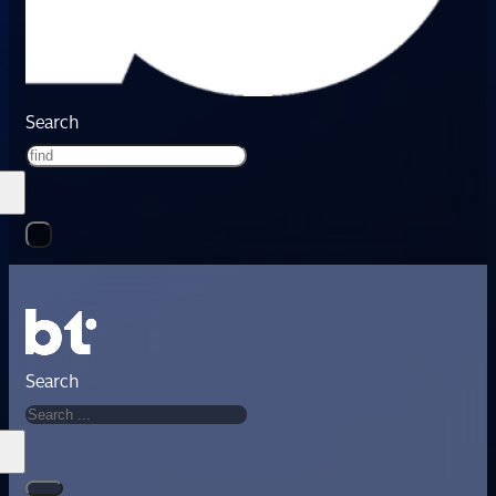
Search
Search