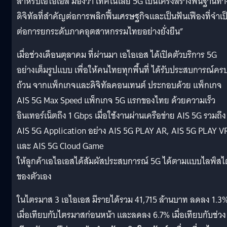
สำหรับเอไอเอส มองว่า เทคโนโลยี 5G เป็นโครงสร้างพื้นฐานทา
ดิจิทัลที่สำคัญต่อการพลิกฟื้นเศรษฐกิจและเป็นฟันเฟืองที่จำเป
ต่อการยกระดับภาคอุตสาหกรรมไทยอย่างยั่งยืน”
เมื่อช่วงเดือนตุลาคม ที่ผ่านมา เอไอเอส ได้เปิดตัวบริการ 5G
อย่างเต็มรูปแบบ เพื่อให้คนไทยทุกพื้นที่ ได้รับประสบการณ์คร
ถ้วน จากแพ็กเกจและดิจิทัลคอนเทนต์ ประกอบด้วย แพ็กเกจ
AIS 5G Max Speed แพ็กเกจ 5G แรกของไทย ด้วยความเร็ว
อินเทอร์เน็ตถึง 1 Gbps เมื่อใช้งานผ่านเครือข่าย AIS 5G รวมถึง
AIS 5G Application อย่าง AIS 5G PLAY AR, AIS 5G PLAY V
และ AIS 5G Cloud Game
ให้ลูกค้าเอไอเอสได้สัมผัสประสบการณ์ 5G ได้ตามแบบไลฟ์สไ
ของตัวเอง
ในไตรมาส 3 เอไอเอส มีรายได้รวม 41,715 ล้านบาท ลดลง 1.3
เมื่อเทียบกับไตรมาสก่อนหน้า และลดลง 6.7% เมื่อเทียบกับช่วง