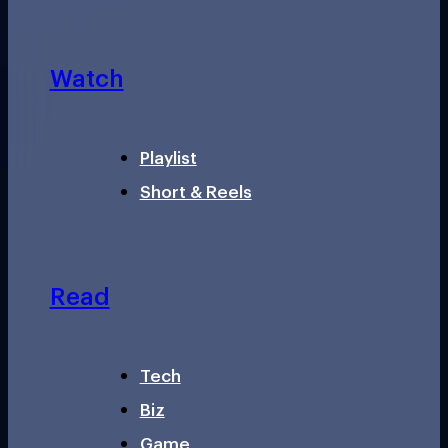
Watch
Playlist
Short & Reels
Read
Tech
Biz
Game