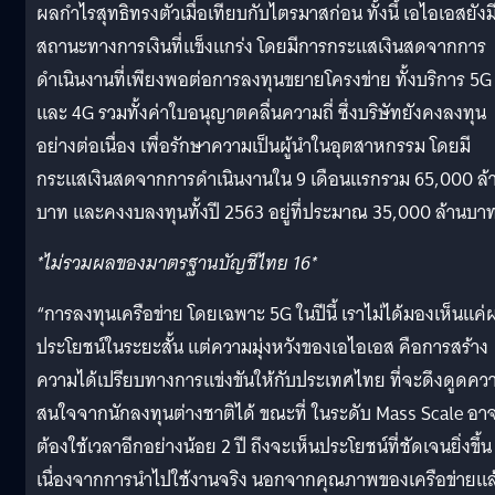
ผลกำไรสุทธิทรงตัวเมื่อเทียบกับไตรมาสก่อน ทั้งนี้ เอไอเอสยังม
สถานะทางการเงินที่แข็งแกร่ง โดยมีการกระแสเงินสดจากการ
ดำเนินงานที่เพียงพอต่อการลงทุนขยายโครงข่าย ทั้งบริการ 5G
และ 4G รวมทั้งค่าใบอนุญาตคลื่นความถี่ ซึ่งบริษัทยังคงลงทุน
อย่างต่อเนื่อง เพื่อรักษาความเป็นผู้นำในอุตสาหกรรม โดยมี
กระแสเงินสดจากการดำเนินงานใน 9 เดือนแรกรวม 65,000 ล้
บาท และคงงบลงทุนทั้งปี 2563 อยู่ที่ประมาณ 35,000 ล้านบา
*
ไม่รวมผลของมาตรฐานบัญชีไทย
16*
“การลงทุนเครือข่าย โดยเฉพาะ 5G ในปีนี้ เราไม่ได้มองเห็นแค่
ประโยชน์ในระยะสั้น แต่ความมุ่งหวังของเอไอเอส คือการสร้าง
ความได้เปรียบทางการแข่งขันให้กับประเทศไทย ที่จะดึงดูดคว
สนใจจากนักลงทุนต่างชาติได้ ขณะที่ ในระดับ Mass Scale อา
ต้องใช้เวลาอีกอย่างน้อย 2 ปี ถึงจะเห็นประโยชน์ที่ชัดเจนยิ่งขึ้น
เนื่องจากการนำไปใช้งานจริง นอกจากคุณภาพของเครือข่ายแล