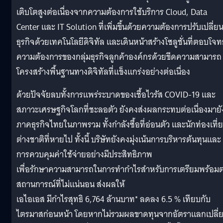
เติบโตสูงต่อเนื่องจากความต้องการใช้บริการ Cloud, Data
Center และ IT Solution ที่เพิ่มขึ้นด้วยความต้องการปรับเปลี่ย
ธุรกิจด้วยเทคโนโลยีดิจิทัล และเดินหน้าสร้างโซลูชั่นที่ตอบโจท
ความต้องการของกลุ่มธุรกิจลูกค้าองค์กรด้วยขีดความสามารถ
โครงสร้างพื้นฐานทางดิจิทัลที่แข็งแกร่งอย่างต่อเนื่อง
ด้วยปัจจัยลบทั้งการแพร่ระบาดของเชื้อไวรัส COVID-19 และ
สภาวะเศรษฐกิจโลกที่ชะลอตัว ยังคงส่งผลกระทบต่อเนื่องมายั
ภาคธุรกิจไทยในภาพรวม ทั้งกำลังซื้อที่อ่อนตัว และนักท่องเที่
ต่างชาติที่หายไป ทั้งนี้ บริษัทยังคงมุ่งเน้นการบริหารต้นทุนและ
การควบคุมค่าใช้จ่ายอย่างมีประสิทธิภาพ
เพื่อรักษาความสามารถในการทำกำไรสำหรับการเตรียมพร้อมต
สถานการณ์ที่ไม่แน่นอน ส่งผลให้
เอไอเอส มีกำไรสุทธิ 6,764 ล้านบาท* ลดลง 6.5 % เทียบกับ
ไตรมาสก่อนหน้า โดยหากไม่รวมผลขาดทุนจากอัตราแลกเปลี่