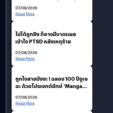
200 MP ในรุ่นท็อป
07/08/2026
Read More
ไม่ได้ถูกยิง ก็อาจมีบาดแผล
เข้าใจ PTSD หลังเหตุร้าย
07/08/2026
Read More
ถูกใจสายมังงะ ! ฉลอง 100 ปีชูเอ
ฉะ ด้วยโปรเจกต์ยักษ์ ‘Manga
Million’ เปิดให้อ่านฟรี 1 ล้านหน้า
07/08/2026
มีภาษาไทยด้วย
Read More