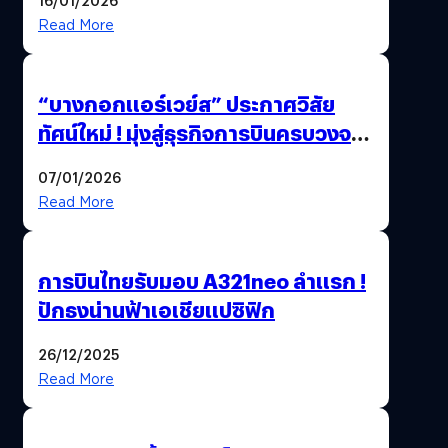
ได้ 53,000 ล้านบาท
Read More
“บางกอกแอร์เวย์ส” ประกาศวิสัย
ทัศน์ใหม่ ! มุ่งสู่ธุรกิจการบินครบวงจร
สู่การเติบโตอย่างยั่งยืน เพื่อโลกและ
07/01/2026
สังคม
Read More
การบินไทยรับมอบ A321neo ลำแรก !
ปักธงน่านฟ้าเอเชียแปซิฟิก
26/12/2025
Read More