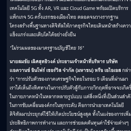
เทคโนโลยี 5G ทั้ง AR, VR และ Cloud Game พร้อมเปิดบริการ
แพ็กเกจ 5G ครั้งแรกของเมืองไทย ตลอดจนวางรากฐาน
โครงสร้างพื้นฐานทางดิจิทัลให้ภาคธุรกิจไทยเดินหน้าสร้างคว
แข็งแกร่งและเติบโตได้อย่างยั่งยืน
*
ไม่รวมผลของมาตรฐานบัญชีไทย
16*
นายสมชัย เลิศสุทธิวงค์ ประธานเจ้าหน้าที่บริหาร บริษัท
แอดวานซ์ อินโฟร์ เซอร์วิส จำกัด
(
มหาชน
)
หรือ
เอไอเอส
กล่า
ว่า “การปรับตัวของภาคเศรษฐกิจไทยในรอบ 9 เดือนที่ผ่านมา
เราได้เห็นถึงทิศทางในการปรับตัวสู้กับภาวะวิกฤตที่อาจจะเกิดขึ
ในภายภาคหน้าในหลากหลายรูปแบบ แต่สิ่งหนึ่งที่เป็นส่วนสำค
ในการขับเคลื่อนองค์กรในทุกระดับ คือการนำเอาเทคโนโลยี
ดิจิทัลมาประยุกต์ใช้ให้เกิดประโยชน์สูงสุด ทั้งในแง่ของการเพิ่
ประสิทธิภาพการทำงาน และการช่วยลดต้นทุนค่าใช้จ่ายต่างๆ