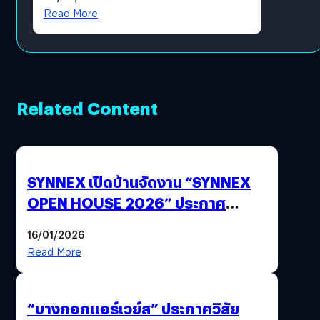
?
Read More
Related Content
SYNNEX เปิดบ้านจัดงาน “SYNNEX
OPEN HOUSE 2026” ประกาศ
ทิศทางกลยุทธ์ยุค AI มุ่งสู่เป้าหมายราย
16/01/2026
ได้ 53,000 ล้านบาท
Read More
“บางกอกแอร์เวย์ส” ประกาศวิสัย