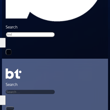
Search
Search