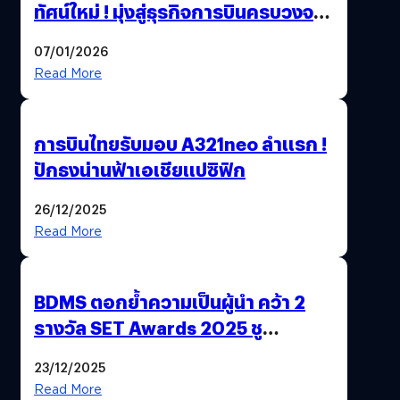
ทัศน์ใหม่ ! มุ่งสู่ธุรกิจการบินครบวงจร
สู่การเติบโตอย่างยั่งยืน เพื่อโลกและ
07/01/2026
สังคม
Read More
การบินไทยรับมอบ A321neo ลำแรก !
ปักธงน่านฟ้าเอเชียแปซิฟิก
26/12/2025
Read More
BDMS ตอกย้ำความเป็นผู้นำ คว้า 2
รางวัล SET Awards 2025 ชู
นวัตกรรม AI “BURT” ปฏิวัติระบบ
23/12/2025
สุขภาพไทยสู่ความยั่งยืน
Read More