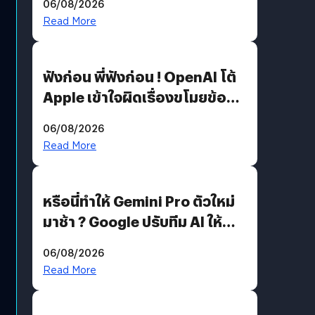
06/08/2026
รหัสผ่านหลุด ไม่ใช่แฮ็กเกอร์
Read More
ฟังก่อน พี่ฟังก่อน ! OpenAI โต้
Apple เข้าใจผิดเรื่องขโมยข้อมูล
อีกฝั่งไม่ตอบโต้ แต่ฟ้องต่อ
06/08/2026
Read More
หรือนี่ทำให้ Gemini Pro ตัวใหม่
มาช้า ? Google ปรับทีม AI ให้
Demis Hassabis ลุยพัฒนา
06/08/2026
AGI
Read More