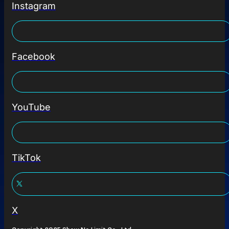
Instagram
Facebook
YouTube
TikTok
X