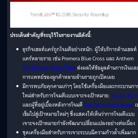
ประเด็นสำคัญที่ระบุไว้ในรายงานมีดังนี้:
ธุรกิจเฮลท์แคร์ถูกโจมตีอย่างหนัก: ผู้ให้บริการด้านเฮลท์
แคร์หลายราย เช่น Premera Blue Cross และ Anthem
ประสบปัญหาข้อมูลรั่วไหล
ส่งผลให้ข้อมูลด้านการเงินแล
การแพทย์ของลูกค้าหลายล้านรายถูกเปิดเผย
มีการพบภัยคุกคามเก่าๆ โดยใช้เครื่องมือและกระบวนกา
ใหม่สำหรับการโจมตีแบบเจาะจงเป้าหมาย:
Rocket Kitt
และผู้ที่อยู่เบื้องหลังการโจมตี
Operation Pawn Storm
เ
เข็มไปสู่เป้าหมายใหม่ๆ ซึ่งแสดงให้เห็นว่าการโจมตีแบบ
เจาะจงเป้าหมายกำลังพัฒนาเปลี่ยนแปลงอย่างต่อเนื่อง
ชุดเครื่องมือสำหรับการเจาะระบบมีความก้าวล้ำเพิ่มมาก