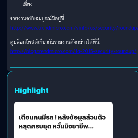
เสี่ยง
รายงานฉบับสมบูรณ์มีอยู่ที่:
http://www.trendmicro.com/vinfo/us/security/roundup
ดูบล็อกโพสต์เกี่ยวกับรายงานดังกล่าวได้ที่นี่:
http://blog.trendmicro.com/1q-2015-security-roundup/
Highlight
เตือนคนมีรถ ! หลังข้อมูลส่วนตัว
หลุดครบชุด หวั่นมิจชาชีพ
สวมรอย ล่าสุดพบแล้วเกิดจาก