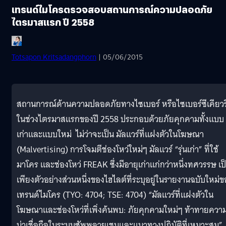
เทรนด์ไมโครตรวจสอบสถานการณ์ความปลอดภัย
ไตรมาสแรก ปี 2558
Totsapon Kritsadangphorn
| 05/06/2015
สถานการณ์ด้านความปลอดภัยทางไซเบอร์ หรือไซเบอร์ซีเคียวริ
ในช่วงไตรมาสแรกของปี 2558 ประกอบด้วยภัยคุกคามทั้งแบบ
เก่าและแบบใหม่ ไม่ว่าจะเป็น มัลแวร์ที่แฝงตัวในโฆษณา
(Malvertising) การโจมตีช่องโหว่ใหม่ๆ มัลแวร์ “รุ่นเก่า” ที่ใช้
มาโคร และช่องโหว่ FREAK ซึ่งมีอายุเก่าแก่กว่าหนึ่งทศวรรษ เป
เพียงตัวอย่างส่วนหนึ่งของไฮไลต์ที่ระบุอยู่ในรายงานฉบับใหม่ข
เทรนด์ไมโคร (TYO: 4704; TSE: 4704) “มัลแวร์ที่แฝงตัวใน
โฆษณาและช่องโหว่ที่เพิ่งค้นพบ: ภัยคุกคามใหม่ๆ ท้าทายควา
น่าเชื่อถือในระบบซัพพลายเชนและแนวทางปฏิบัติที่เหมาะสม”