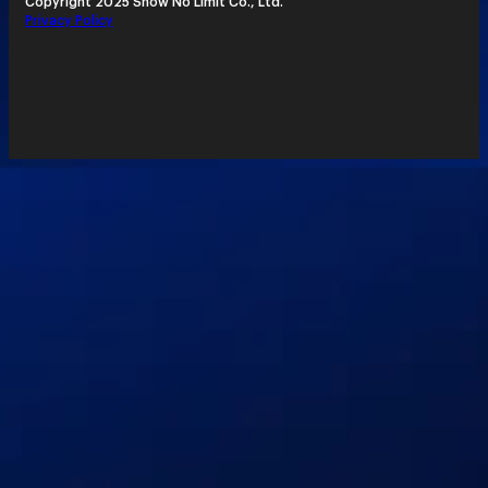
Copyright 2025 Show No Limit Co., Ltd.
Privacy Policy