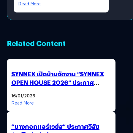
เติมเต็มความหมายวันแม่ปีนี้
Read More
Related Content
SYNNEX เปิดบ้านจัดงาน “SYNNEX
OPEN HOUSE 2026” ประกาศ
ทิศทางกลยุทธ์ยุค AI มุ่งสู่เป้าหมายราย
16/01/2026
ได้ 53,000 ล้านบาท
Read More
“บางกอกแอร์เวย์ส” ประกาศวิสัย