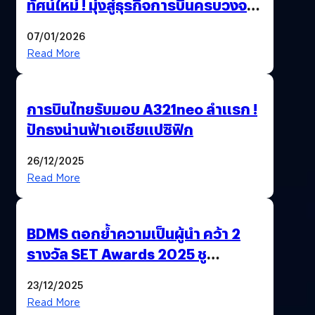
ทัศน์ใหม่ ! มุ่งสู่ธุรกิจการบินครบวงจร
สู่การเติบโตอย่างยั่งยืน เพื่อโลกและ
07/01/2026
สังคม
Read More
การบินไทยรับมอบ A321neo ลำแรก !
ปักธงน่านฟ้าเอเชียแปซิฟิก
26/12/2025
Read More
BDMS ตอกย้ำความเป็นผู้นำ คว้า 2
รางวัล SET Awards 2025 ชู
นวัตกรรม AI “BURT” ปฏิวัติระบบ
23/12/2025
สุขภาพไทยสู่ความยั่งยืน
Read More