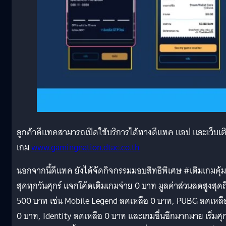
ลูกค้าดีแทคสามารถเปิดใช้บริการได้ทางดีแทค แอป และเว็บเต
เกม
www.gamingnation.dtac.co.th
นอกจากนี้ดีแทค ยังได้จัดกิจกรรมมอบสิทธิพิเศษ #เติมเกมคุ้ม
สุดทุกวันศุกร์ แจกโค้ดเติมเกมจ่าย 0 บาท มูลค่าส่วนลดสูงสุดถ
500 บาท เช่น Mobile Legend ลดเหลือ 0 บาท, PUBG ลดเหลื
0 บาท, Identity ลดเหลือ 0 บาท และเกมอื่นอีกมากมาย เริ่มศุก