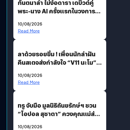
กันตนาล้ำ ไม่ง้อดารา เดบิวต์คู่
พระ-นาง AI ครั้งแรกในวงการ
บันเทิงไทย !
10/08/2026
Read More
ลาด้วยรอยยิ้ม ! เพื่อนนักล่าฝัน
คืนสเตจส่งกำลังใจ “V11 นะโม”
ยุติฝันสัปดาห์ที่ 9 ท่ามกลางความ
10/08/2026
รักแน่นฮอลล์
Read More
ทรู จับมือ มูลนิธิถันยรักษ์ฯ ชวน
“โอปอล สุชาตา” ควงคุณแม่ส่ง
ต่อแคมเปญ “เต้าต้องตรวจ”
10/08/2026