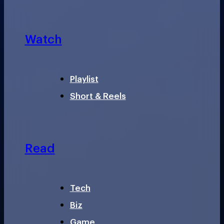
Watch
Playlist
Short & Reels
Read
Tech
Biz
Game