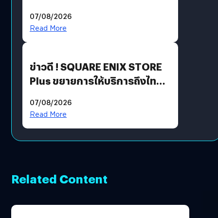
ฟีเจอร์ใหม่เพียบ แต่ราคาเดิม
07/08/2026
Read More
ข่าวดี ! SQUARE ENIX STORE
Plus ขยายการให้บริการถึงไทย
แล้ว ซื้อสินค้าลิขสิทธิ์แท้ได้
07/08/2026
โดยตรง
Read More
Related Content