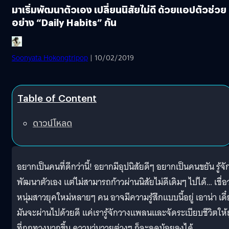
มาเริ่มพัฒนาตัวเอง เปลี่ยนนิสัยไม่ดี ด้วยแอปตัวช่วย
อย่าง “Daily Habits” กัน
Soonyata Hokongtripop
| 10/02/2019
Table of Content
ดาวน์โหลด
อยากเป็นคนที่ดีกว่านี้! อยากมีอุปนิสัยดีๆ อยากเป็นคนขยัน รู้จั
พัฒนาตัวเอง แต่ไม่สามารถก้าวผ่านนิสัยไม่ดีเดิมๆ ไปได้… เชื่อว
หนุ่มสาวยุคใหม่หลายๆ คน อาจมีความรู้สึกแบบนี้อยู่ เอาน่า เดี
มันจะผ่านไปด้วยดี แค่เรารู้จักวางแพลนและจัดระเบียบชีวิตให้
ที่ถูกทางมากขึ้น ความวุ่นวายต่างๆ ก็จะลดน้อยลงได้