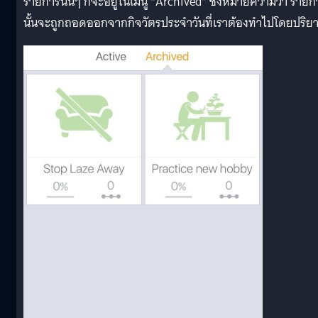
รายการนั้นๆ ก็จะอยู่ในเมนู “Archived” ซึ่งหมายความว่า รายก
นั้นจะถูกถอดออกจากกิจวัตรประจำวันที่เราต้องทำไปโดยปริย