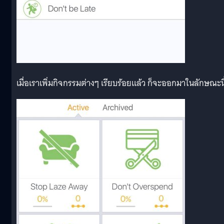
เมื่อเราเพิ่มกิจกรรมต่างๆ เรียบร้อยแล้ว ก็จะออกมาในลักษณะนี