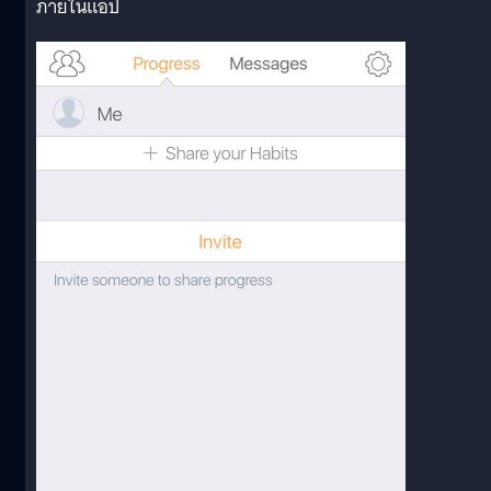
ภายในแอป