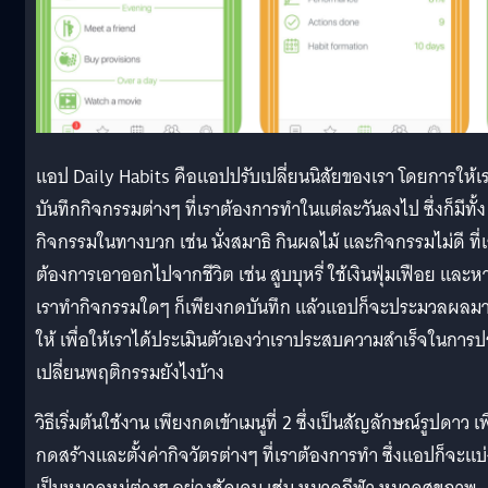
แอป Daily Habits คือแอปปรับเปลี่ยนนิสัยของเรา โดยการให้เ
บันทึกกิจกรรมต่างๆ ที่เราต้องการทำในแต่ละวันลงไป ซึ่งก็มีทั้ง
กิจกรรมในทางบวก เช่น นั่งสมาธิ กินผลไม้ และกิจกรรมไม่ดี ที่
ต้องการเอาออกไปจากชีวิต เช่น สูบบุหรี่ ใช้เงินฟุ่มเฟือย และห
เราทำกิจกรรมใดๆ ก็เพียงกดบันทึก แล้วแอปก็จะประมวลผลม
ให้ เพื่อให้เราได้ประเมินตัวเองว่าเราประสบความสำเร็จในการป
เปลี่ยนพฤติกรรมยังไงบ้าง
วิธีเริ่มต้นใช้งาน เพียงกดเข้าเมนูที่ 2 ซึ่งเป็นสัญลักษณ์รูปดาว เพ
กดสร้างและตั้งค่ากิจวัตรต่างๆ ที่เราต้องการทำ ซึ่งแอปก็จะแบ