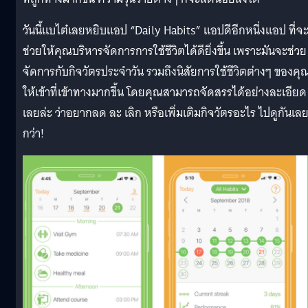
วันนี้แบไต๋เลยหยิบแอป “Daily Habits” แอปดีอีกหนึ่งแอป ที่จ
ช่วยให้คุณบริหารจัดการการใช้ชีวิตได้ดียิ่งขึ้น เพราะมันจะช่วย
จัดการกับกิจวัตรประจำวัน รวมถึงนิสัยการใช้ชีวิตต่างๆ ของคุ
ให้เข้าที่เข้าทางมากขึ้น โดยคุณสามารถจัดสรรได้อย่างละเอียด
เลยล่ะ ว่าอยากลด ละ เลิก หรือเพิ่มเติมกิจวัตรอะไร ไปดูกันเลย
กว่า!