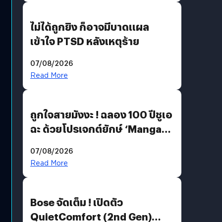
ไม่ได้ถูกยิง ก็อาจมีบาดแผล
เข้าใจ PTSD หลังเหตุร้าย
07/08/2026
Read More
ถูกใจสายมังงะ ! ฉลอง 100 ปีชูเอ
ฉะ ด้วยโปรเจกต์ยักษ์ ‘Manga
Million’ เปิดให้อ่านฟรี 1 ล้านหน้า
07/08/2026
มีภาษาไทยด้วย
Read More
Bose จัดเต็ม ! เปิดตัว
QuietComfort (2nd Gen)