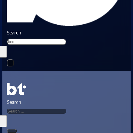
Search
Search