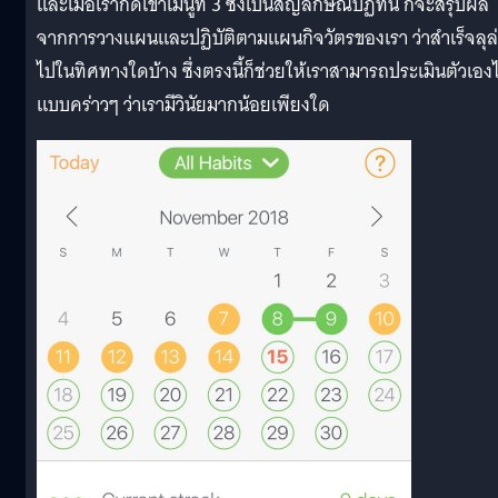
และเมื่อเรากดเข้าเมนูที่ 3 ซึ่งเป็นสัญลักษณ์ปฏิทิน ก็จะสรุปผล
จากการวางแผนและปฏิบัติตามแผนกิจวัตรของเรา ว่าสำเร็จลุล
ไปในทิศทางใดบ้าง ซึ่งตรงนี้ก็ช่วยให้เราสามารถประเมินตัวเองไ
แบบคร่าวๆ ว่าเรามีวินัยมากน้อยเพียงใด