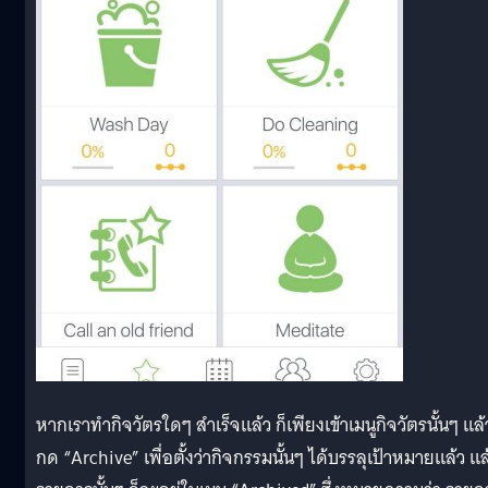
หากเราทำกิจวัตรใดๆ สำเร็จแล้ว ก็เพียงเข้าเมนูกิจวัตรนั้นๆ แล้
กด “Archive” เพื่อตั้งว่ากิจกรรมนั้นๆ ได้บรรลุเป้าหมายแล้ว แล