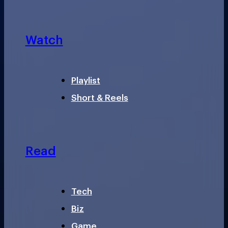
Watch
Playlist
Short & Reels
Read
Tech
Biz
Game