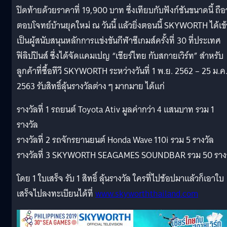
ปิดท้ายด้วยราคาที่ 19,900 บาท ซึ่งเทียบกับฟังก์ชันขนาดนี้ ถือว
ตอบโจทย์บ้านยุคใหม่ ณ วันนี้ แล้วยิ่งตอนนี้ SKYWORTH ได้เข้
เป็นผู้สนับสนุนหลักการแข่งขันกีฬาซีเกมส์ครั้งที่ 30 ที่ประเทศ
ฟิลิปปินส์ ซึ่งได้จัดแคมเปญ “เชียร์ไทย กับสกายเวิร์ท” สำหรับ
ลูกค้าที่ซื้อทีวี SKYWORTH ระหว่างวันที่ 1 พ.ย. 2562 – 25 ม.ค
2563 รับสิทธิ์ลุ้นรางวัลต่าง ๆ มากมาย ได้แก่
รางวัลที่ 1 รถยนต์ Toyota Ativ มูลค่ากว่า 4 แสนบาท รวม 1
รางวัล
รางวัลที่ 2 รถจักรยานยนต์ Honda Wave 110i รวม 5 รางวัล
รางวัลที่ 3 SKYWORTH SEAGAMES SOUNDBAR รวม 50 ราง
โดย 1 ใบเสร็จ รับ 1 สิทธิ์ ลุ้นรางวัล ใครที่ไปช้อปมาแล้วก็เอาใบ
เสร็จไปลงทะเบียนได้ที่
www.skyworththailand.com