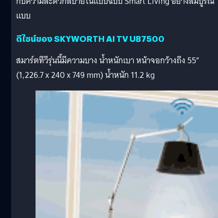
กับความสะดวกสบายในแบบฉบับ Smart Living อย่างสมบูรณ์
แบบ
ดีไซน์ของ SKYWORTH AI TV UB7500
สมาร์ตทีวีรุ่นนี้มีความบาง น้ำหนักเบา หน้าจอกว้างถึง 55”
(1,226.7 x 240 x 749 mm) น้ำหนัก 11.2 kg