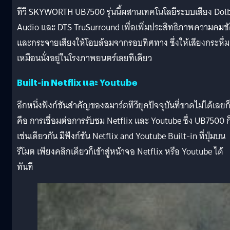
ทีวี SKYWORTH UB7500 รุ่นนี้ผสานเทคโนโลยีระบบเสียง Dol
Audio และ DTS TruSurround เพื่อเพิ่มประสิทธิภาพความคมช
และกระจายเสียงให้โอบล้อมจากรอบทิศทาง ซึ่งให้เสียงกระหึ่ม
เหมือนนั่งอยู่ในโรงภาพยนตร์เลยทีเดียว
Built-in Netflix และ Youtube
อีกหนึ่งฟังก์ชันสำคัญของสมาร์ตทีวียุคปัจจุบันที่ขาดไม่ได้เลยก
คือ การเชื่อมต่อการรับชม Netflix และ Youtube ซึ่ง UB7500 ก
เช่นเดียวกัน มีฟังก์ชัน Netflix and Youtube Built-in ที่ปุ่มบน
รีโมต เพียงคลิกเดียวก็เข้าสู่หน้าจอ Netflix หรือ Youtube ได้
ทันที