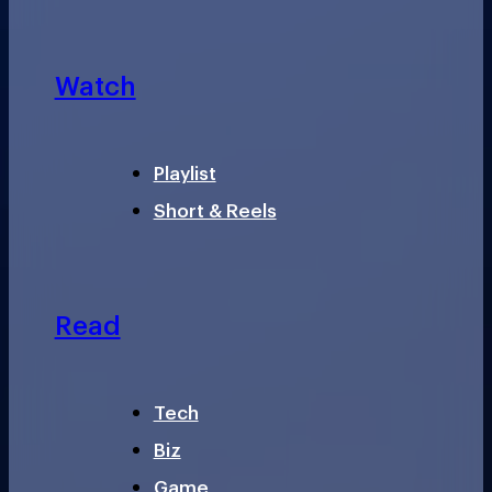
Watch
Playlist
Short & Reels
Read
Tech
Biz
Game