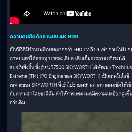
ความคมชัดด้วย ระบบ 4K HDR
เป็นทีวีที่มีจำนวนพิกเซลมากกว่า FHD TV ถึง 4 เท่า ช่วยให้รับช
ภาพยนตร์ได้ครบทุกรายละเอียด เติมเต็มอรรถรสรรับชมได้
สมจริงยิ่งขึ้น ซึ่งรุ่น UB7500 SKYWORTH ได้พัฒนา Trochilus
Extreme (TM) (PQ Engine ของ SKYWORTH) เป็นเทคโนโลยี
เฉพาะของ SKYWORTH ที่เข้าไปช่วยผสานค่าความคมชัดให้เข้
กับความสดใสของสีสัน ทำให้การแสดงผลมีความละเอียดสูงขึ้
กว่าเดิม