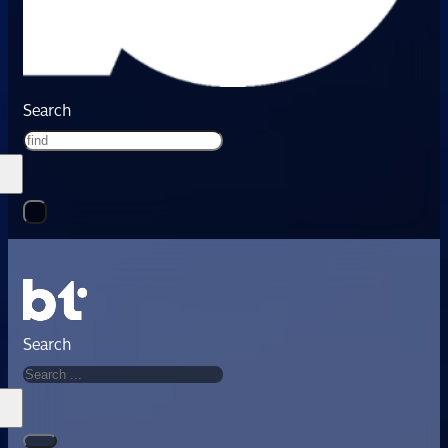
Search
Search