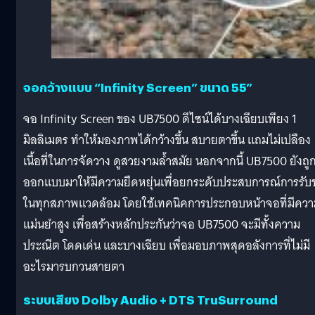
จอกว้างแบบ “Infinity Screen” ขนาด 55”
จอ Infinity Screen ของ UB7500 ดีไซน์ได้บางเฉียบเพียง 1
มิลลิเมตร ทำให้มองภาพได้กว้างขึ้น สบายตาขึ้น แถมไม่เปลือง
เนื้อที่ในการจัดวาง ดูสวยงามล้ำสมัย นอกจากนี้ UB7500 ยังถู
ออกแบบมาให้มีความยืดหยุ่นเพื่อยกระดับประสบการณ์การรับ
ในทุกสภาพแวดล้อม โดยใช้เทคนิคการประกอบหน้าจอที่มีคว
แม่นยำสูง เพื่อสร้างหลักประกันว่าจอ UB7500 จะมีทั้งความ
ประณีต โดดเด่น และบางเฉียบ เพื่อมอบภาพสุดอลังการที่ไม่มี
อะไรมารบกวนสายตา
ระบบเสียง Dolby Audio + DTS TruSurround