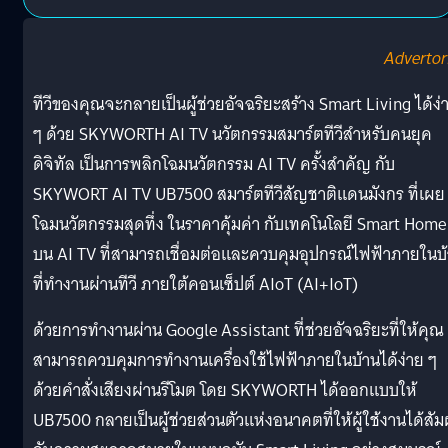
Advertor
ทีวีของคุณจะกลายเป็นผู้ช่วยอัจฉริยะสร้าง Smart Living ได้ง่
ๆ ด้วย SKYWORTH AI TV นวัตกรรมสมาร์ตทีวีสำหรับคนยุค
ดิจิทัล เป็นการพลิกโฉมนวัตกรรม AI TV ครั้งสำคัญ กับ
SKYWORT AI TV UB7500 สมาร์ตทีวีสัญชาติแดนมังกร ที่เผย
โฉมนวัตกรรมสุดทึ่ง ในราคาคุ้มค่า กับเทคโนโลยี Smart Home
บน AI TV ที่สามารถเชื่อมต่อและควบคุมอุปกรณ์ไฟฟ้าภายในบ
ที่ทำงานผ่านทีวี ภายใต้คอนเซ็ปต์ AIoT (AI+IoT)
ด้วยการทำงานผ่าน Google Assistant ที่ช่วยอัจฉริยะที่ให้คุณ
สามารถควบคุมการทำงานเครื่องใช้ไฟฟ้าภายในบ้านได้ง่าย ๆ
ด้วยคำสั่งเสียงผ่านรีโมต โดย SKYWORTH ได้ออกแบบให้
UB7500 กลายเป็นผู้ช่วยส่วนตัวแห่งอนาคตที่ให้ผู้ใช้งานได้สัม