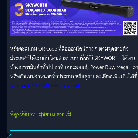
หรือจะสแกน QR Code ที่สื่อออนไลน์ต่าง ๆ ตามจุดขายทั่ว
ประเทศก็ได้เช่นกัน โดยสามารถหาซื้อทีวี SKYWORTH ได้ตาม
ห้างสรรพสินค้าทั่วไป อาทิ เดอะมอลล์, Power Buy, Mega Ho
หรือตัวแทนจำหน่ายทั่วประเทศ หรือดูรายละเอียดเพิ่มเติมได้ที่
facebook SKYWORTH Thailand
พิสูจน์อักษร : สุชยา เกษจำรัส