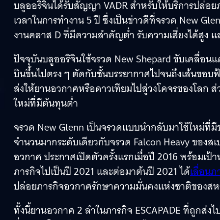
บลูออริจินได้รับสัญญา VADR สำหรับให้บริการปล่อ
เวลาในการทำงาน 5 ปี ซึ่งเป็นข่าวดีที่จรวด New Gle
งานคลาส D ที่มีความสำคัญต่ำ รับความเสี่ยงได้สูง แล
ปัจจุบันบลูออริจินใช้จรวด New Shepard ขับเคลื่
บินขึ้นไปตรง ๆ ตัดกับชั้นบรรยากาศไปจนถึงเส้นขอบฟ้
ส่งให้ยานอวกาศหรือดาวเทียมไปสู่วงโคจรของโลก ส่
ใหม่ที่มีต้นทุนต่ำ
จรวด New Glenn เป็นจรวดแบบนำกลับมาใช้ใหม่ที่มี
จำนวนมากระดับเดียวกับจรวด Falcon Heavy ของสเปซเ
อวกาศ ประกาศเปิดตัวครั้งแรกเมื่อปี 2016 พร้อมเป้า
ภารกิจไปเป็นปี 2021 และต่อมาต้นปี 2021 ได้
เลื่อนภ
ปล่อยภารกิจอวกาศรักษาความมั่นคงแห่งชาติของสหร
ทั้งนี้ยานอวกาศ 2 ลำในภารกิจ ESCAPADE ที่ถูกส่ง