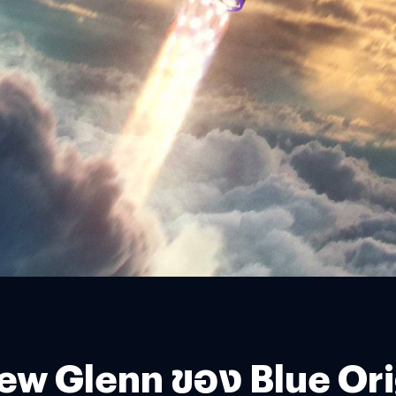
ew Glenn ของ Blue Ori