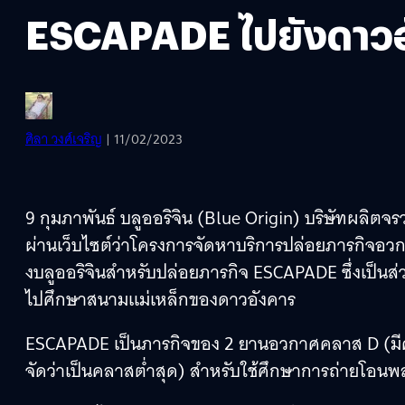
ESCAPADE ไปยังดาวอ
ศิลา วงศ์เจริญ
| 11/02/2023
9 กุมภาพันธ์ บลูออริจิน (Blue Origin) บริษัทผล
ผ่านเว็บไซต์ว่าโครงการจัดหาบริการปล่อยภารกิจอว
งบลูออริจินสำหรับปล่อยภารกิจ ESCAPADE ซึ่งเป็
ไปศึกษาสนามแม่เหล็กของดาวอังคาร
ESCAPADE เป็นภารกิจของ 2 ยานอวกาศคลาส D (มีความ
จัดว่าเป็นคลาสต่ำสุด) สำหรับใช้ศึกษาการถ่ายโอน