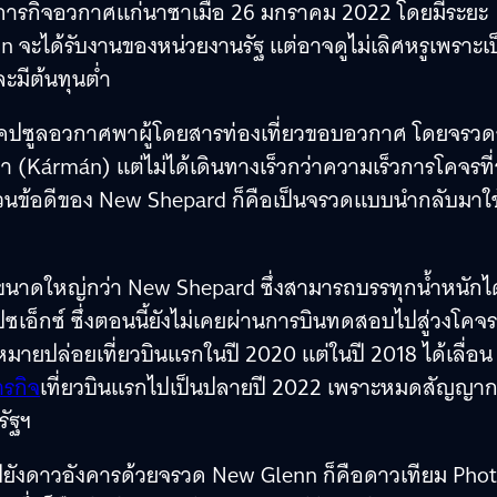
ยภารกิจอวกาศแก่นาซาเมื่อ 26 มกราคม 2022 โดยมีระยะ
nn จะได้รับงานของหน่วยงานรัฐ แต่อาจดูไม่เลิศหรูเพราะเ
ะมีต้นทุนต่ำ
อนแคปซูลอวกาศพาผู้โดยสารท่องเที่ยวขอบอวกาศ โดยจรว
า (Kármán) แต่ไม่ได้เดินทางเร็วกว่าความเร็วการโคจรที
วนข้อดีของ New Shepard ก็คือเป็นจรวดแบบนำกลับมาใช
ขนาดใหญ่กว่า New Shepard ซึ่งสามารถบรรทุกน้ำหนักได
อ็กซ์ ซึ่งตอนนี้ยังไม่เคยผ่านการบินทดสอบไปสู่วงโคจ
หมายปล่อยเที่ยวบินแรกในปี 2020 แต่ในปี 2018 ได้เลื่อน
ารกิจ
เที่ยวบินแรกไปเป็นปลายปี 2022 เพราะหมดสัญญา
ัฐฯ
ไปยังดาวอังคารด้วยจรวด New Glenn ก็คือดาวเทียม Pho