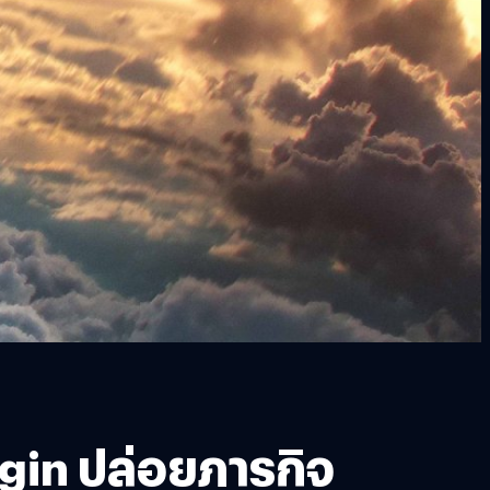
gin ปล่อยภารกิจ