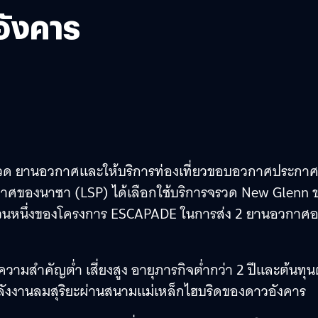
ังคาร
ิตจรวด ยานอวกาศและให้บริการท่องเที่ยวขอบอวกาศประกา
กาศของนาซา (LSP) ได้เลือกใช้บริการจรวด New Glenn 
นส่วนหนึ่งของโครงการ ESCAPADE ในการส่ง 2 ยานอวกาศ
สำคัญต่ำ เสี่ยงสูง อายุภารกิจต่ำกว่า 2 ปีและต้นทุน
พลังงานลมสุริยะผ่านสนามแม่เหล็กไฮบริดของดาวอังคาร