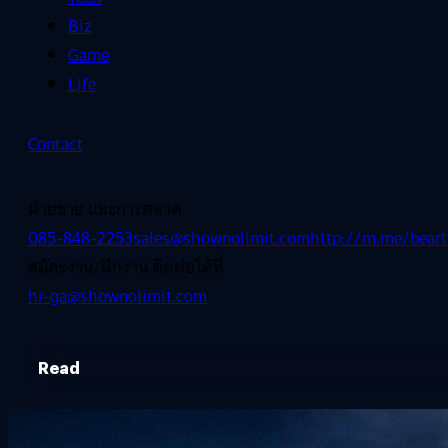
Biz
Game
Life
Contact
ฝ่ายขาย และการตลาด
085-848-2253
sales@shownolimit.com
http://m.me/beart
สมัครงาน/ฝึกงาน ติดต่อได้ที่
hr-ga@shownolimit.com
Read