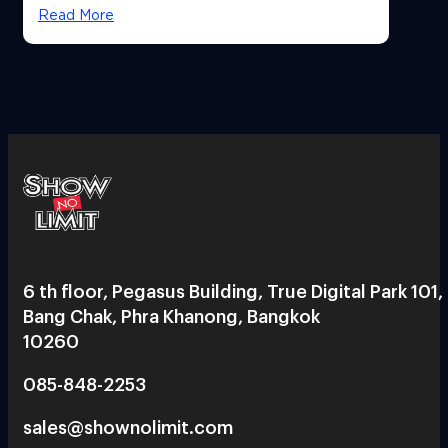
Read More
6 th floor, Pegasus Building, True Digital Park 101,
Bang Chak, Phra Khanong, Bangkok
10260
085-848-2253
sales@shownolimit.com