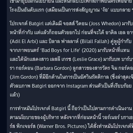
เข้ามายุบเลิกนโยบายนี้ และหันกลับไปโฟกัสภาพยนตร์เพื่อฉาย
โรงเป็นอันดับแรก (เสมือนเป็นการส่งสัญญาณ ‘ง้อ’ แบบกลาย 
โปรเจกต์ Batgirl แต่เดิมมี จอสส์ วีดอน (Joss Whedon) มารับ
หน้าที่กำกับ แต่แล้วก็ถอนตัวออกไป ก่อนที่จะได้ อาดิล เอล อาร
(Adil El Arbi) และ บิลาล ฟาลลาห์ (Bilall Fallah) คู่หูผู้กำกับ
จากภาพยนตร์ ‘Bad Boys for Life’ (2020) มารับหน้าที่แทน
และได้นักแสดงสาว เลสลี เกรซ (Leslie Grace) มารับบท บาร์บ
รา กอร์ดอน (Barbara Gordon) ลูกสาวของสารวัตร จิม กอร์ด
(Jim Gordon) ที่มีอีกด้านในการเป็นอัศวินรัตติกาล (ซึ่งล่าสุดเจ
ตัวลบภาพ Batgirl ออกจาก Instagram ส่วนตัวเป็นที่เรียบร้อย
แล้ว)
การทำหมันโปรเจกต์ Batgirl นี้ ถือว่าเป็นไปตามการดำเนินงาน
ตามนโยบายของผู้บริหาร หลังจากที่ก่อนหน้านี้ วอร์เนอร์ บราเ
ร์ส พิกเจอร์ส (Warner Bros. Pictures) ได้สั่งทำหมันโปรเจกต์ที