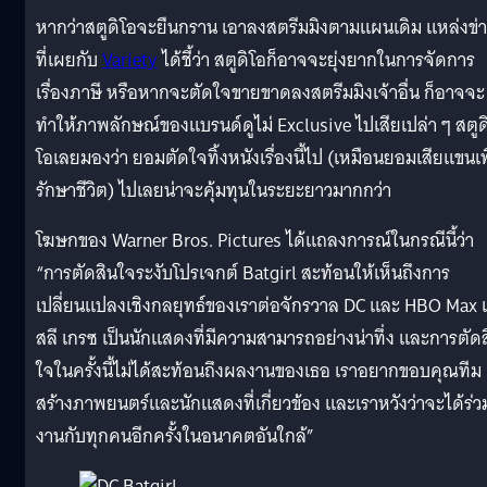
หากว่าสตูดิโอจะยืนกราน เอาลงสตรีมมิงตามแผนเดิม แหล่งข่
ที่เผยกับ
Variety
ได้ชี้ว่า สตูดิโอก็อาจจะยุ่งยากในการจัดการ
เรื่องภาษี หรือหากจะตัดใจขายขาดลงสตรีมมิงเจ้าอื่น ก็อาจจะ
ทำให้ภาพลักษณ์ของแบรนด์ดูไม่ Exclusive ไปเสียเปล่า ๆ สตูด
โอเลยมองว่า ยอมตัดใจทิ้งหนังเรื่องนี้ไป (เหมือนยอมเสียแขนเพ
รักษาชีวิต) ไปเลยน่าจะคุ้มทุนในระยะยาวมากกว่า
โฆษกของ Warner Bros. Pictures ได้แถลงการณ์ในกรณีนี้ว่า
“การตัดสินใจระงับโปรเจกต์ Batgirl สะท้อนให้เห็นถึงการ
เปลี่ยนแปลงเชิงกลยุทธ์ของเราต่อจักรวาล DC และ HBO Max 
สลี เกรซ เป็นนักแสดงที่มีความสามารถอย่างน่าทึ่ง และการตัด
ใจในครั้งนี้ไม่ได้สะท้อนถึงผลงานของเธอ เราอยากขอบคุณทีม
สร้างภาพยนตร์และนักแสดงที่เกี่ยวข้อง และเราหวังว่าจะได้ร่ว
งานกับทุกคนอีกครั้งในอนาคตอันใกล้”