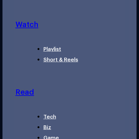
Watch
Playlist
Short & Reels
Read
Tech
Biz
Game