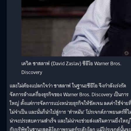
เดวิด ซาสลาฟ (David Zaslav) ซีอีโอ Warner Bros.
Discovery
และไม่ต้องแปลกใจว่า ซาสลาฟ ในฐานะซีอีโอ จึงกำลังเร่งรัด
จัดการล้างเครื่องธุรกิจของ Warner Bros. Discovery เป็นการ
ใหญ่ ตั้งแต่การจัดการแบ่งหน่วยธุรกิจให้ชัดเจน ลดค่าใช้จ่ายที
ไม่จำเป็น และนั่นก็นำไปสู่การ ‘ทำหมัน’ โปรเจกต์ภาพยนตร์ที่ไม
น่าจะประสบความสำเร็จ และไม่น่าจะช่วยส่งเสริมความยิ่งใหญ่
กับบริษัทในฐานะสตูดิโอภาพยนตร์ระดับโลก แม้โปรเจกต์นั้นจะ