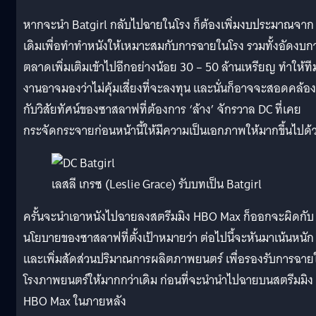
หากจะนำ Batgirl กลับไปฉายในโรง ก็ต้องเพิ่มงบประมาณจาก
เดิมเพื่อทำทำหนังให้เหมาะสมกับการฉายในโรง รวมทั้งอัดงบก
ตลาดเพิ่มเติมเข้าไปอีกอย่างน้อย 30 – 50 ล้านเหรียญ ทำให้ที
งานอาจมองว่าไม่คุ้มเสี่ยงที่จะลงทุน และนั่นก็อาจจะสอดคล้อง
กับวิสัยทัศน์ของซาสลาฟที่ต้องการ ‘ล้าง’ จักรวาล DC ที่เคย
กระจัดกระจายก่อนหน้านี้ให้มีความเป็นเอกภาพให้มากขึ้นไปด้
เลสลี เกรซ (Leslie Grace) รับบทเป็น Batgirl
ครั้นจะนำเอาหนังไปฉายลงสตรีมมิง HBO Max ก็ออกจะผิดกับ
นโยบายของซาสลาฟที่ตั้งเป้าหมายว่า ต่อไปนี้จะหันมาเน้นหนัก
และเพิ่มสัดส่วนปริมาณการผลิตภาพยนตร์ เพื่อรองรับการฉาย
โรงภาพยนตร์ให้มากกว่าเดิม ก่อนที่จะนำนำไปฉายบนสตรีมมิง
HBO Max ในภายหลัง