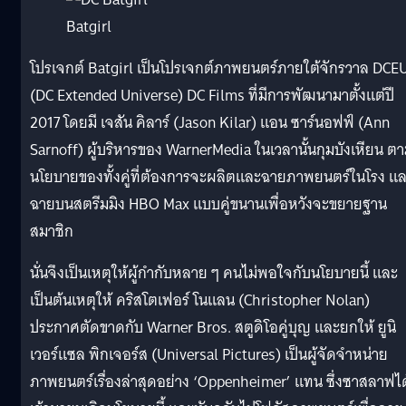
Batgirl
โปรเจกต์ Batgirl เป็นโปรเจกต์ภาพยนตร์ภายใต้จักรวาล DCE
(DC Extended Universe) DC Films ที่มีการพัฒนามาตั้งแต่ปี
2017 โดยมี เจสัน คิลาร์ (Jason Kilar) แอน ซาร์นอฟฟ์ (Ann
Sarnoff) ผู้บริหารของ WarnerMedia ในเวลานั้นกุมบังเหียน ต
นโยบายของทั้งคู่ที่ต้องการจะผลิตและฉายภาพยนตร์ในโรง แ
ฉายบนสตรีมมิง HBO Max แบบคู่ขนานเพื่อหวังจะขยายฐาน
สมาชิก
นั่นจึงเป็นเหตุให้ผู้กำกับหลาย ๆ คนไม่พอใจกับนโยบายนี้ และ
เป็นต้นเหตุให้ คริสโตเฟอร์ โนแลน (Christopher Nolan)
ประกาศตัดขาดกับ Warner Bros. สตูดิโอคู่บุญ และยกให้ ยูนิ
เวอร์แซล พิกเจอร์ส (Universal Pictures) เป็นผู้จัดจำหน่าย
ภาพยนตร์เรื่องล่าสุดอย่าง ‘Oppenheimer’ แทน ซึ่งซาสลาฟได