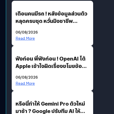
เตือนคนมีรถ ! หลังข้อมูลส่วนตัว
หลุดครบชุด หวั่นมิจชาชีพ
สวมรอย ล่าสุดพบแล้วเกิดจาก
06/08/2026
รหัสผ่านหลุด ไม่ใช่แฮ็กเกอร์
Read More
ฟังก่อน พี่ฟังก่อน ! OpenAI โต้
Apple เข้าใจผิดเรื่องขโมยข้อมูล
อีกฝั่งไม่ตอบโต้ แต่ฟ้องต่อ
06/08/2026
Read More
หรือนี่ทำให้ Gemini Pro ตัวใหม่
มาช้า ? Google ปรับทีม AI ให้