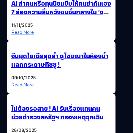
AI ฆ่าคนหรือทุนนิยมบีบให้คนฆ่ากันเอง
? ส่องความสิ้นหวังชนชั้นกลางใน ‘งาน
นี้…ฆ่าเอา’
11/11/2025
Read More
จีนผุดไอเดียสุดล้ำ ดูโฆษณาในห้องน้ำ
แลกกระดาษทิชชู !
09/10/2025
Read More
ไม่ต้องรอสาย ! AI รับเรื่องแทนคน
ช่วยตำรวจสหรัฐฯ กรองเหตุฉุกเฉิน
28/08/2025