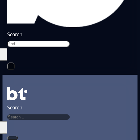
Search
Search