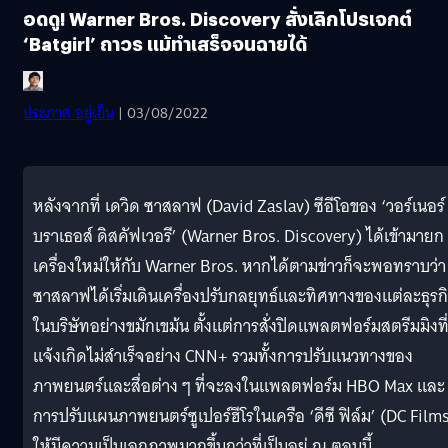
อดดู! Warner Bros. Discovery สั่งเลิกโปรเจกต์
‘Batgirl’ ถาวร แม้ทำเสร็จจนฉายได้
ประภาส อยู่เย็น
| 03/08/2022
หลังจากที่ เดวิด ซาสลาฟ (David Zaslav) ซีอีโอของ ‘วอร์เนอร์
บราเธอส์ ดิสคัฟเวอรี’ (Warner Bros. Discovery) ได้เข้ามายก
เครื่องใหม่ให้กับ Warner Bros. หากได้ตามข่าวก็จะพอทราบว่า
ซาสลาฟได้เริ่มเดินเครื่องปรับกลยุทธ์และทิศทางของแต่ละธุรก
ในบริษัทอย่างขมักเขม้น ตั้งแต่การสั่งปิดแพลตฟอร์มสตรีมมิงที
แจ้งเกิดไม่สำเร็จอย่าง CNN+ รวมทั้งการปรับแนวทางของ
ภาพยนตร์และสื่อต่าง ๆ ที่จะลงในแพลตฟอร์ม HBO Max และ
การปรับแผนภาพยนตร์ซูเปอร์ฮีโรในเครือ ‘ดีซี ฟิล์ม’ (DC Film
ให้มีความเป็นเอกภาพมากขึ้นกว่าที่เป็นอยู่ ณ ตอนนี้