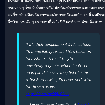
มันสั้นเกินไปสำหรับพวกงี่เง่าเต่าถุย เหมือนกัน ถ้าพวกเขามาก
สายมาก ๆ ซ้ำแล้วซ้ำเล่า หรือไม่พร้อมทำการแสดงตามบทบาท
ผมก็จะทำเหมือนกัน เพราะผมโคตรเกลียดอะไรแบบนี้ ผมมีรา
ชื่อนักแสดงดัง ๆ หลายคนที่ผมไม่มีวันจะทำงานด้วยเด็ดขาด”
If it’s their temperament & it’s serious,
I’ll immediately recast. Life’s too short
for assholes. Same if they’re
repeatedly very late, which I hate, or
unprepared. I have a long list of actors,
A-list & otherwise, I’ll never work with
for these reasons…
https://t.co/dwl66e03oK
— James Gunn (@JamesGunn)
August