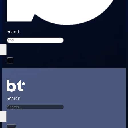
Search
Search