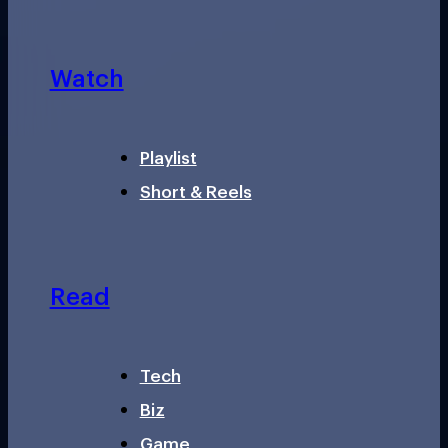
Watch
Playlist
Short & Reels
Read
Tech
Biz
Game