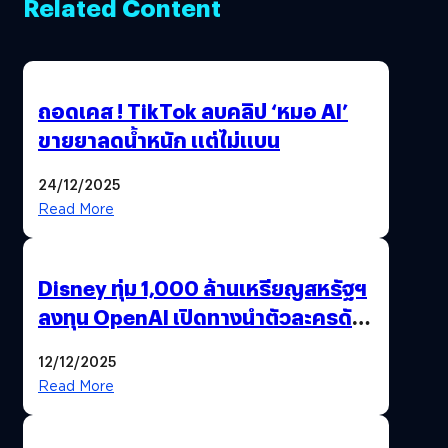
Related Content
ถอดเคส ! TikTok ลบคลิป ‘หมอ AI’
ขายยาลดน้ำหนัก แต่ไม่แบน
24/12/2025
Read More
Disney ทุ่ม 1,000 ล้านเหรียญสหรัฐฯ
ลงทุน OpenAI เปิดทางนำตัวละครดัง
มาสร้างวิดีโอ AI ผ่าน Sora
12/12/2025
Read More