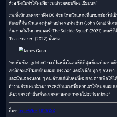
ด้วย ซึ่งนั่นทำให้ผมมีอารมณ์ร่วมตอนที่ผมเขียนบท”
รวมทั้งนักแสดงจากฝั่ง DC ด้วย โดยนักแสดงที่เขายกย่องให้เป็
พิเศษก็คือ นักแสดงหุ่นล่ำอย่าง จอห์น ซีนา (John Cena) ที่เคย
ร่วมงานกันในภาพยนตร์ ‘The Suicide Squad’ (2021) และซีรีส
‘Peacemaker’ (2022) นั่นเอง
“จอห์น ซีนา @JohnCena เป็นหนึ่งในคนที่ดีที่สุดที่ผมร่วมงานด
เขามักจะเตรียมพร้อมเสมอ ตรงเวลา และใจดีกับทุก ๆ คน เขา
และนักแสดงหลาย ๆ คน ล้วนแต่เป็นคนที่ผมยอมตายเพื่อให้ได
ทำงานด้วย ผมน่ะอยากจะตะโกนบอกชื่อพวกเขาให้หมดเลย แต
เดี๋ยวผมจะทำชื่อเพื่อนผมหลายคนตกหล่นไปซะก่อนน่ะนะ”
ที่มา:
IndieWire,
UPROXX