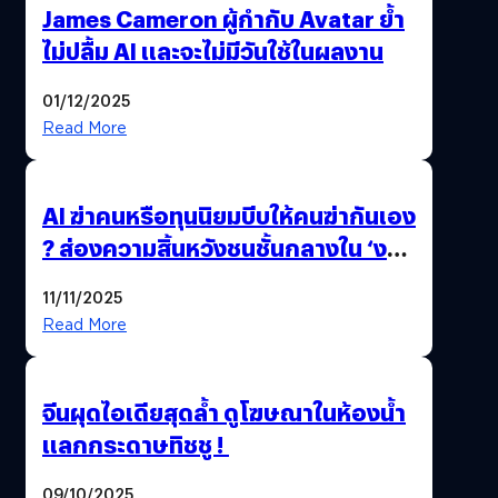
James Cameron ผู้กำกับ Avatar ย้ำ
ไม่ปลื้ม AI และจะไม่มีวันใช้ในผลงาน
01/12/2025
Read More
AI ฆ่าคนหรือทุนนิยมบีบให้คนฆ่ากันเอง
? ส่องความสิ้นหวังชนชั้นกลางใน ‘งาน
นี้…ฆ่าเอา’
11/11/2025
Read More
จีนผุดไอเดียสุดล้ำ ดูโฆษณาในห้องน้ำ
แลกกระดาษทิชชู !
09/10/2025