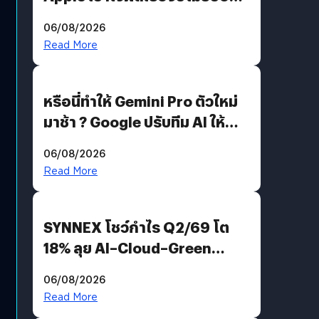
อีกฝั่งไม่ตอบโต้ แต่ฟ้องต่อ
06/08/2026
Read More
หรือนี่ทำให้ Gemini Pro ตัวใหม่
มาช้า ? Google ปรับทีม AI ให้
Demis Hassabis ลุยพัฒนา
06/08/2026
AGI
Read More
SYNNEX โชว์กำไร Q2/69 โต
18% ลุย AI–Cloud–Green
Energy สร้างฐาน Recurring
06/08/2026
Revenue เร่งเครื่อง New
Read More
Growth Engine พร้อมจ่าย