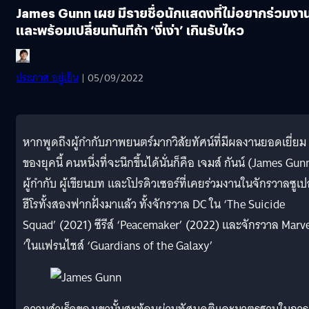
James Gunn เผย มีรายชื่อนักแสดงที่ไม่อยากร่วมงา
และพร้อมเปลี่ยนทันทีถ้า ‘งี่เง่า’ เกินรับไหว
ประภาส อยู่เย็น
| 05/09/2022
หากพูดถึงผู้กำกับภาพยนตร์มากวิสัยทัศน์ที่มีผลงานยอดเยี่ยม
ของยุคนี้ คนหนึ่งที่จะนึกขึ้นได้นั่นก็คือ เจมส์ กันน์ (James Gun
ผู้กำกับ ผู้เขียนบท และโปรดิวเซอร์ที่เคยร่วมงานในจักรวาลซูเป
ฮีโรทั้งสองฟากฝั่งมาแล้ว ทั้งจักรวาล DC ใน ‘The Suicide
Squad’ (2021) ซีรีส์ ‘Peacemaker’ (2022) และจักรวาล Marv
‘ในแฟรนไชส์ ‘Guardians of the Galaxy’