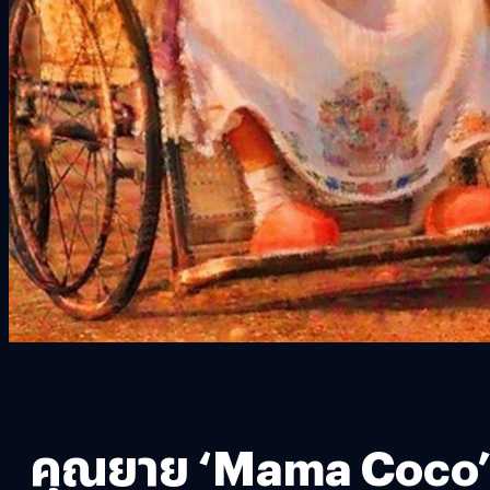
คุณยาย ‘Mama Coco’ ตั