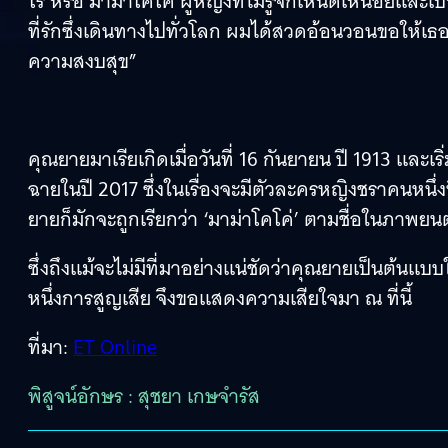
โร หรือ มาม่าโคโค่ ผู้หญิงที่ไม่รู้จักเหน็ดเหนื่อยแล
ที่รักซึ่งเดินทางไปทั่วโลก ผมได้สวดอ้อนวอนขอให้เธ
ความสงบสุข”
คุณยายมาเรียเกิดเมื่อวันที่ 16 กันยายน ปี 1913 และเริ
ฉายในปี 2017 ซึ่งในเรื่องจะมีตัวละครหญิงชราคนหนึ่
ยายก็มักจะถูกเรียกว่า ‘มาม่าโคโค่’ ตามชื่อในภาพยนต
ซึ่งถึงแม้จะไม่มีที่มาอย่างแน่ชัดว่าคุณยายเป็นต้นแ
หนึ่งการสูญเสีย จึงขอแสดงความเสียใจมา ณ ที่นี้
ที่มา:
ET Online
พิสูจน์อักษร : สุชยา เกษจำรัส