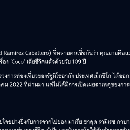
d Ramírez Caballero) ที่หลายคนเชื่อกันว่า คุณยายคือแ
ง ‘Coco’ เสียชีวิตแล้วด้วยวัย 109 ปี
วงการท่องเที่ยวของรัฐมิโชอากัง ประเทศเม็กซิโก ได้ออ
ตุลาคม 2022 ที่ผ่านมา แต่ไม่ได้มีการเปิดเผยสาเหตุของการ
ยใจอย่างยิ่งกับการจากไปของ มาเรีย ซาลุด รามิเรซ กาบา