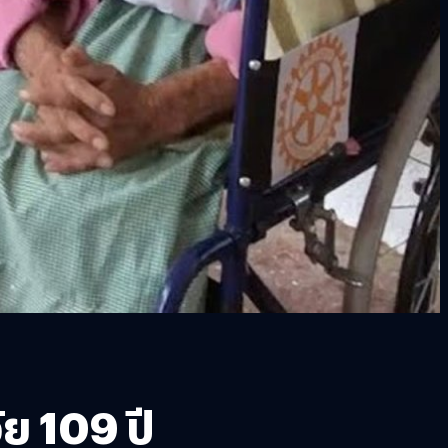
ย 109 ปี