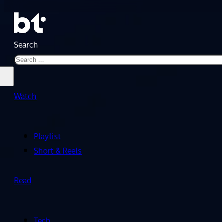
Search
Watch
Playlist
Short & Reels
Read
Tech