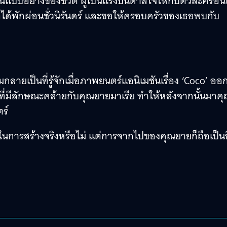
ะเป็นแบบอย่างของชีวิต ผู้เป็นแรงบันดาลใจให้กับตัวละครอัน
อได้พักผ่อนชั่วนิรันดร์ และขอให้ครอบครัวของเธอพบกับ
่มกลายเป็นที่รู้จักเมื่อภาพยนตร์แอนิเมชันเรื่อง ‘Coco’ ออ
งที่มีลักษณะคล้ายกับคุณยายมาเรีย ทำให้หลังจากนั้นมาค
ร์
บบในการสร้างจริงหรือไม่ แต่การจากไปของคุณยายก็ถือเป็น