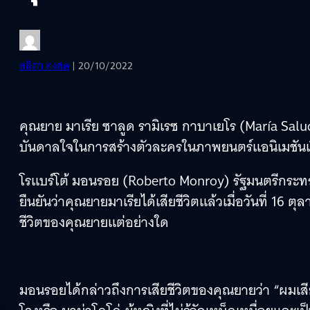
ลลิตา คงสด
| 20/10/2022
คุณยาย มาเรีย ซาลูด รามิเรซ กาบาเยโร (María Salu
บันดาลใจในการสร้างตัวละครในภาพยนตร์แอนิเมชันเรื่อ
โรแบร์โต้ มอนรอย (Roberto Monroy) รัฐมนตรีกระทร
ยืนยันว่าคุณยายมาเรียได้เสียชีวิตแล้วเมื่อวันที่ 16 
ชีวิตของคุณยายแต่อย่างใด
มอนรอยได้กล่าวถึงการเสียชีวิตของคุณยายว่า “ผมเสี