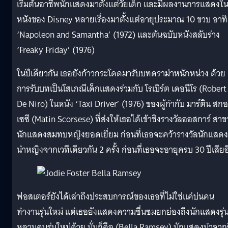
เริ่มต้นอาชีพนักแสดงมาตั้งแต่วัยเด็ก และมีผลงานการแสดงใ
หนังของ Disney หลายเรื่องมาตั้งแต่อายุประมาณ 10 ขวบ อาทิ
‘Napoleon and Samantha’ (1972) และต้นฉบับหนังสลับร่าง
‘Freaky Friday’ (1976)
ในปีเดียวกัน เธอยังก้าวกระโดดมารับบทดราม่าหนักหน่วง ด้วย
การรับบทเป็นโสเภณีเด็กแสดงร่วมกับ โรเบิร์ต เดอนีโร (Robert
De Niro) ในหนัง ‘Taxi Driver’ (1976) ของผู้กำกับ มาร์ติน สกอ
เซซี (Matin Scorsese) ที่ส่งให้เธอได้เข้าชิงรางวัลออสการ์ สาข
นักแสดงสมทบหญิงยอดเยี่ยม ก่อนที่เธอจะคว้ารางวัลนักแสดง
นำหญิงจากเวทีเดียวกัน 2 ครั้ง ก่อนที่เธอจะอายุครบ 30 ปีเสียอ
ฟอสเตอร์ยังได้เล่าถึงประสบการณ์ของเธอที่ไม่ใช่แค่บ่นคน
ทำงานรุ่นใหม่ แต่เธอยังแสดงความชื่นชมยกย่องถึงนักแสดงรุ่
หลานคนรุ่นใหม่ด้วย นั่นก็คือ (Bella Ramsey) นักแสดงนำจาก