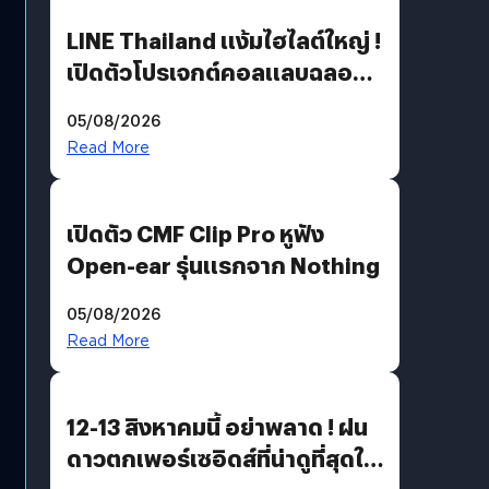
LINE Thailand แง้มไฮไลต์ใหญ่ !
เปิดตัวโปรเจกต์คอลแลบฉลอง
30 ปี Pretty Guardian Sailor
05/08/2026
Moon x LINE FRIENDS
Read More
เปิดตัว CMF Clip Pro หูฟัง
Open-ear รุ่นแรกจาก Nothing
05/08/2026
Read More
12-13 สิงหาคมนี้ อย่าพลาด ! ฝน
ดาวตกเพอร์เซอิดส์ที่น่าดูที่สุดใน