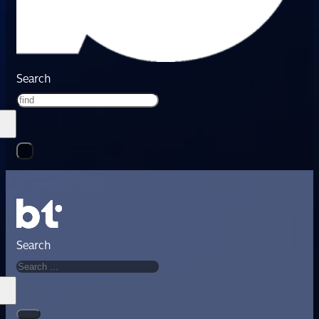
Search
Search