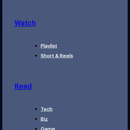
Watch
Playlist
Short & Reels
Read
Tech
Biz
Game