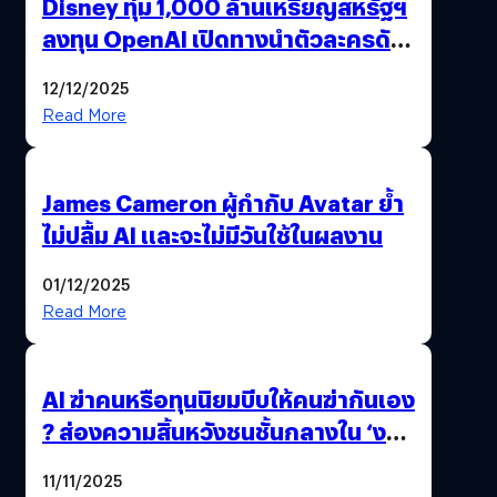
Disney ทุ่ม 1,000 ล้านเหรียญสหรัฐฯ
ลงทุน OpenAI เปิดทางนำตัวละครดัง
มาสร้างวิดีโอ AI ผ่าน Sora
12/12/2025
Read More
James Cameron ผู้กำกับ Avatar ย้ำ
ไม่ปลื้ม AI และจะไม่มีวันใช้ในผลงาน
01/12/2025
Read More
AI ฆ่าคนหรือทุนนิยมบีบให้คนฆ่ากันเอง
? ส่องความสิ้นหวังชนชั้นกลางใน ‘งาน
นี้…ฆ่าเอา’
11/11/2025