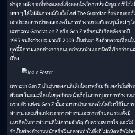
ล่าสุด หลังจากที่ฟอสเตอร์เพิ่งออกโรงวิจารณ์หนังซูเปอร์ฮีโรไป
หยก ๆ ได้ให้สัมภาษณ์กับเว็บไซต์ The Guardian ซึ่งฟอสเตอร์ไ
เล่าประสบการณ์ของเธอเองในการทำงานร่วมกับคนรุ่นใหม่ ๆ โ
เฉพาะคน Generation Z หรือ Gen Z หรือคนที่เกิดหลังจากปี
1995 จนถึงช่วงประมาณปี 2009 เป็นต้นมา ซึ่งด้วยความที่คนใ
ยุคนี้มีความแตกต่างจากคนยุคก่อนหน้าแบบชนิดที่เรียกว่าคน
เรื่อง
เพราะว่า Gen Z เป็นรุ่นของคนที่เติบโตมาพร้อมกับเทคโนโลยีร
ตัวเลย ในขณะที่คนในยุคก่อนหน้าเชื่อในการทุ่มเทการทำงาน
ถวายหัว แต่คน Gen Z นั้นสามารถนำเอาเทคโนโลยีมาใช้ในการ
ทำงาน และเพื่อแบ่งเวลาการทำงานและการพักผ่อน รวมทั้งมี
แนวคิดในการทำงานที่ให้ความสำคัญกับความสบายใจ และไม่
จำเป็นต้องทำงานหนักหรือฝืนอดทนทำในสิ่งที่ไม่ถนัดหรือไม่ช