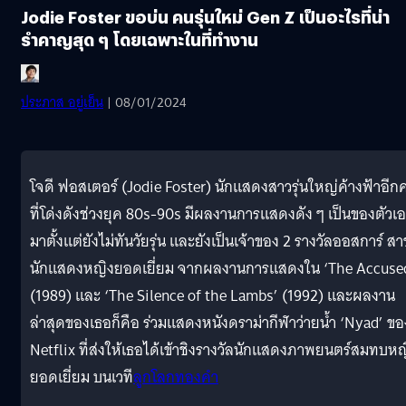
Jodie Foster ขอบ่น คนรุ่นใหม่ Gen Z เป็นอะไรที่น่า
รำคาญสุด ๆ โดยเฉพาะในที่ทำงาน
ประภาส อยู่เย็น
| 08/01/2024
โจดี ฟอสเตอร์ (Jodie Foster) นักแสดงสาวรุ่นใหญ่ค้างฟ้าอีก
ที่โด่งดังช่วงยุค 80s-90s มีผลงานการแสดงดัง ๆ เป็นของตัวเ
มาตั้งแต่ยังไม่ทันวัยรุ่น และยังเป็นเจ้าของ 2 รางวัลออสการ์ ส
นักแสดงหญิงยอดเยี่ยม จากผลงานการแสดงใน ‘The Accuse
(1989) และ ‘The Silence of the Lambs’ (1992) และผลงาน
ล่าสุดของเธอก็คือ ร่วมแสดงหนังดราม่ากีฬาว่ายน้ำ ‘Nyad’ ขอ
Netflix ที่ส่งให้เธอได้เข้าชิงรางวัลนักแสดงภาพยนตร์สมทบหญ
ยอดเยี่ยม บนเวที
ลูกโลกทองคำ