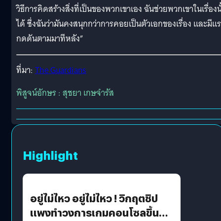
วิธีการคิดสร้างสิ่งที่เป็นของพวกเขาเอง ฉันช่วยพวกเขาในเรื่องนั
ได้ ซึ่งฉันว่ามันคงสนุกกว่าการคอยเป็นตัวเอกของเรื่อง และมีแ
กดดันตามมาทีหลัง”
ที่มา:
The Guardians
พิสูจน์อักษร : สุชยา เกษจำรัส
Highlight
อยู่ไม่ไหว อยู่ไม่ไหว ! วิกฤตชิป
แพงทำวงการเกมคอนโซลขึ้น