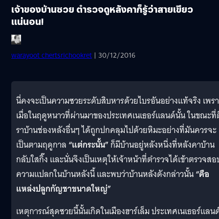
เจ้าของบ้านซวย ตำรวจดูหลังคาก็รู้ว่าสายเขียว
แน่นอน!
warayoot chertsrichookret
| 30/12/2016
นี่คงจะเป็นความซวยระดับสิบหารด้วยไบรอันอย่างแท้จริง เพร
เมื่อในฤดูหนาวที่ผ่านมาของประเทศเนเธอร์แลนด์นั้น ในขณะที่
ราบ้านช่องหลังอื่นๆ ได้ถูกปกคลุมไปด้วยหิมะอย่างที่มันควรจะ
เป็นตามฤดูกาล
“แต่กระนั้น”
ก็มีบ้านอยู่หลังหนึ่งที่หลังคาบ้าน
กลับใสกิ๊ง และนั่นจึงเป็นเหตุให้เจ้าหน้าที่ตำรวจได้เข้าตรวจสอ
ความแปลกในบ้านหลังนี้ และพบว่าบ้านหลังดังกล่าวนั้น
“คือ
แหล่งปลูกกัญชาขนาดใหญ่”
เหตุการณ์สุดซวยนี้นั้นเกิดในเมืองฮาร์เล็ม ประเทศเนเธอร์แลนด