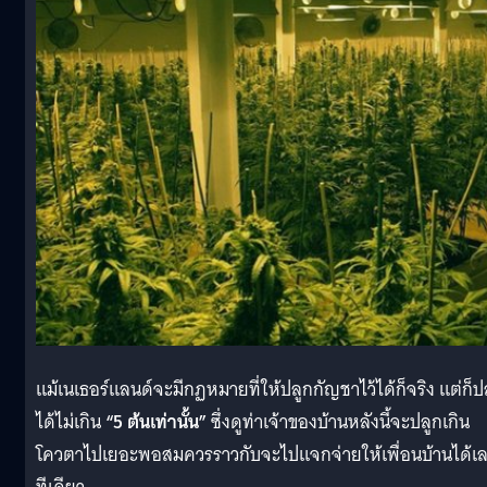
แม้เนเธอร์แลนด์จะมีกฏหมายที่ให้ปลูกกัญชาไว้ได้ก็จริง แต่ก็ป
ได้ไม่เกิน
“5 ต้นเท่านั้น”
ซึ่งดูท่าเจ้าของบ้านหลังนี้จะปลูกเกิน
โควตาไปเยอะพอสมควรราวกับจะไปแจกจ่ายให้เพื่อนบ้านได้เ