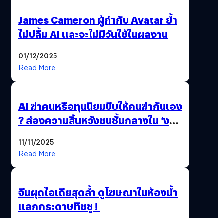
James Cameron ผู้กำกับ Avatar ย้ำ
ไม่ปลื้ม AI และจะไม่มีวันใช้ในผลงาน
01/12/2025
Read More
AI ฆ่าคนหรือทุนนิยมบีบให้คนฆ่ากันเอง
? ส่องความสิ้นหวังชนชั้นกลางใน ‘งาน
นี้…ฆ่าเอา’
11/11/2025
Read More
จีนผุดไอเดียสุดล้ำ ดูโฆษณาในห้องน้ำ
แลกกระดาษทิชชู !