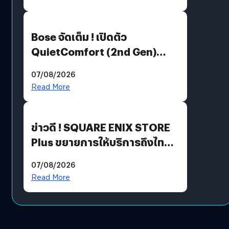
Bose จัดเต็ม ! เปิดตัว
QuietComfort (2nd Gen)
ฟีเจอร์ใหม่เพียบ แต่ราคาเดิม
07/08/2026
Read More
ข่าวดี ! SQUARE ENIX STORE
Plus ขยายการให้บริการถึงไทย
แล้ว ซื้อสินค้าลิขสิทธิ์แท้ได้
07/08/2026
โดยตรง
Read More