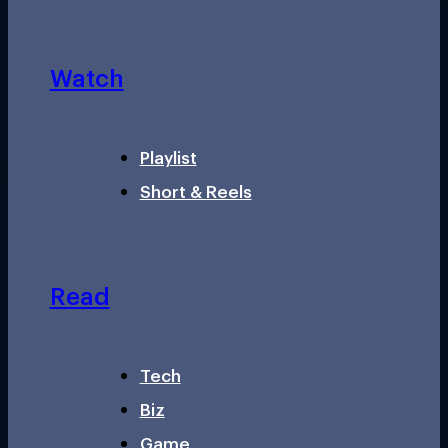
Watch
Playlist
Short & Reels
Read
Tech
Biz
Game