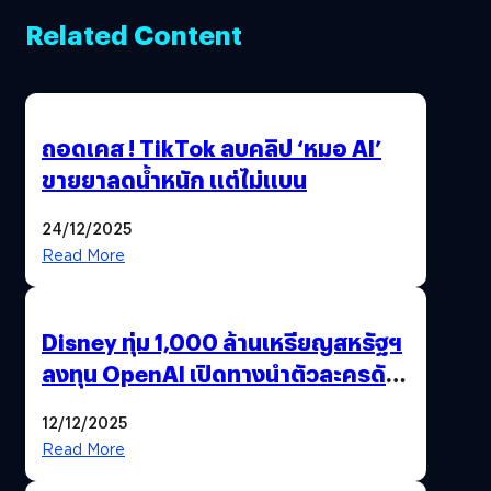
Related Content
ถอดเคส ! TikTok ลบคลิป ‘หมอ AI’
ขายยาลดน้ำหนัก แต่ไม่แบน
24/12/2025
Read More
Disney ทุ่ม 1,000 ล้านเหรียญสหรัฐฯ
ลงทุน OpenAI เปิดทางนำตัวละครดัง
มาสร้างวิดีโอ AI ผ่าน Sora
12/12/2025
Read More