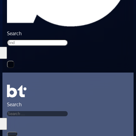
Search
Search