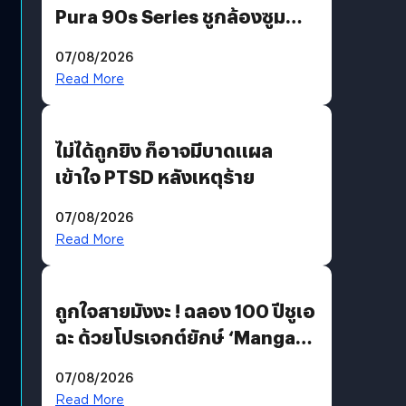
Pura 90s Series ชูกล้องซูม
200 MP ในรุ่นท็อป
07/08/2026
Read More
ไม่ได้ถูกยิง ก็อาจมีบาดแผล
เข้าใจ PTSD หลังเหตุร้าย
07/08/2026
Read More
ถูกใจสายมังงะ ! ฉลอง 100 ปีชูเอ
ฉะ ด้วยโปรเจกต์ยักษ์ ‘Manga
Million’ เปิดให้อ่านฟรี 1 ล้านหน้า
07/08/2026
มีภาษาไทยด้วย
Read More