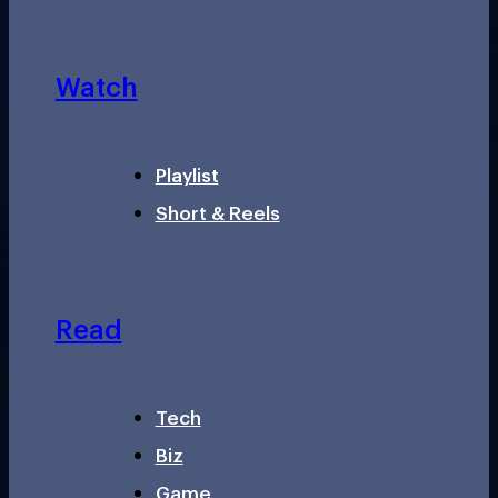
Watch
Playlist
Short & Reels
Read
Tech
Biz
Game