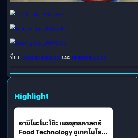
ที่มา :
theguardian.com
และ
telegraph.co.uk
Highlight
อายิโนะโมะโต๊ะ เผยยุทธศาสตร์
Food Technology ชูเทคโนโลยี