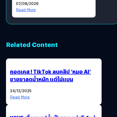
07/08/2026
โดยตรง
Read More
Related Content
ถอดเคส ! TikTok ลบคลิป ‘หมอ AI’
ขายยาลดน้ำหนัก แต่ไม่แบน
24/12/2025
Read More