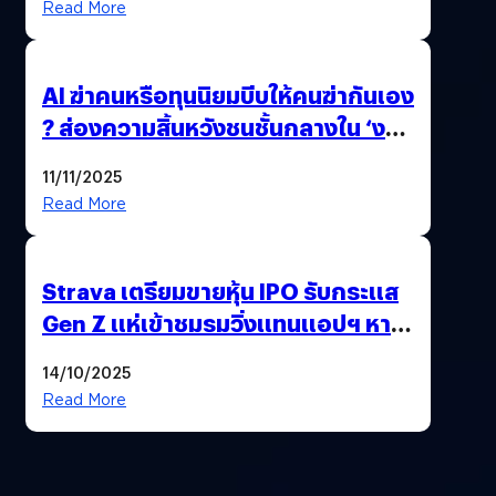
Read More
AI ฆ่าคนหรือทุนนิยมบีบให้คนฆ่ากันเอง
? ส่องความสิ้นหวังชนชั้นกลางใน ‘งาน
นี้…ฆ่าเอา’
11/11/2025
Read More
Strava เตรียมขายหุ้น IPO รับกระแส
Gen Z แห่เข้าชมรมวิ่งแทนแอปฯ หาคู่
!
14/10/2025
Read More