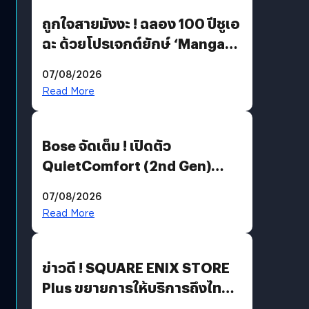
ถูกใจสายมังงะ ! ฉลอง 100 ปีชูเอ
ฉะ ด้วยโปรเจกต์ยักษ์ ‘Manga
Million’ เปิดให้อ่านฟรี 1 ล้านหน้า
07/08/2026
มีภาษาไทยด้วย
Read More
Bose จัดเต็ม ! เปิดตัว
QuietComfort (2nd Gen)
ฟีเจอร์ใหม่เพียบ แต่ราคาเดิม
07/08/2026
Read More
ข่าวดี ! SQUARE ENIX STORE
Plus ขยายการให้บริการถึงไทย
แล้ว ซื้อสินค้าลิขสิทธิ์แท้ได้