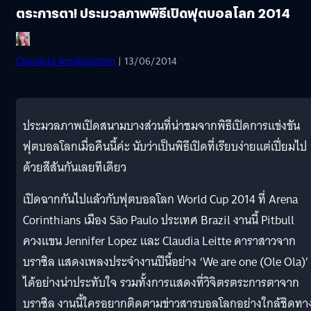
ตระการตา! ประมวลภาพพิธีเปิดฟุตบอลโลก 2014
Chanasta Amalasathen
| 13/06/2014
ประมวลภาพเปิดสนามบางส่วนที่น่าชมจากพิธีเปิดการแข่งขัน
ฟุตบอลโลกเมื่อคืนนี้ค่ะ นับว่าเป็นพิธีเปิดที่เรียบง่ายแต่เปี่ยมไป
ด้วยสีสันกันเลยทีเดียว
เปิดฉากกันไปแล้วกับฟุตบอลโลก World Cup 2014 ที่ Arena
Corinthians เมือง São Paulo ประเทศ Brazil งานนี้ Pitbull
ควงแขน Jennifer Lopez และ Claudia Leitte ดาราสาวจาก
บราซิล แสดงเพลงประจำงานปีนี้อย่าง ‘We are one (Ole Ola)’
ได้อย่างน่าประทับใจ รวมทั้งการแสดงที่วิจิตรตระการตาจาก
บราซิล งานนี้ใครอยากติดตามข่าวสารบอลโลกอย่างใกล้ชิดทา