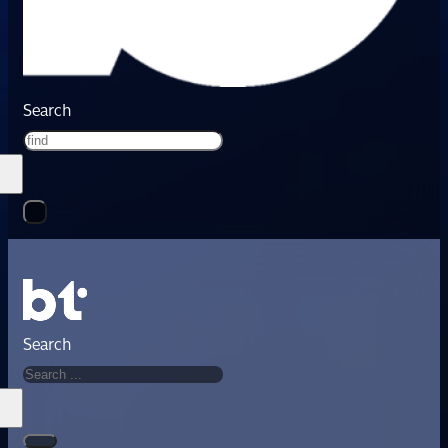
Search
Search