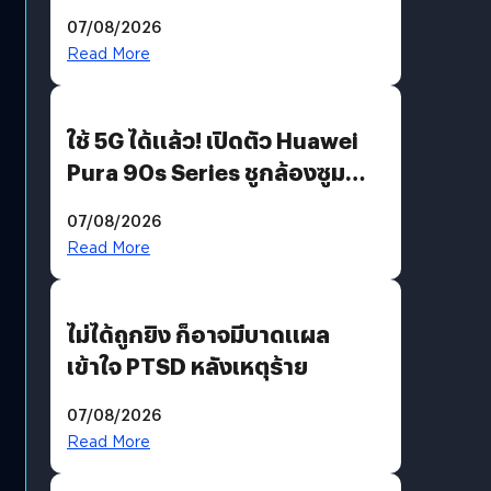
“AminoScience” เจาะอินไซต์ผู้
07/08/2026
บริโภคและ B2B
Read More
ใช้ 5G ได้แล้ว! เปิดตัว Huawei
Pura 90s Series ชูกล้องซูม
200 MP ในรุ่นท็อป
07/08/2026
Read More
ไม่ได้ถูกยิง ก็อาจมีบาดแผล
เข้าใจ PTSD หลังเหตุร้าย
07/08/2026
Read More