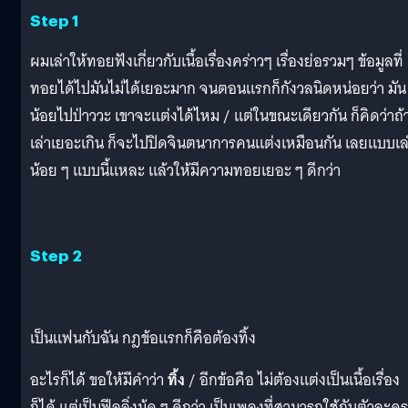
Step 1
ผมเล่าให้ทอยฟังเกี่ยวกับเนื้อเรื่องคร่าวๆ เรื่องย่อรวมๆ ข้อมูลที่
ทอยได้ไปมันไม่ได้เยอะมาก จนตอนแรกก็กังวลนิดหน่อยว่า มัน
น้อยไปป่าววะ เขาจะแต่งได้ไหม / แต่ในขณะเดียวกัน ก็คิดว่าถ้
เล่าเยอะเกิน ก็จะไปปิดจินตนาการคนแต่งเหมือนกัน เลยแบบเล
น้อย ๆ แบบนี้แหละ แล้วให้มีความทอยเยอะ ๆ ดีกว่า
Step 2
เป็นแฟนกับฉัน กฎข้อแรกก็คือต้องทิ้ง
อะไรก็ได้ ขอให้มีคำว่า
ทิ้ง
/ อีกข้อคือ ไม่ต้องแต่งเป็นเนื้อเรื่อง
ก็ได้ แต่เป็นฟีลลิ่งมู้ด ๆ ดีกว่า เป็นเพลงที่สามารถใช้กับตัวละคร