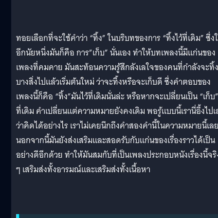
ทอยเลือกที่จะใช้คำว่า “ทิ้ง” ในบริบทของการ “ทิ้งไว้ที่เดิม” ซึ่ง
อีกนัยหนึ่งมันก็คือ การ”เก็บ” นั่นเอง ทำให้บทเพลงนี้มีแก่นของ
เพลงที่คมคาย มันสะท้อนความรู้สึกลังเลใจของคนที่กำลังจะทิ้
บางสิ่งไปแล้วเริ่มต้นใหม่ ว่าจะทิ้งหรือจะเก็บดี ซึ่งคำตอบของ
เพลงนี้ก็คือ “ทิ้ง”มันไว้ที่เดิมนั่นล่ะ หรือหากจะเปลี่ยนเป็น “เก็บ”
ที่เดิม คำเปลี่ยนแต่ความหมายยังคงเดิม พอรู้แบบนี้เรานี่อึ้งไป
ว่าคิดได้อย่างไร เราไม่เคยนึกถึงคำสองคำนี้ในความหมายนี้เล
นอกจากนี้มันยังส่งเสริมและสอดรับกับแก่นของเรื่องราวได้เป็น
อย่างดีอีกด้วย ทำให้มันสมกับที่เป็นเพลงประกอบหนังเรื่องนี้จริ
ๆ เสริมส่งทั้งอารมณ์และเสริมส่งทั้งเนื้อหา