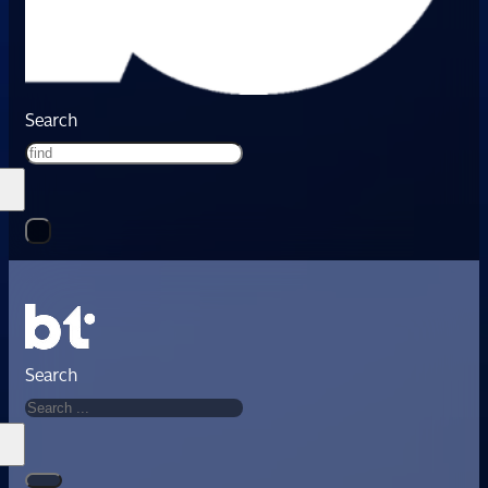
Search
Search