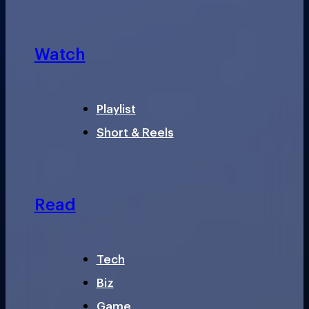
Watch
Playlist
Short & Reels
Read
Tech
Biz
Game