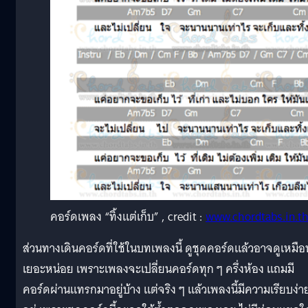
คอร์ดเพลง “ทิ้งแต่เก็บ” , credit :
www.chordtabs.in.t
ส่วนทางเดินคอร์ดที่ใช้ในบทเพลงนี้ ดูชุดคอร์ดแล้วอาจดูเหมือ
เยอะหน่อย เพราะเพลงจะเปลี่ยนคอร์ดทุก ๆ ครึ่งห้อง แถมมี
คอร์ดผ่านแทรกมาอยู่บ้าง แต่จริง ๆ แล้วเพลงนี้มีความเรียบง่า