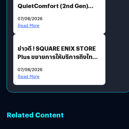
QuietComfort (2nd Gen)
ฟีเจอร์ใหม่เพียบ แต่ราคาเดิม
07/08/2026
Read More
ข่าวดี ! SQUARE ENIX STORE
Plus ขยายการให้บริการถึงไทย
แล้ว ซื้อสินค้าลิขสิทธิ์แท้ได้
07/08/2026
โดยตรง
Read More
Related Content