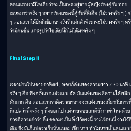
ตอนแรกเรามีไอเดียว่าจะเป็นเพลงผู้ชายผู้หญิงร้องคู่กัน ทอย
เสนอมาว่าจริง ๆ อยากร้องเพลงนี้คู่กับพี่ลิเดีย (ไม่ว่างจริง ๆ ) จ
ๆ ตอนแรกได้ยินก็เฮ้ย เอาจริงรึ แต่กลัวพี่เขาจะไม่ว่างจริง ๆ หร
ว่ามีคนอื่น แต่สรุปว่าไอเดียนี้ก็ไม่ได้มาจริง ๆ
Final Step !!
เวลาผ่านไปหลายอาทิตย์ , ทอยก็ส่งเพลงความยาว 2.30 นาที 
จริง ๆ คือ ฟังครั้งแรกแล้วแบบ สัด มันแต่งเพลงตีความได้พลิก
ผันมาก คือ ตอนแรกเราคิดว่าเขาอาจจะแต่งเพลงเกี่ยวกับการทิ
ที่แปลว่าทิ้งจริง ๆ ทิ้งออกไป แต่นายทอยแกตีลังกาท่าใหม่ด้วย
การตีความคำว่า ทิ้ง ออกมาเป็น ทิ้งไว้ตรงนี้ วางไว้ตรงนี้ วางไว้ที
เดิม ซึ่งมันก็แปลว่าเก็บนั่นแหละ เชี่ย นาย ทำไมนายเป็นคนแบบน