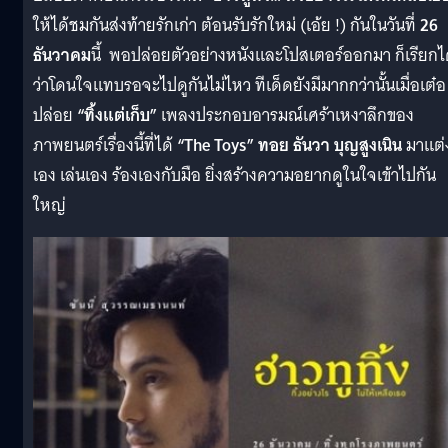
ให้ได้ชมกันส่งท้ายรักเก่า ต้อนรับรักใหม่ (เอ้ย !) กันในวันที่
26
ธันวาคม
นี้ พอปล่อยตัวอย่างหนังและโปสเตอร์ออกมา ก็เรียกไ
ว่าโดนใจแทบรอจะไปดูกันไม่ไหว ทีเด็ดยังมีมากกว่านั้นเมื่อเต๋อ
ปล่อย
“ทิ้งแต่เก็บ”
เพลงประกอบอารมณ์เศร้าเหงาลึกของ
ภาพยนตร์เรื่องนี้ที่ได้
“The Toys” ทอย ธันวา บุญสูงเนิน
มาแต่
เอง เล่นเอง ร้องเองกับมือ ยิ่งสร้างความอยากดูในใจเข้าไปกัน
ใหญ่