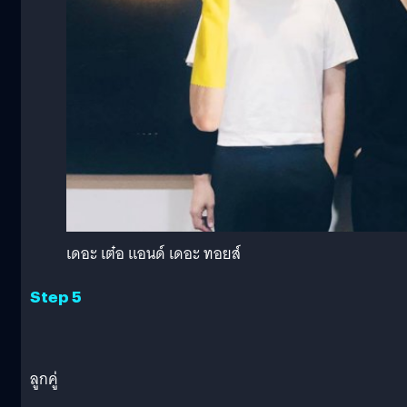
เดอะ เต๋อ แอนด์ เดอะ ทอยส์
Step 5
ลูกคู่