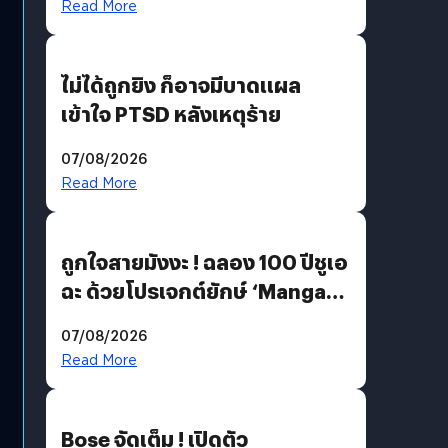
Read More
ไม่ได้ถูกยิง ก็อาจมีบาดแผล
เข้าใจ PTSD หลังเหตุร้าย
07/08/2026
Read More
ถูกใจสายมังงะ ! ฉลอง 100 ปีชูเอ
ฉะ ด้วยโปรเจกต์ยักษ์ ‘Manga
Million’ เปิดให้อ่านฟรี 1 ล้านหน้า
07/08/2026
มีภาษาไทยด้วย
Read More
Bose จัดเต็ม ! เปิดตัว