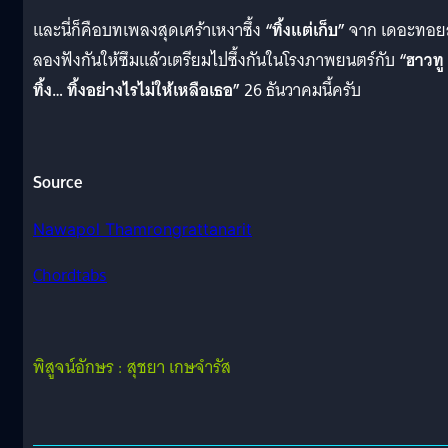
และนี่ก็คือบทเพลงสุดเศร้าเหงาซึ้ง
“ทิ้งแต่เก็บ”
จาก เดอะทอยส
ลองฟังกันให้ซึมแล้วเตรียมไปซึ้งกันในโรงภาพยนตร์กับ
“ฮาวทู
ทิ้ง… ทิ้งอย่างไรไม่ให้เหลือเธอ”
26 ธันวาคมนี้ครับ
Source
Nawapol Thamrongrattanarit
Chordtabs
พิสูจน์อักษร : สุชยา เกษจำรัส