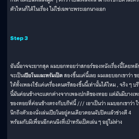
ตัวไหนก็ได้ในเรื่อง ไม่ใช่เฉพาะพระเอกนางเอก
Step 3
อันนี้อาจจะยากสุด ผมบอกทอยว่าสกอร์ของหนังเรื่องนี้โดยหลั
จะเป็น
เปียโนและทรัมเป็ต
สองชิ้นแค่นี้เลย ผมเลยบอกเขาว่า ข
ให้ทั้งเพลงใช้แค่เครื่องดนตรีสองชิ้นนี้เท่านั้นได้ไหม , จริง ๆ บร
นี้มันค่อนข้างจะแตกต่างจากเพลงปกติของทอย แต่มันมีบางเพ
ของทอยที่ค่อนข้างตรงกับบรีฟนี้ /// เอาเป็นว่า ผมบอกเขาว่า ใ
นึกถึงตัวเองนั่งเล่นเปียโนอยู่คนเดียวตอนผับปิดแล้วช่วงตี 4
พร้อมกับมีเพื่อนอีกคนนึงที่เป่าทรัมเป็ตเล่น ๆ อยู่ไม่ห่าง