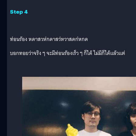
Step 4
ท่อนร้อง หดาสวห่กดาสว่หวาสดก่หกด
บอกทอยว่าจริง ๆ จะมีท่อนร้องเร็ว ๆ ก็ได้ ไม่มีก็ได้แล้วแต่