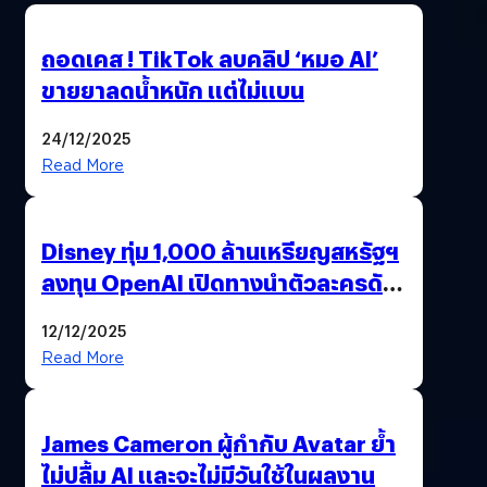
ถอดเคส ! TikTok ลบคลิป ‘หมอ AI’
ขายยาลดน้ำหนัก แต่ไม่แบน
24/12/2025
Read More
Disney ทุ่ม 1,000 ล้านเหรียญสหรัฐฯ
ลงทุน OpenAI เปิดทางนำตัวละครดัง
มาสร้างวิดีโอ AI ผ่าน Sora
12/12/2025
Read More
James Cameron ผู้กำกับ Avatar ย้ำ
ไม่ปลื้ม AI และจะไม่มีวันใช้ในผลงาน