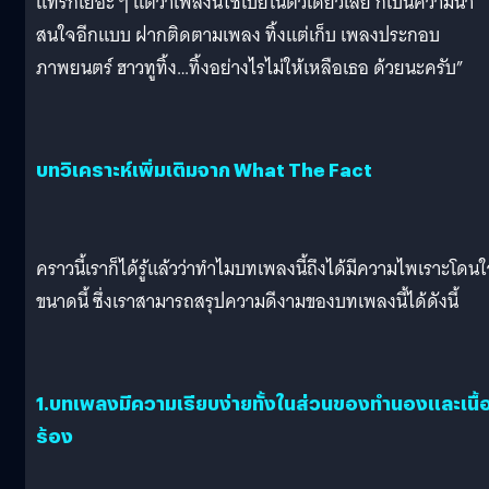
แทร็กเยอะ ๆ แต่ว่าเพลงนี้ใช้เปียโนตัวเดียวเลย ก็เป็นความน่า
สนใจอีกแบบ ฝากติดตามเพลง ทิ้งแต่เก็บ เพลงประกอบ
ภาพยนตร์ ฮาวทูทิ้ง…ทิ้งอย่างไรไม่ให้เหลือเธอ ด้วยนะครับ”
บทวิเคราะห์เพิ่มเติมจาก What The Fact
คราวนี้เราก็ได้รู้แล้วว่าทำไมบทเพลงนี้ถึงได้มีความไพเราะโดน
ขนาดนี้ ซึ่งเราสามารถสรุปความดีงามของบทเพลงนี้ได้ดังนี้
1.บทเพลงมีความเรียบง่ายทั้งในส่วนของทำนองและเนื้
ร้อง