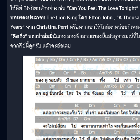
ใช้คีย์ Bb ก็ยกตัวอย่างเช่น
“Can You Feel The Love Tonight”
บทเพลงประกอบ The Lion King โดย Elton John , “A Thous
Years” จาก Christina Perri
หรือหากเอาให้ใกล้มาหน่อยก็เพล
“คิดถึง” ของปาล์มมี่
นั่นเอง ลองฟังสามเพลงนี้แล้วดูอารมณ์ที่ไ
จากคีย์นี้ดูครับ แล้วจะอ๋อเลย