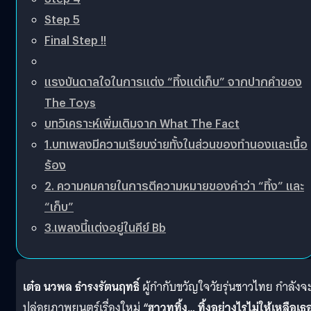
Step 5
Final Step !!
แรงบันดาลใจในการแต่ง “ทิ้งแต่เก็บ” จากปากคำของ
The Toys
บทวิเคราะห์เพิ่มเติมจาก What The Fact
1.บทเพลงมีความเรียบง่ายทั้งในส่วนของทำนองและเนื้อ
ร้อง
2. ความคมคายในการตีความหมายของคำว่า “ทิ้ง” และ
“เก็บ”
3.เพลงนี้แต่งอยู่ในคีย์ Bb
เต๋อ นวพล ธำรงรัตนฤทธิ์
ผู้กำกับขวัญใจวัยรุ่นชาวไทย กำลังจ
ปล่อยภาพยนตร์เรื่องใหม่
“ฮาวทูทิ้ง… ทิ้งอย่างไรไม่ให้เหลือเธ