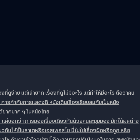
ที่ดูง่าย แต่เล่ายาก เรื่องที่ดูไม่มีอะไร แต่ทำให้มีอะไร ถือว่าคน
 การกำกับการแสดงดี หนังเดินเรื่องเรียบสมกับเป็นหนัง
าได้ยากมาก ๆ ในหนังไทย
ึ่ง แค่บอกว่า การมองเรื่องเดียวกันด้วยคนละมุมมอง มักได้ผลต่าง
กันให้เป็นลาเตหรือเอสเพรสโซ นี่ไม่ใช่เรื่องผิดหรือถูก หรือ
เพรสโซ ถ้าเราเข้าใจอย่างนี้ ก็จะสามารถปรับโหมดในการเสพหนังแล