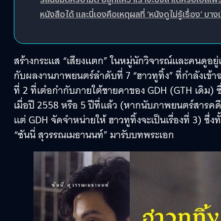
หนังสือได้ และนี่เองคือเหตุผลที่ ‘หนังดูไม่รู้เรื่อง’ บ
สร้างกระแส “เสียงแตก” ในหมู่นักวิจารณ์และคนดูอยู
กับผลงานภาพยนตร์ลำดับที่ 7 “ฮาวทูทิ้ง” ที่กำลังเข้าฉ
ที่ 2 ที่เต๋อกำกับภายใต้ชายคาของ GDH (GTH เดิม) ซึ
เมื่อปี 2558 หรือ 5 ปีที่แล้ว (หากนับภาพยนตร์สารคดี
แต่ GDH จัดจำหน่ายให้ ฮาวทูทิ้งจะเป็นเรื่องที่ 3) ซึ
“ซันนี่ สุวรรณเมธานนท์” มารับบทพระเอก