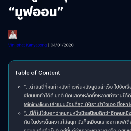
“มูฟออน”
Vinijphat Kanyapong
| 04/01/2020
Table of Content
“…น่ายินดีที่คนทำหนังก้าวพ้นหนังสูตรสำเร็จ ไปจับเรื่อง
เขียนบททำได้ดี บทดี นักแสดงหลักทั้งหลายทำงานได้ดี
Minimalism เล่าแบบน้อยที่สุด ให้เราเข้าใจเอง ซึ่งห
“…นี่ก็ไม่ใช่บอกว่าคนคนหนึ่งมีรสนิยมดีกว่าอีกคนหน
กัน ในประเด็นความไม่สนุก มันก็เหมือนเราชงกาแฟเดียว
รสนิยมดีหรือไม่ดี อยู่ที่แค่ว่าเราจะชงลาเตหรือเอส