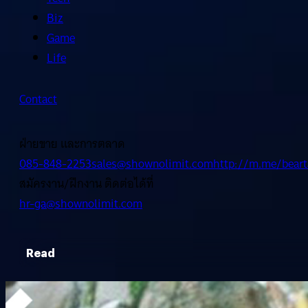
Biz
Game
Life
Contact
ฝ่ายขาย และการตลาด
085-848-2253
sales@shownolimit.com
http://m.me/beart
สมัครงาน/ฝึกงาน ติดต่อได้ที่
hr-ga@shownolimit.com
Read