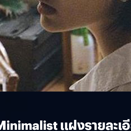
Minimalist แฝงรายละเอีย