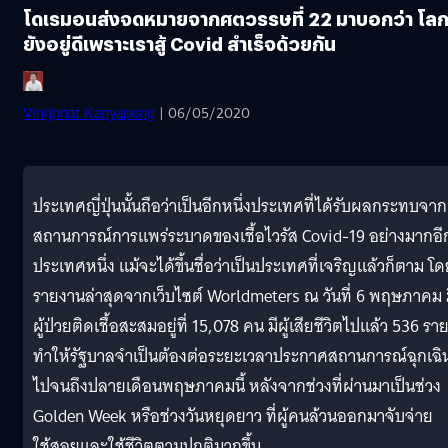
โดเรมอนส่งจดหมายจากศตวรรษที่ 22 มาบอกว่า โล
ยังอยู่ดีเพราะเราสู้ Covid สำเร็จด้วยกัน
Vinijphat Kanyapong
| 06/05/2020
ประเทศญี่ปุ่นนั้นถือว่าเป็นอีกหนึ่งประเทศที่ได้รับผลกระทบจาก
สถานการณ์การแพร่ระบาดของเชื้อไวรัส Covid-19 อย่างมากอี
ประเทศหนึ่ง แม้จะได้ขึ้นชื่อว่าเป็นประเทศที่เจริญแล้วก็ตาม โ
รายงานล่าสุดจากเว็บไซต์ Worldmeters ณ วันที่ 6 พฤษภาคม 
ผู้ป่วยติดเชื้อสะสมอยู่ที่ 15,078 คน มีผู้เสียชีวิตไปแล้ว 536 รา
ทำให้รัฐบาลจำเป็นต้องต่อระยะเวลาประกาศสถานการณ์ฉุกเฉิ
ไปจนถึงปลายเดือนพฤษภาคมนี้ หลังจากช่วงที่ผ่านมาเป็นช่วง
Golden Week หรือช่วงวันหยุดยาว ที่ผู้คนล้วนออกมาจับจ่าย
ใช้สอยและใช้ชีวิตตามปกติมากขึ้น