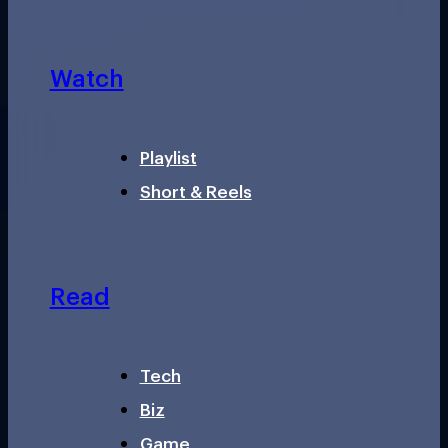
Watch
Playlist
Short & Reels
Read
Tech
Biz
Game