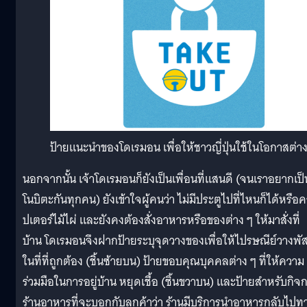
ป้ายแนะนำของโดเรมอน เพื่อให้ชาวญี่ปุ่นใช้ในโอกาสต่าง
นอกจากนั้น เจ้าโดเรมอนก็ยังเป็นเพื่อนที่แสนดี (จนเราอยากเป็
โนบิตะกันทุกคน) ยังเข้าใจผู้คนว่า ไม่มีประตูไปที่ไหนก็ได้หรือ
ปเตอร์ไม้ไผ่ และยังคงต้องสั่งอาหารหรือของต่าง ๆ ให้มาสั่งที่
บ้าน โดเรมอนจึงฝากป้ายระบุจุดวางของเพื่อให้ไปรษณีย์วางพัส
ในที่ที่ถูกต้อง (ชิ้นซ้ายบน) ป้ายขอบคุณบุคคลต่าง ๆ ที่ให้ความ
ร่วมมือในการอยู่บ้าน หยุดเชื้อ (ชิ้นขวาบน) และป้ายสำหรับกิจ
ร้านอาหารที่จะบอกกับลูกค้าว่า ร้านมีบริการนำอาหารกลับไปท