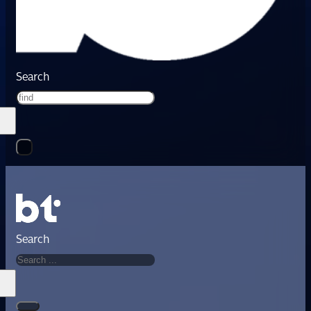
Search
Search