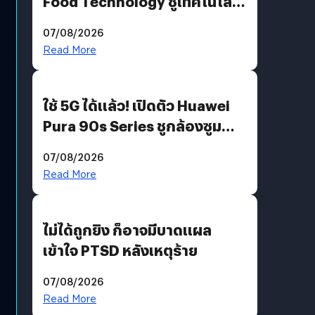
Food Technology ชูเทคโนโลยี
“AminoScience” เจาะอินไซต์ผู้
07/08/2026
บริโภคและ B2B
Read More
ใช้ 5G ได้แล้ว! เปิดตัว Huawei
Pura 90s Series ชูกล้องซูม
200 MP ในรุ่นท็อป
07/08/2026
Read More
ไม่ได้ถูกยิง ก็อาจมีบาดแผล
เข้าใจ PTSD หลังเหตุร้าย
07/08/2026
Read More