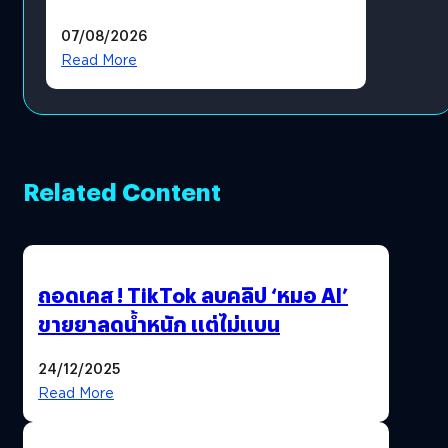
แล้ว ซื้อสินค้าลิขสิทธิ์แท้ได้
07/08/2026
โดยตรง
Read More
Related Content
ถอดเคส ! TikTok ลบคลิป ‘หมอ AI’
ขายยาลดน้ำหนัก แต่ไม่แบน
24/12/2025
Read More