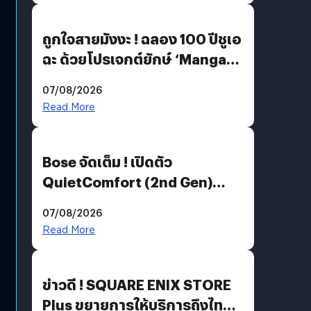
ถูกใจสายมังงะ ! ฉลอง 100 ปีชูเอ
ฉะ ด้วยโปรเจกต์ยักษ์ ‘Manga
Million’ เปิดให้อ่านฟรี 1 ล้านหน้า
07/08/2026
มีภาษาไทยด้วย
Read More
Bose จัดเต็ม ! เปิดตัว
QuietComfort (2nd Gen)
ฟีเจอร์ใหม่เพียบ แต่ราคาเดิม
07/08/2026
Read More
ข่าวดี ! SQUARE ENIX STORE
Plus ขยายการให้บริการถึงไทย