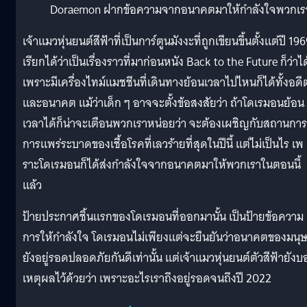
Doraemon ฝากข้อความจากอนาคตมาให้กำลังใจพวกเร
เจ้าแมวหุ่นยนต์สีฟ้าที่เป็นการ์ตูนมังงะที่ถูกเขียนขึ้นตั้งแต่ปี 19
เรียกได้ว่าเป็นเรื่องราวที่มาก่อนหนัง Back to the Future ก็ว่าได
เพราะมีเครื่องไทม์แมชชีนที่เดินทางย้อนเวลาไปไหนก็ได้ทั้งอดี
และอนาคต แม้ว่าเด็ก ๆ อาจจะตั้งข้อสงสัยว่า ถ้าโดเรมอนย้อน
เวลาได้ก็น่าจะเตือนพวกเราหน่อยว่า จะต้องเผชิญกับสถานการ
การแพร่ระบาดของเชื้อโรคที่เลวร้ายที่สุดในปีนี้ แต่ไม่เป็นไร เพ
ราะโดเรมอนก็ได้ส่งกำลังใจจากอนาคตมาให้พวกเราในตอนนี้
แล้ว
ป้ายประกาศชิ้นแรกของโดเรมอนที่ออกมานั้น เป็นป้ายข้อความ
การให้กำลังใจ โดเรมอนไม่เพียงแต่จะยืนยันว่าอนาคตของมนุษ
ยังอยู่รอดปลอดภัยกันดีเท่านั้น แต่เจ้าแมวหุ่นยนต์ตัวสีฟ้ายัง
เหตุผลไว้ด้วยว่า เพราะอะไรเราถึงอยู่รอดจนถึงปี 2022