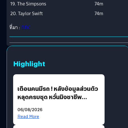
19. The Simpsons
74m
20. Taylor Swift
74m
ที่มา :
BBC
Highlight
เตือนคนมีรถ ! หลังข้อมูลส่วนตัว
หลุดครบชุด หวั่นมิจชาชีพ
สวมรอย ล่าสุดพบแล้วเกิดจาก
06/08/2026
รหัสผ่านหลุด ไม่ใช่แฮ็กเกอร์
Read More