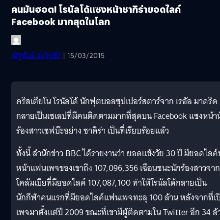
คนมันฮอต! โรนัลโด้แซงหน้าชากิร่ายอดไลค์
Facebook มากสุดในโลก
ณัฐพันธ์ ส่งวิรุฬห์
| 15/03/2015
คริสเตียโน โรนัลโด้ นักฟุตบอลซุปเปอร์สตาร์จาก เรอัล มาดริด
กลายเป็นเซเลปที่มีคนติดตามมากที่สุดบน Facebook แซงหน้าน
ร้องสาวเชฟบ๊ะอย่าง ชาคิร่า เป็นที่เรียบร้อยแล้ว
ทั้งนี้ สำนักข่าว BBC ได้รายงานว่า ยอดแข้งวัย 30 ปี มียอดไลค
หน้าแฟนเพจของเขาถึง 107,096,356 เฉือนชนะนักร้องสาวจาก
โคลัมเบียที่มียอดไลค์ 107,087,100 ทำให้โรนัลโด้กลายเป็น
นักกีฬาคนแรกที่มียอดไลค์แฟนเพจทะลุ 100 ล้าน หลังจากที่เป
เพจมาตั้งแต่ปี 2009 ขณะที่เขามีผู้ติดตามใน Twitter อีก 34 ล้