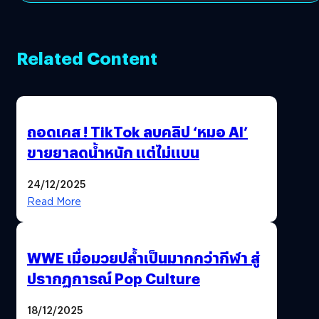
Related Content
ถอดเคส ! TikTok ลบคลิป ‘หมอ AI’
ขายยาลดน้ำหนัก แต่ไม่แบน
24/12/2025
Read More
WWE เมื่อมวยปล้ำเป็นมากกว่ากีฬา สู่
ปรากฏการณ์ Pop Culture
18/12/2025