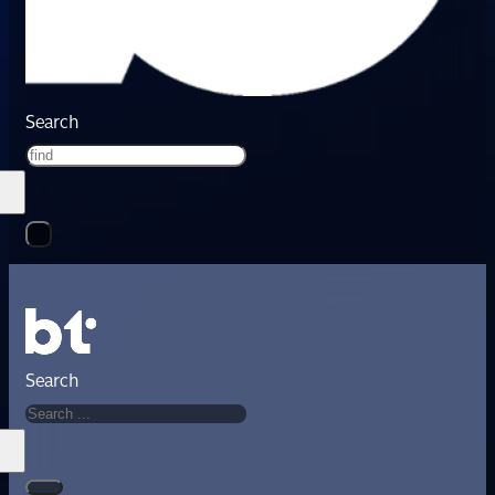
Search
Search