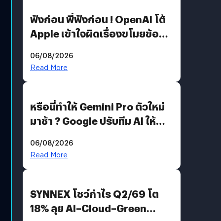
ฟังก่อน พี่ฟังก่อน ! OpenAI โต้
Apple เข้าใจผิดเรื่องขโมยข้อมูล
อีกฝั่งไม่ตอบโต้ แต่ฟ้องต่อ
06/08/2026
Read More
หรือนี่ทำให้ Gemini Pro ตัวใหม่
มาช้า ? Google ปรับทีม AI ให้
Demis Hassabis ลุยพัฒนา
06/08/2026
AGI
Read More
SYNNEX โชว์กำไร Q2/69 โต
18% ลุย AI–Cloud–Green