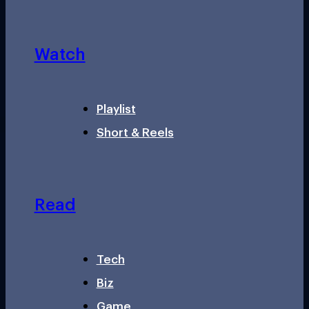
Watch
Playlist
Short & Reels
Read
Tech
Biz
Game