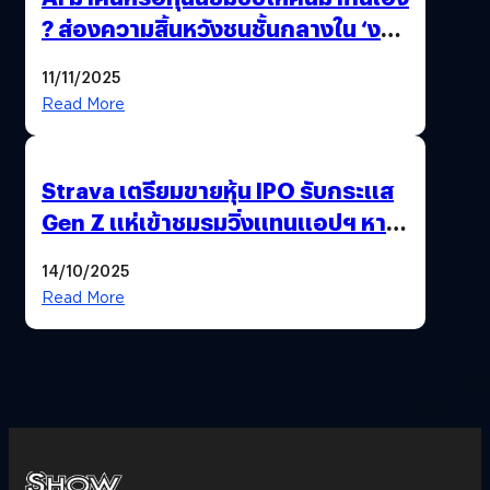
? ส่องความสิ้นหวังชนชั้นกลางใน ‘งาน
นี้…ฆ่าเอา’
11/11/2025
Read More
Strava เตรียมขายหุ้น IPO รับกระแส
Gen Z แห่เข้าชมรมวิ่งแทนแอปฯ หาคู่
!
14/10/2025
Read More