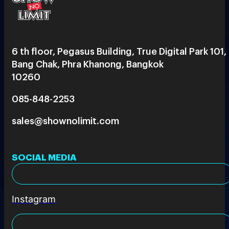
6 th floor, Pegasus Building, True Digital Park 101,
Bang Chak, Phra Khanong, Bangkok
10260
085-848-2253
sales@shownolimit.com
SOCIAL MEDIA
Instagram