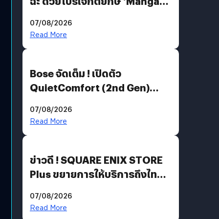
ฉะ ด้วยโปรเจกต์ยักษ์ ‘Manga
Million’ เปิดให้อ่านฟรี 1 ล้านหน้า
07/08/2026
มีภาษาไทยด้วย
Read More
Bose จัดเต็ม ! เปิดตัว
QuietComfort (2nd Gen)
ฟีเจอร์ใหม่เพียบ แต่ราคาเดิม
07/08/2026
Read More
ข่าวดี ! SQUARE ENIX STORE
Plus ขยายการให้บริการถึงไทย
แล้ว ซื้อสินค้าลิขสิทธิ์แท้ได้
07/08/2026
โดยตรง
Read More