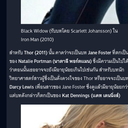
Black Widow (รับบทโดย Scarlett Johansson) ใน
Iron Man (2010)
สำหรับ
Thor (2011)
นั้น คาดว่าจะเป็นบท
Jane Foster
ที่ตกเป็
ของ
Natalie Portman (นาตาลี พอร์ตแมน)
ซึ่งมีความเป็นไปได
ว่าตอนนั้นเธออาจจะยังมีอายุน้อยเกินไปเช่นกัน สำหรับบทนัก
วิทยาศาสตร์สาวผู้ซึ่งเป็นดั่งดวงใจของ Thor หรืออาจจะเป็นบ
Darcy Lewis
เพื่อนสาวของ Jane Foster ซึ่งดูแล้วมีอายุน้อยกว่
แต่บทดังกล่าวก็ตกเป็นของ
Kat Dennings (แคท เดนนิ่งส์)