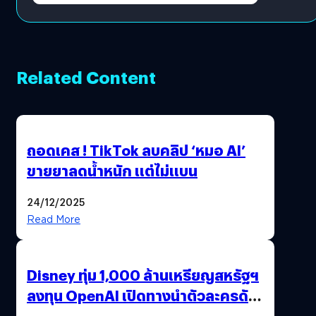
Related Content
ถอดเคส ! TikTok ลบคลิป ‘หมอ AI’
ขายยาลดน้ำหนัก แต่ไม่แบน
24/12/2025
Read More
Disney ทุ่ม 1,000 ล้านเหรียญสหรัฐฯ
ลงทุน OpenAI เปิดทางนำตัวละครดัง
มาสร้างวิดีโอ AI ผ่าน Sora