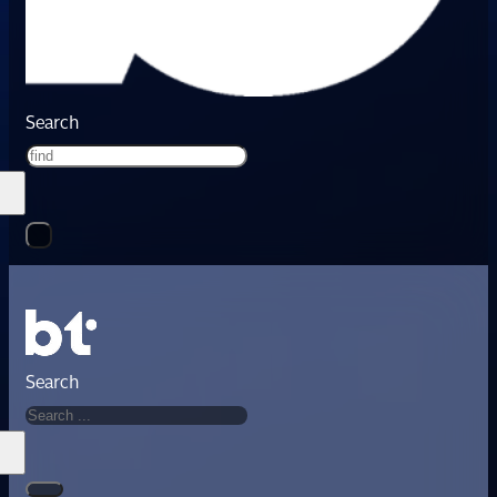
Search
Search