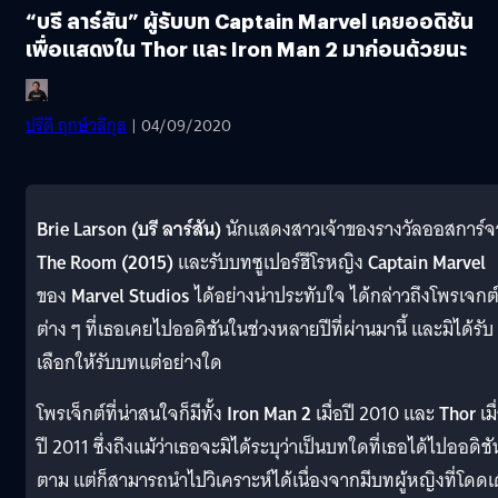
“บรี ลาร์สัน” ผู้รับบท Captain Marvel เคยออดิชัน
เพื่อแสดงใน Thor และ Iron Man 2 มาก่อนด้วยนะ
ปรีดี ฤกษ์วลีกุล
| 04/09/2020
Brie Larson (บรี ลาร์สัน)
นักแสดงสาวเจ้าของรางวัลออสการ์จ
The Room (2015)
และรับบทซูเปอร์ฮีโรหญิง
Captain Marvel
ของ
Marvel Studios
ได้อย่างน่าประทับใจ ได้กล่าวถึงโพรเจกต
ต่าง ๆ ที่เธอเคยไปออดิชันในช่วงหลายปีที่ผ่านมานี้ และมิได้รับ
เลือกให้รับบทแต่อย่างใด
โพรเจ็กต์ที่น่าสนใจก็มีทั้ง
Iron Man 2
เมื่อปี 2010 และ
Thor
เมื
ปี 2011 ซึ่งถึงแม้ว่าเธอจะมิได้ระบุว่าเป็นบทใดที่เธอได้ไปออดิชั
ตาม แต่ก็สามารถนำไปวิเคราะห์ได้เนื่องจากมีบทผู้หญิงที่โดดเ