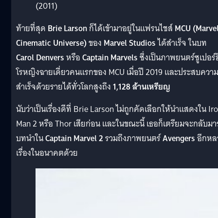
(2011)
ท้ายที่สุด
Brie Larson
ก็ได้เข้ามาอยู่ในแฟรนไชส์
MCU (Marve
Cinematic Universe)
ของ
Marvel Studios
ได้สำเร็จ ในบท
Carol Denvers
หรือ
Captain Marvels
ซึ่งเป็นภาพยนตร์ซูเปอร์ฮ
โรหญิงฉายเดี่ยวคนแรกของ MCU เมื่อปี 2019 และประสบควา
สำเร็จด้วยรายได้ทั่วโลกสูงถึง
1,128 ล้านเหรียญ
นับว่าเป็นเรื่องดีที่ Brie Larson ไม่ถูกคัดเลือกให้นำแสดงใน Ir
Man 2 หรือ Thor เสียก่อน และในขณะนี้ เธอก็เตรียมจะกลับมา
บทนำใน
Captain Marvel 2
รวมถึงภาพยนตร์
Avengers
อีกหล
เรื่องในอนาคตด้วย