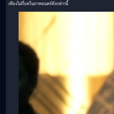
เพียงไม่กี่บทในภาพยนตร์ดังกล่าวนี้