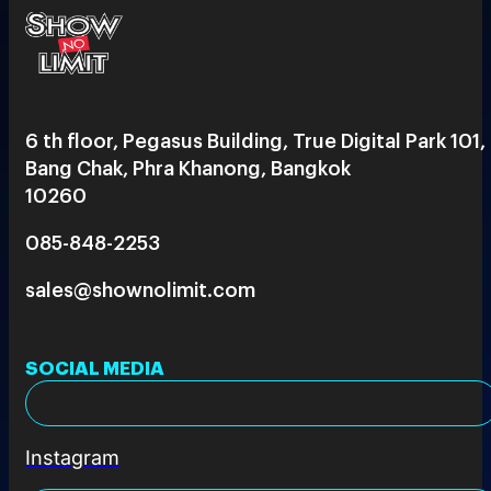
6 th floor, Pegasus Building, True Digital Park 101,
Bang Chak, Phra Khanong, Bangkok
10260
085-848-2253
sales@shownolimit.com
SOCIAL MEDIA
Instagram