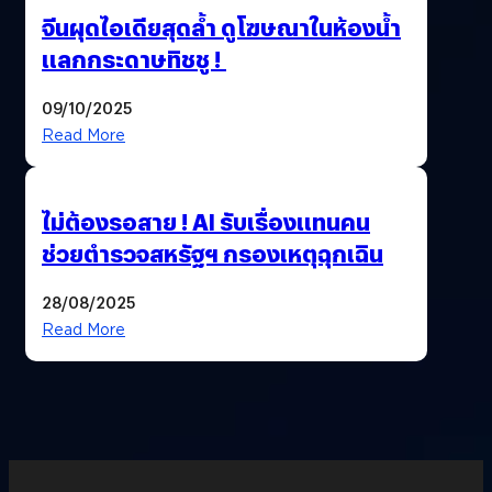
จีนผุดไอเดียสุดล้ำ ดูโฆษณาในห้องน้ำ
แลกกระดาษทิชชู !
09/10/2025
Read More
ไม่ต้องรอสาย ! AI รับเรื่องแทนคน
ช่วยตำรวจสหรัฐฯ กรองเหตุฉุกเฉิน
28/08/2025
Read More