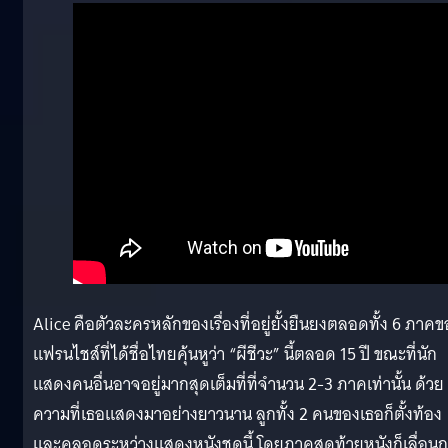
Alice คือตัวละครหลักของเรื่องที่อยู่ยั้งยืนยงตลอดทั้ง 6 ภาค
แฟรนไชส์ที่ได้ชื่อไทยคุ้นหูว่า “ผีชีวะ” นี้ตลอด 15 ปี ขณะที่นัก
แสดงคนอื่นอาจอยู่มากสุดเต็มที่ที่จำนวน 2-3 ภาคเท่านั้น ด้วย
ความที่เธอแสดงมาอย่างยาวนาน ลูกทั้ง 2 คนของเธอก็ตั้งท้อง
และคลอดระหว่างแสดงหนังชุดนี้ โดยภาคสุดท้ายหนังก็เลื่อน