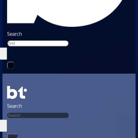
Search
Search