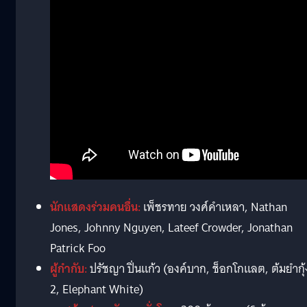
นักแสดงร่วมคนอื่น:
เพ็ชรทาย วงศ์คำเหลา, Nathan
Jones, Johnny Nguyen, Lateef Crowder, Jonathan
Patrick Foo
ผู้กำกับ:
ปรัชญา ปิ่นแก้ว (องค์บาก, ช็อกโกแลต, ต้มยำกุ้
2, Elephant White)