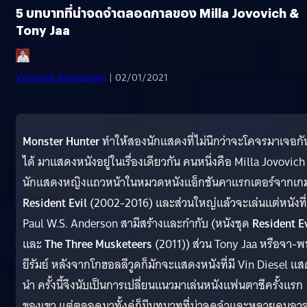
5 บทบาทที่น่าจดจำตลอดกาลของ Milla Jovovich &
Tony Jaa
Vinijphat Kanyapong
| 02/01/2021
Monster Hunter
ทำให้สองนักแสดงที่ไม่นึกว่าจะโคจรมาเจอกั
ได้ มาแสดงหนังอยู่ในเรื่องเดียวกัน คนหนึ่งคือ Milla Jovovich
นักแสดงหญิงแถวหน้าในหมวดหนังแอ็กชันคาแรกเตอร์จากเก
Resident Evil
(2002-2016) และส่วนใหญ่แล้วจะเล่นแต่หนังที่
Paul W.S. Anderson สามีสร้างและกำกับ (หนังชุด
Resident Ev
และ
The Three Musketeers
(2011)) ส่วน Tony Jaa หรือจา-
ยีรัมย์ หลังจากโกฮอลลีวูดก็มักจะแสดงหนังที่มี Vin Diesel แ
นำ ครั้งนี้จึงนับเป็นการเปลี่ยนแนวมาเล่นหนังแฟนตาซีครั้งแรก
ของเขา แต่ตลอดมาทั้งคู่ก็มีบทบาทที่น่าจดจำและหลายคนอา