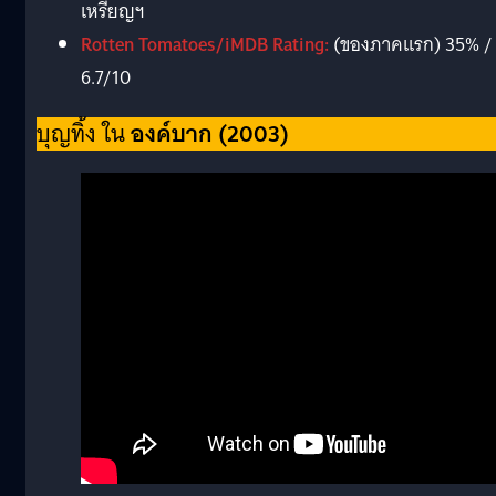
เหรียญฯ
Rotten Tomatoes/iMDB Rating:
(ของภาคแรก) 35% /
6.7/10
บุญทิ้ง ใน
องค์บาก (2003)