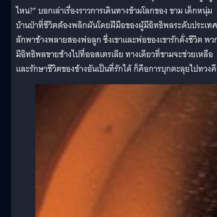
ไหน?” บอกเล่าเรื่องราวการเดินทางข้ามโลกของ ขาม เด็กหนุ่ม
บ้านป่าที่ชีวิตต้องพลิกผันโดยฝีมือของผู้มีอิทธิพลระดับประเทศท
ลักพาช้างพลายสองพ่อลูก ซึ่งเขาและพ่อของเขารักดั่งชีวิต พวก
มีอิทธิพลขายช้างไปที่ออสเตรเลีย ทางเดียวที่ขามจะช่วยเหลือ
และรักษาชีวิตของช้างอันเป็นที่รักได้ ก็คือการบุกตะลุยไปทวงค