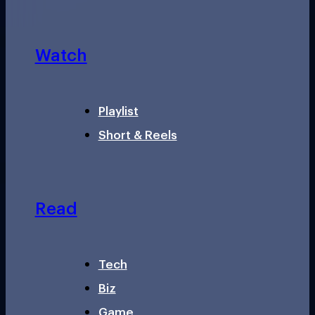
Watch
Playlist
Short & Reels
Read
Tech
Biz
Game