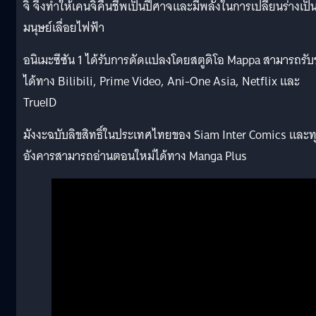
จิ จึงทำให้เคนจิคืนชีพเป็นปีศาจและมีพลังในการเปลี่ยนร่างเป็
มนุษย์เลื่อยไฟฟ้า
อนิเมะซีซัน 1 ได้รับการดัดแปลงโดยสตูดิโอ Mappa สามารถรั
ได้ทาง Bilibili, Prime Video, Ani-One Asia, Netflix และ
TrueID
มังงะฉบับลิขสิทธิ์ในประเทศไทยของ Siam Inter Comics และท
อังคารสามารถอ่านตอนใหม่ได้ทาง Manga Plus