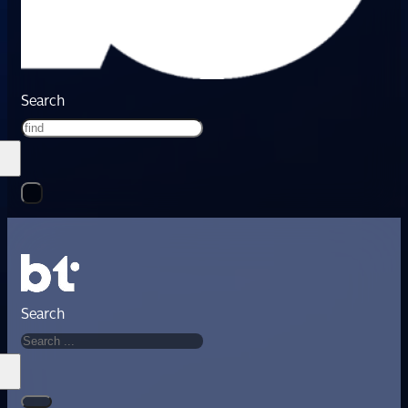
Search
Search