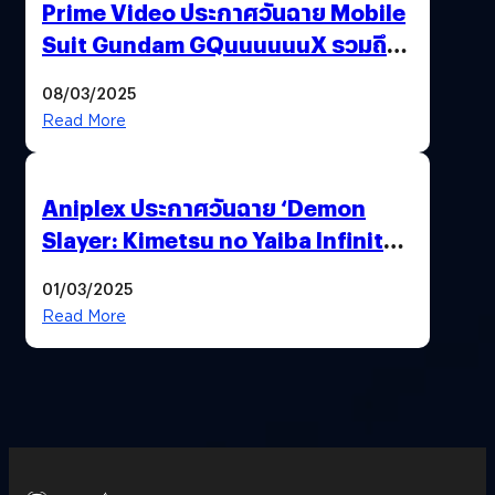
Prime Video ประกาศวันฉาย Mobile
Suit Gundam GQuuuuuuX รวมถึง
ประเทศไทยด้วย
08/03/2025
Read More
Aniplex ประกาศวันฉาย ‘Demon
Slayer: Kimetsu no Yaiba Infinity
Castle’ ภาคปราสาทไร้ขอบเขต Part 1
01/03/2025
(อัปเดตวันฉายประเทศไทย)
Read More