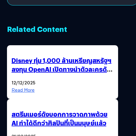
Related Content
Disney ทุ่ม 1,000 ล้านเหรียญสหรัฐฯ
ลงทุน OpenAI เปิดทางนำตัวละครดัง
มาสร้างวิดีโอ AI ผ่าน Sora
12/12/2025
Read More
สตรีมเมอร์ดังบอกการวาดภาพด้วย
AI ทำได้ดีกว่าศิลปินที่เป็นมนุษย์แล้ว