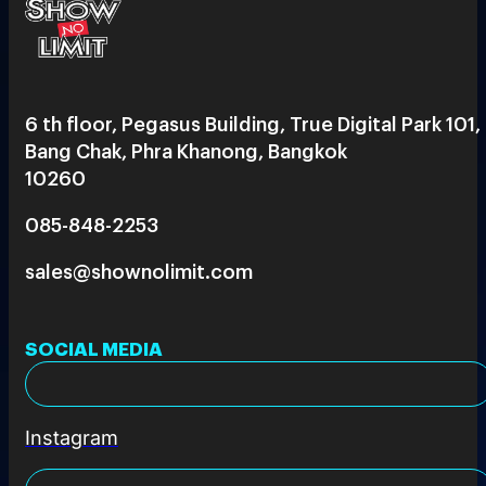
6 th floor, Pegasus Building, True Digital Park 101,
Bang Chak, Phra Khanong, Bangkok
10260
085-848-2253
sales@shownolimit.com
SOCIAL MEDIA
Instagram