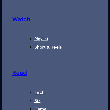
Watch
Playlist
Short & Reels
Read
Tech
Biz
Game