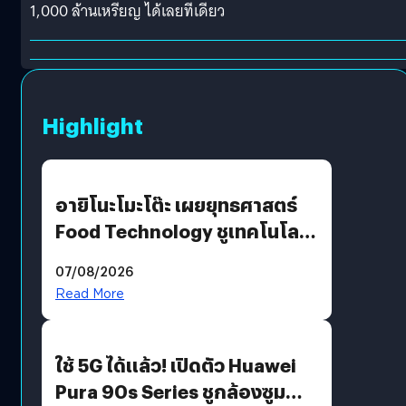
1,000 ล้านเหรียญ ได้เลยทีเดียว
Highlight
อายิโนะโมะโต๊ะ เผยยุทธศาสตร์
Food Technology ชูเทคโนโลยี
“AminoScience” เจาะอินไซต์ผู้
07/08/2026
บริโภคและ B2B
Read More
ใช้ 5G ได้แล้ว! เปิดตัว Huawei
Pura 90s Series ชูกล้องซูม