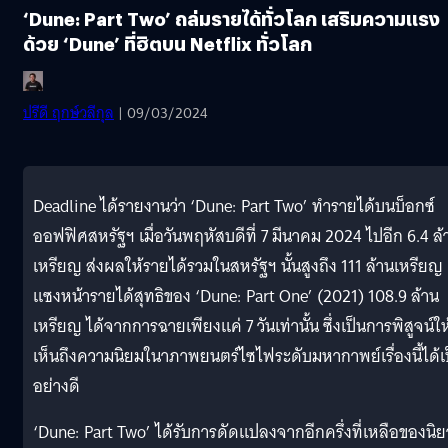
‘Dune: Part Two’ ถล่มรายได้ทั่วโลก เสริมความแรง
ด้วย ‘Dune’ ที่ฮิตบน Netflix ทั่วโลก
ปรีดี ฤกษ์วลีกุล
| 09/03/2024
Deadline ได้รายงานว่า ‘Dune: Part Two’ ทำรายได้บนบ็อกซ์
ออฟฟิศสหรัฐฯ เมื่อวันพฤหัสบดีที่ 7 มีนาคม 2024 ไปอีก 6.4 ล้
เหรียญ ส่งผลให้รายได้รวมในสหรัฐฯ นั้นสูงถึง 111 ล้านเหรียญ
แซงหน้ารายได้สุทธิของ ‘Dune: Part One’ (2021) 108.9 ล้าน
เหรียญ ได้จากการฉายเพียงแค่ 7 วันเท่านั้น ซึ่งเป็นการพิสูจน์ให
เห็นถึงความนิยมในาภาพยนตร์ไซไฟระดับมหากาพย์เรื่องนี้ได้เ
อย่างดี
‘Dune: Part Two’ ได้รับการดัดแปลงจากอีกครึ่งที่เหลือของนิ