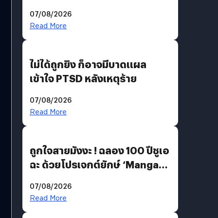
200 MP ในรุ่นท็อป
07/08/2026
Read More
ไม่ได้ถูกยิง ก็อาจมีบาดแผล
เข้าใจ PTSD หลังเหตุร้าย
07/08/2026
Read More
ถูกใจสายมังงะ ! ฉลอง 100 ปีชูเอ
ฉะ ด้วยโปรเจกต์ยักษ์ ‘Manga
Million’ เปิดให้อ่านฟรี 1 ล้านหน้า
07/08/2026
มีภาษาไทยด้วย
Read More