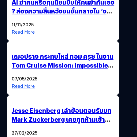
AI ฆ่าคนหรือทุนนิยมบีบให้คนฆ่ากันเอง
? ส่องความสิ้นหวังชนชั้นกลางใน ‘งาน
นี้…ฆ่าเอา’
11/11/2025
Read More
เฌอปราง กระทบไหล่ ทอม ครูซ ในงาน
Tom Cruise Mission: Impossible –
The Final Reckoning Tokyo
07/05/2025
Premiere
Read More
Jesse Eisenberg เล่าย้อนตอนรับบท
Mark Zuckerberg เคยถูกห้ามเข้าพบ
พี่มาร์กตัวจริง เพราะผิดกฎหมาย
27/02/2025