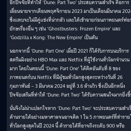
อีกปัจจัยที่ทำให้ ‘Dune: Part Two’ ประสบความสำเร็จ คือการ
เลื่อนฉายจากเดือนพฤศจิกายน 2023 มาเป็นเดือนมีนาคม 202
ซึ่งแทบจะไม่มีคู่แข่งที่น่ากลัว และได้เข้าฉายก่อนภาพยนตร์ฟอ
ยักษเรื่องอื่น ๆ เช่น ‘Ghostbusters: Frozen Empire’ และ
‘Godzilla x Kong: The New Empire’ เป็นต้น
นอกจากนี้ ‘Dune: Part One’ เมื่อปี 2021 ก็ได้รับการบนบริการ
สตรีมมิงอย่าง HBO Max และ Netflix ที่ผู้ใช้งานทั่วโลกจำนวน
มาก โดยในตอนนี้ ‘Dune: Part One’ ได้ติดอันดับที่ 8 ของ
ภาพยนตร์บน Netflix ที่มีผู้ชมทั่วโลกสูงสุดระหว่างวันที่ 26
กุมภาพันธ์ – 3 มีนาคม 2024 อยู่ที่ 3.6 ล้านวิว ซึ่งเป็นอีกหนึ่ง
ปัจจัยเสริมที่ทำให้ ‘Dune: Part Two’ ได้รับความสนใจมากยิ่งขึ
นั่นจึงไม่น่าแปลกใจหาก ‘Dune: Part Two’ จะประสบความสำเร
ด้านรายได้อย่างมหาศาลจนอาจติด 1 ใน 5 ภาพยนตร์ที่ทำรายไ
ทั่วโลกสูงสุดในปี 2024 นี้ ด้วรายได้ที่อาจถึงระดับ 900 หรือ