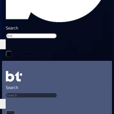
Search
Search