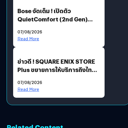
Bose จัดเต็ม ! เปิดตัว
QuietComfort (2nd Gen)
ฟีเจอร์ใหม่เพียบ แต่ราคาเดิม
07/08/2026
Read More
ข่าวดี ! SQUARE ENIX STORE
Plus ขยายการให้บริการถึงไทย
แล้ว ซื้อสินค้าลิขสิทธิ์แท้ได้
07/08/2026
โดยตรง
Read More
Related Content