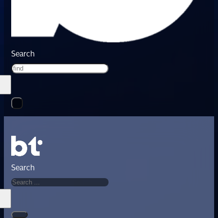
Search
Search