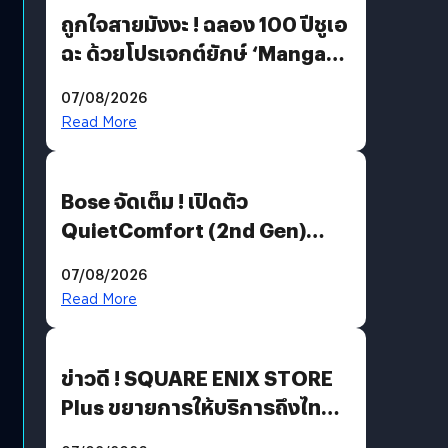
ถูกใจสายมังงะ ! ฉลอง 100 ปีชูเอ
ฉะ ด้วยโปรเจกต์ยักษ์ ‘Manga
Million’ เปิดให้อ่านฟรี 1 ล้านหน้า
07/08/2026
มีภาษาไทยด้วย
Read More
Bose จัดเต็ม ! เปิดตัว
QuietComfort (2nd Gen)
ฟีเจอร์ใหม่เพียบ แต่ราคาเดิม
07/08/2026
Read More
ข่าวดี ! SQUARE ENIX STORE
Plus ขยายการให้บริการถึงไทย
แล้ว ซื้อสินค้าลิขสิทธิ์แท้ได้