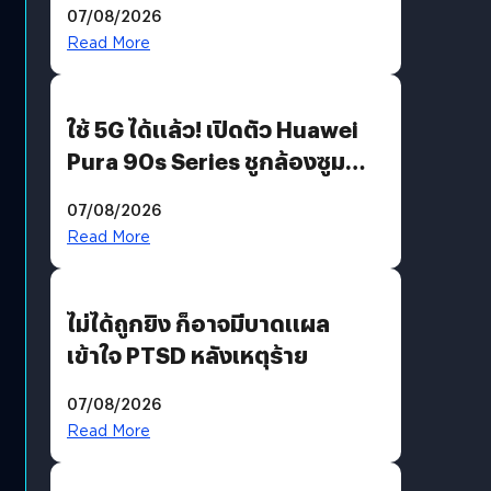
07/08/2026
บริโภคและ B2B
Read More
ใช้ 5G ได้แล้ว! เปิดตัว Huawei
Pura 90s Series ชูกล้องซูม
200 MP ในรุ่นท็อป
07/08/2026
Read More
ไม่ได้ถูกยิง ก็อาจมีบาดแผล
เข้าใจ PTSD หลังเหตุร้าย
07/08/2026
Read More