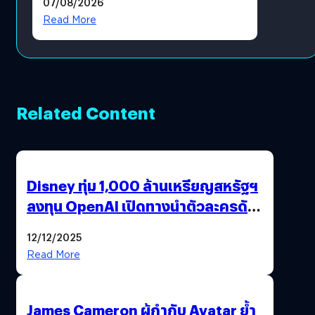
07/08/2026
โดยตรง
Read More
Related Content
Disney ทุ่ม 1,000 ล้านเหรียญสหรัฐฯ
ลงทุน OpenAI เปิดทางนำตัวละครดัง
มาสร้างวิดีโอ AI ผ่าน Sora
12/12/2025
Read More
James Cameron ผู้กำกับ Avatar ย้ำ