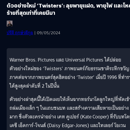
ตัวอย่างใหม่ ‘Twisters’: ลุยพายุแฝด, พายุไฟ และโห
ร้ายที่สุดเท่าที่เคยมีมา
ปรีดี ฤกษ์วลีกุล
| 09/05/2024
Warner Bros. Pictures และ Universal Pictures ได้ปล่อย
ตัวอย่างใหม่ของ ‘Twisters’ ภาพยนตร์ภัยธรรมชาติระทึกขวัญ
ภาคต่อจากภาพยนตร์สุดฮิตอย่าง ‘Twister’ เมื่อปี 1996 ที่ทำ
ได้สูงสุดลำดับที่ 2 ในปีนั้น
ตัวอย่างล่าสุดนี้ได้เปิดเผยให้เห็นฉากทอร์นาโดลูกใหญ่ที่พัดเข้
ถล่มเมืองเล็ก ๆ ในแถบชนบท และสร้างความเสียหายเป็นอย่าง
มาก ซึ่งตัวละครนำอย่าง เคท คูเปอร์ (Kate Cooper) ที่รับบทโ
เดซี เอ็ดการ์-โจนส์ (Daisy Edgar-Jones) และไทเลอร์ โอเวน