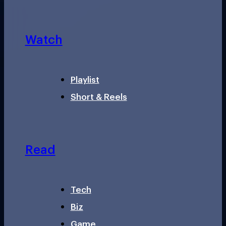
Watch
Playlist
Short & Reels
Read
Tech
Biz
Game