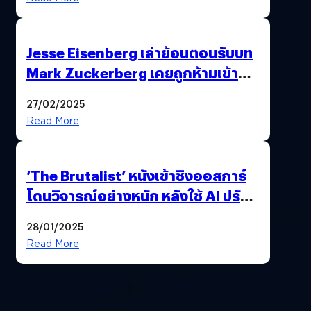
Jesse Eisenberg เล่าย้อนตอนรับบท
Mark Zuckerberg เคยถูกห้ามเข้าพบ
พี่มาร์กตัวจริง เพราะผิดกฎหมาย
27/02/2025
Read More
‘The Brutalist’ หนังเข้าชิงออสการ์
โดนวิจารณ์อย่างหนัก หลังใช้ AI ปรับ
แต่งบทพูด
28/01/2025
Read More