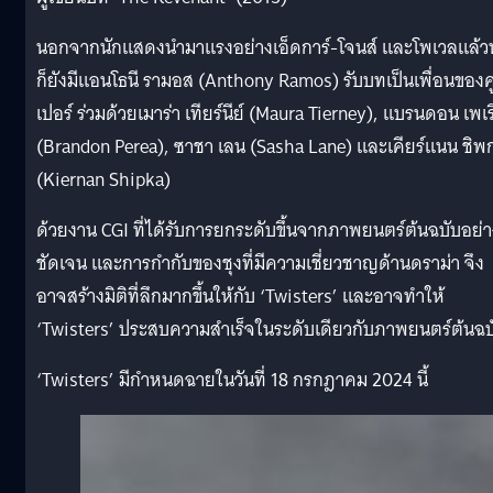
นอกจากนักแสดงนำมาแรงอย่างเอ็ดการ์-โจนส์ และโพเวลแล้วน
ก็ยังมีแอนโธนี รามอส (Anthony Ramos) รับบทเป็นเพื่อนของค
เปอร์ ร่วมด้วยเมาร่า เทียร์นีย์ (Maura Tierney), แบรนดอน เพเร
(Brandon Perea), ซาชา เลน (Sasha Lane) และเคียร์แนน ชิพ
(Kiernan Shipka)
ด้วยงาน CGI ที่ได้รับการยกระดับขึ้นจากภาพยนตร์ต้นฉบับอย่า
ชัดเจน และการกำกับของชุงที่มีความเชี่ยวชาญด้านดราม่า จึง
อาจสร้างมิติที่ลึกมากขึ้นให้กับ ‘Twisters’ และอาจทำให้
‘Twisters’ ประสบความสำเร็จในระดับเดียวกับภาพยนตร์ต้นฉบ
‘Twisters’ มีกำหนดฉายในวันที่ 18 กรกฎาคม 2024 นี้