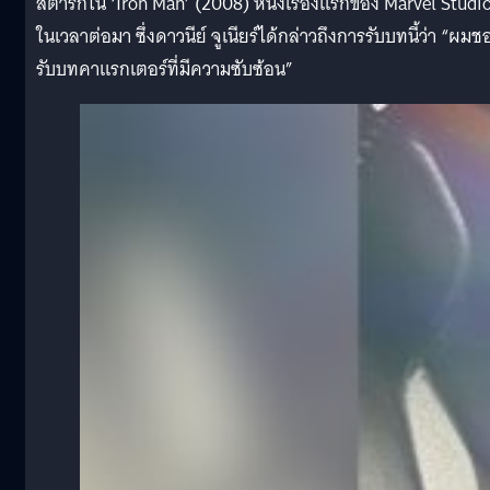
สตาร์กใน ‘Iron Man’ (2008) หนังเรื่องแรกของ Marvel Studi
ในเวลาต่อมา ซึ่งดาวนีย์ จูเนียร์ได้กล่าวถึงการรับบทนี้ว่า “ผมช
รับบทคาแรกเตอร์ที่มีความซับซ้อน”