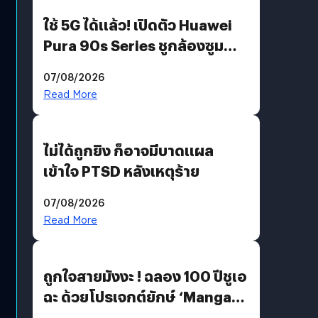
ใช้ 5G ได้แล้ว! เปิดตัว Huawei
Pura 90s Series ชูกล้องซูม
200 MP ในรุ่นท็อป
07/08/2026
Read More
ไม่ได้ถูกยิง ก็อาจมีบาดแผล
เข้าใจ PTSD หลังเหตุร้าย
07/08/2026
Read More
ถูกใจสายมังงะ ! ฉลอง 100 ปีชูเอ
ฉะ ด้วยโปรเจกต์ยักษ์ ‘Manga
Million’ เปิดให้อ่านฟรี 1 ล้านหน้า