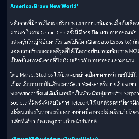
America: Brave New World’
หลังจากที่มีการเปิดเผยตัวอย่างแรกออกมาชิมลางเมื่อต้นเดือนท
ผ่านมา ในงาน Comic-Con ครั้งนี้ มีการเปิดเผยบทบาทของนัก
แสดงรุ่นใหญ่ จิอันคาร์โล เอสโปซิโต (Giancarlo Esposito) นัก
แสดงวายร้ายของฮอลลีวูดที่ได้มีโอกาสเข้ามาร่วมจักรวาล MC
เป็นครั้งแรกหลังจากที่ปิดเงียบเกี่ยวกับบทบาทของเขามานาน
โดย Marvel Studios ได้เปิดเผยอย่างเป็นทางการว่า เอสโปซิโ
เข้ามารับบทบาทเป็นตัวละคร Seth Voelker หรือวายร้ายฉายา
Sidewinder ซึ่งแต่เดิมในคอมิกเป็นหัวหน้ากลุ่มวายร้าย Serpen
Society ที่มีพลังพิเศษในการ Teleport ได้ แต่ตัวละครนี้อาจมี
เปลี่ยนแปลงในรายละเอียดบางอย่างที่อาจจะไม่เหมือนกับในคอ
กเสียทีเดียว ต้องรอดูความคืบหน้ากันอีกที