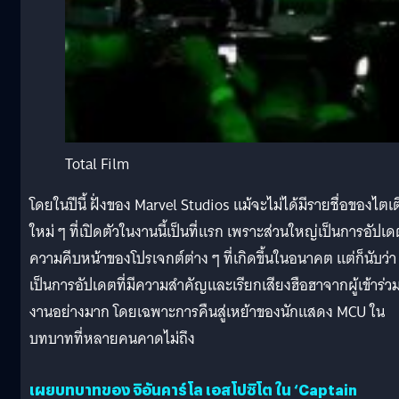
Total Film
โดยในปีนี้ ฝั่งของ Marvel Studios แม้จะไม่ได้มีรายชื่อของไตเ
ใหม่ ๆ ที่เปิดตัวในงานนี้เป็นที่แรก เพราะส่วนใหญ่เป็นการอัปเ
ความคีบหน้าของโปรเจกต์ต่าง ๆ ที่เกิดขึ้นในอนาคต แต่ก็นับว่า
เป็นการอัปเดตที่มีความสำคัญและเรียกเสียงฮือฮาจากผู้เข้าร่ว
งานอย่างมาก โดยเฉพาะการคืนสู่เหย้าของนักแสดง MCU ใน
บทบาทที่หลายคนคาดไม่ถึง
เผยบทบาทของ จิอันคาร์โล เอสโปซิโต ใน ‘Captain