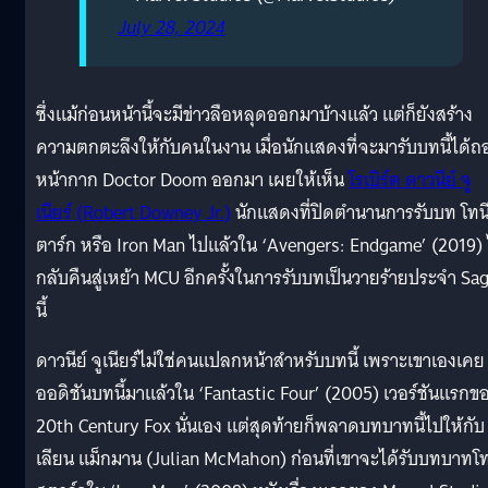
July 28, 2024
ซึ่งแม้ก่อนหน้านี้จะมีข่าวลือหลุดออกมาบ้างแล้ว แต่ก็ยังสร้าง
ความตกตะลึงให้กับคนในงาน เมื่อนักแสดงที่จะมารับบทนี้ได้
หน้ากาก Doctor Doom ออกมา เผยให้เห็น
โรเบิร์ต ดาวนีย์ จู
เนียร์ (Robert Downey Jr.)
นักแสดงที่ปิดตำนานการรับบท โทน
ตาร์ก หรือ Iron Man ไปแล้วใน ‘Avengers: Endgame’ (2019) 
กลับคืนสู่เหย้า MCU อีกครั้งในการรับบทเป็นวายร้ายประจำ Sa
นี้
ดาวนีย์ จูเนียร์ไม่ใช่คนแปลกหน้าสำหรับบทนี้ เพราะเขาเองเคย
ออดิชันบทนี้มาแล้วใน ‘Fantastic Four’ (2005) เวอร์ชันแรกข
20th Century Fox นั่นเอง แต่สุดท้ายก็พลาดบทบาทนี้ไปให้กับ 
เลียน แม็กมาน (Julian McMahon) ก่อนที่เขาจะได้รับบทบาทโท