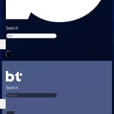
Search
Search