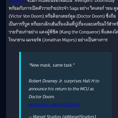
Dynasty’
จะมีการเปลี่ยนชื่อใหม่เป็น ‘Avengers: Doomsday’
พร้อมกับการเปิดตัววายร้ายประจำ Saga อย่าง วิคเตอร์ วอน ดู
(Victor Von Doom) หรือด็อกเตอร์ดูม (Doctor Doom) ซึ่งถือ
เป็นการรีบูต หรือยกเลิกเส้นเรื่องเดิมที่ปูเรื่องและเตรียมไว้สำหร
วายร้ายเก่าอย่าง แคงผู้พิชิต (Kang the Conqueror) ที่แสดงโ
โจนาธาน เมเจอร์ส (Jonathan Majors) อย่างเป็นทางการ
“New mask, same task.”
Robert Downey Jr. surprises Hall H to
announce his return to the MCU as
Doctor Doom.
pic.twitter.com/j1SEjzse3p
— Marvel Studios (@MarvelStudios)