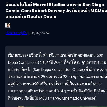
มัดรวมไฮไลต์ Marvel Studios จากงาน San Diego
Comic-Con: Robert Downey Jr. คืนสู่เหย้า MCU รั
บทวายร้าย Doctor Doom
ประภาส อยู่เย็น
| 28/07/2024
เวียนมาบรรจบอีกครั้ง สำหรับงานซานดิเอโกคอมิกคอน (San
Diego Comic-Con) ประจำปี 2024 ที่จัดขึ้น ณ ศูนย์การประชุม
แห่งซานดิเอโก (San Diego Convention Center) ซึ่งมีกำหนด
จัดงานมาตั้งแต่วันที่ 25 จนถึงวันที่ 28 กรกฎาคม และเช่นเคยที่
สตูดิโอภาพยนตร์ยักษ์ใหญ่จะใช้งานนี้เป็นหมุดหมายในการ
ประกาศความคืบหน้าโปรเจกต์ใหม่ ๆ รวมทั้งเปิดตัวไตเติลใหม่ 
ที่กำลังจะเกิดขึ้นใน MCU (Marvel Cinematic Universe)