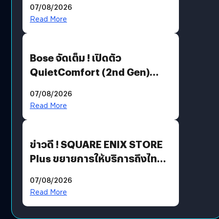
07/08/2026
มีภาษาไทยด้วย
Read More
Bose จัดเต็ม ! เปิดตัว
QuietComfort (2nd Gen)
ฟีเจอร์ใหม่เพียบ แต่ราคาเดิม
07/08/2026
Read More
ข่าวดี ! SQUARE ENIX STORE
Plus ขยายการให้บริการถึงไทย
แล้ว ซื้อสินค้าลิขสิทธิ์แท้ได้
07/08/2026
โดยตรง
Read More