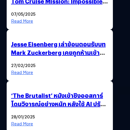
Tom Cruise Mission: Impossible –
The Final Reckoning Tokyo
07/05/2025
Premiere
Read More
Jesse Eisenberg เล่าย้อนตอนรับบท
Mark Zuckerberg เคยถูกห้ามเข้าพบ
พี่มาร์กตัวจริง เพราะผิดกฎหมาย
27/02/2025
Read More
‘The Brutalist’ หนังเข้าชิงออสการ์
โดนวิจารณ์อย่างหนัก หลังใช้ AI ปรับ
แต่งบทพูด
28/01/2025
Read More