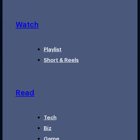
Watch
Playlist
Short & Reels
Read
Tech
Biz
Game