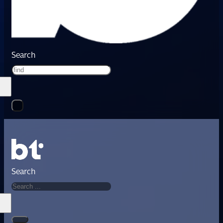
Search
Search