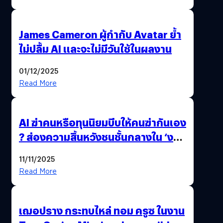
James Cameron ผู้กำกับ Avatar ย้ำ
ไม่ปลื้ม AI และจะไม่มีวันใช้ในผลงาน
01/12/2025
Read More
AI ฆ่าคนหรือทุนนิยมบีบให้คนฆ่ากันเอง
? ส่องความสิ้นหวังชนชั้นกลางใน ‘งาน
นี้…ฆ่าเอา’
11/11/2025
Read More
เฌอปราง กระทบไหล่ ทอม ครูซ ในงาน