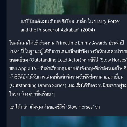
แกรี โอลด์แมน รับบท ซิเรียส แบล็ก ใน ‘Harry Potter
and the Prisoner of Azkaban’ (2004)
โอลด์แมนได้เข้าร่วมงาน Primetime Emmy Awards ประจำปี
2024 นี้ ในฐานะผู้ได้รับการเสนอชื่อเข้าชิงรางวัลนักแสดงนำชา
ยอดเยี่ยม (Outstanding Lead Actor) จากซีรีส์ ‘Slow Horses
ของ Apple TV+ ที่เล่าเรื่องกลุ่มสายลับอังกฤษที่กำลังหมดไฟ ซึ
ตัวซีรีส์ยังได้รับการเสนอชื่อเข้าชิงรางวัลซีรีส์ดราม่ายอดเยี่ยม
(Outstanding Drama Series) และเริ่มได้รับความนิยมจากผู้ช
ในวงกว้างมากขึ้นเรื่อย ๆ
เขาได้กล่าวถึงจุดเด่นของซีรีส์ ‘Slow Horses’ ว่า