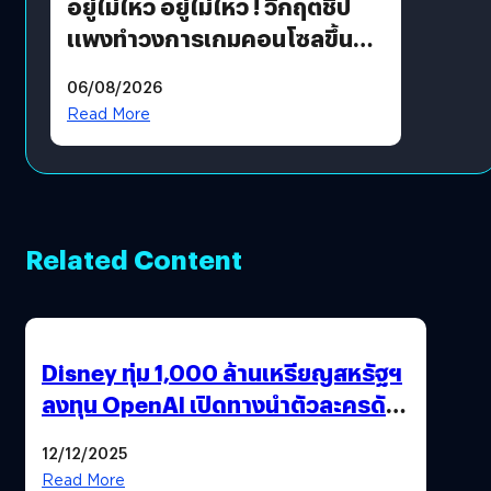
อยู่ไม่ไหว อยู่ไม่ไหว ! วิกฤตชิป
แพงทำวงการเกมคอนโซลขึ้น
ราคายับ แบบนี้เกมเมอร์อยู่ยังไง
06/08/2026
?
Read More
Related Content
Disney ทุ่ม 1,000 ล้านเหรียญสหรัฐฯ
ลงทุน OpenAI เปิดทางนำตัวละครดัง
มาสร้างวิดีโอ AI ผ่าน Sora
12/12/2025
Read More