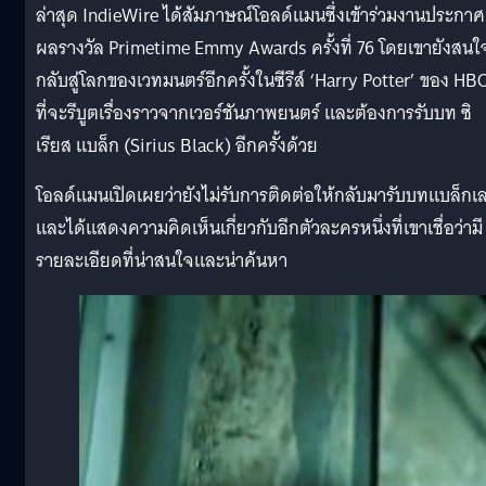
ล่าสุด IndieWire ได้สัมภาษณ์โอลด์แมนซึ่งเข้าร่วมงานประกาศ
ผลรางวัล Primetime Emmy Awards ครั้งที่ 76 โดยเขายังสนใ
กลับสู่โลกของเวทมนตร์อีกครั้งในซีรีส์ ‘Harry Potter’ ของ HB
ที่จะรีบูตเรื่องราวจากเวอร์ชันภาพยนตร์ และต้องการรับบท ซิ
เรียส แบล็ก (Sirius Black) อีกครั้งด้วย
โอลด์แมนเปิดเผยว่ายังไม่รับการติดต่อให้กลับมารับบทแบล็กเ
และได้แสดงความคิดเห็นเกี่ยวกับอีกตัวละครหนึ่งที่เขาเชื่อว่ามี
รายละเอียดที่น่าสนใจและน่าค้นหา