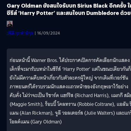
Gary Oldman ยังสนใจรับบท Sirius Black อีกครั้ง ใ
ซีรีส์ ‘Harry Potter’ และสนใจบท Dumbledore ด้วย
ปรีดี ฤกษ์วลีกุล
| 16/09/2024
ก่อนหน้านี้ Warner Bros. ได้ประกาศเปิดการคัดเลือกนักแสดง
เด็กที่จะมารับบทนำในซีรีส์ ‘Harry Potter’ แต่ในขณะเดียวกันก็
ยังไม่มีความคืบหน้าเกี่ยวกับตัวละครผู้ใหญ่ จากเดิมที่เวอร์ชัน
ภาพยนตร์ได้รวบรวมนักแสดงแถวหน้าของอังกฤษเอาไว้อย่าง
คับคั่ง ไม่ว่าจะเป็น ริชาร์ด แฮร์ริส (Richard Harris), แมกกี สมิ
(Maggie Smith), ร็อบบี้ โคลทราน (Robbie Coltrane), แอลัน ร
แมน (Alan Rickman), จูลี วอลเตอร์ส (Julie Walters) และแกร
โอลด์แมน (Gary Oldman)