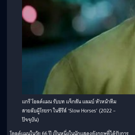
แกรี โอลด์แมน รับบท แจ็กสัน แลมบ์ หัวหน้าทีม
สายลับผู้โรยรา ในซีรีส์ ‘Slow Horses’ (2022 –
ปัจจุบัน)
โอลด์แมนในวัย 66 ปี เป็นหนึ่งในนักแสดงอังกฤษที่ได้รับการ