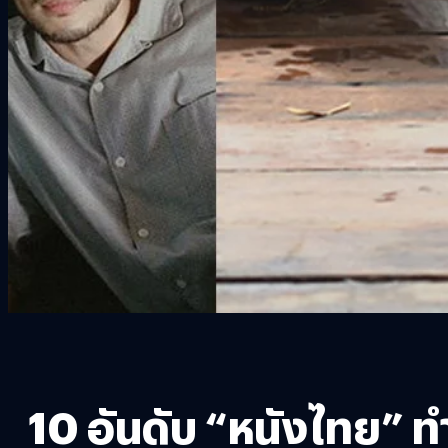
10 อันดับ “หนังไทย” ท