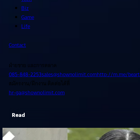
Biz
Game
Life
Contact
ฝ่ายขาย และการตลาด
085-848-2253
sales@shownolimit.com
http://m.me/beart
สมัครงาน/ฝึกงาน ติดต่อได้ที่
hr-ga@shownolimit.com
Read