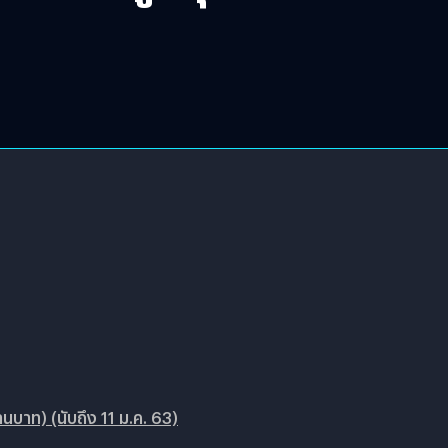
้านบาท) (นับถึง 11 ม.ค. 63)