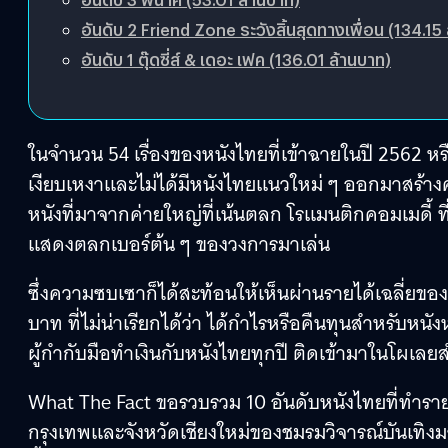
อันดับ 2 Friend Zone ระวังสิ้นสุดทางเพื่อน (134.15
อันดับ 1 ตุ๊ดซี่ส์ & เดอะ เฟค (136.01 ล้านบาท)
ในจำนวน 54 เรื่องของหนังไทยที่เข้าฉายในปี 2562 หรือเฉล
เงียบเหงาและไม่ได้มีหนังไทยแนวใหม่ ๆ ออกมาสร้างค
หนังที่มาจากค่ายใหญ่ที่เน้นตลก โรแมนติกคอมเมดี้ ที
แสดงตลกเบอร์ต้น ๆ ของวงการมาเล่น
ซึ่งความซบเซาก็ได้สะท้อนให้เห็นผ่านรายได้เฉลี่ยขอ
บาท ที่ไม่น่าเรียกได้ว่า ได้กำไรหรือคืนทุนสำหรับหนั
ผู้กำกับมือทำเงินกับหนังไทยทุกปี ติดเข้ามาในโผเลยสำ
What The Fact ขอรวบรวม 10 อันดับหนังไทยที่ทำราย
กรุงเทพและจังหวัดเชียงใหม่ของชมรมวิจารณ์บันเทิงมา