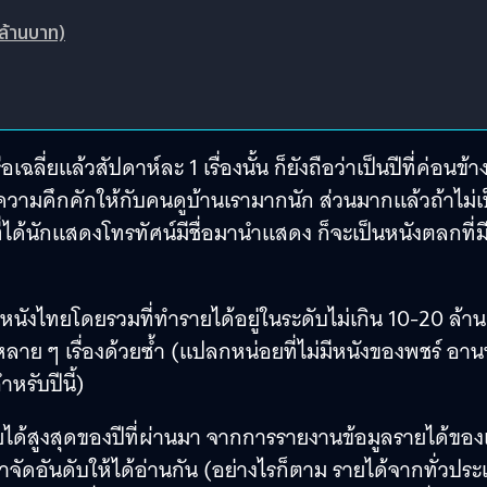
 ล้านบาท)
ี่ยแล้วสัปดาห์ละ 1 เรื่องนั้น ก็ยังถือว่าเป็นปีที่ค่อนข้า
วามคึกคักให้กับคนดูบ้านเรามากนัก ส่วนมากแล้วถ้าไม่เ
่ได้นักแสดงโทรทัศน์มีชื่อมานำแสดง ก็จะเป็นหนังตลกที่ม
งหนังไทยโดยรวมที่ทำรายได้อยู่ในระดับไม่เกิน 10-20 ล้าน
งหลาย ๆ เรื่องด้วยซ้ำ (แปลกหน่อยที่ไม่มีหนังของพชร์ อาน
หรับปีนี้)
ได้สูงสุดของปีที่ผ่านมา จากการรายงานข้อมูลรายได้ขอ
จัดอันดับให้ได้อ่านกัน (อย่างไรก็ตาม รายได้จากทั่วปร