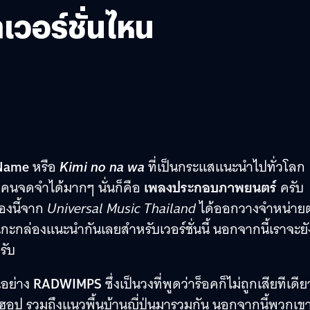
่าเวอร์ชั่นไหน
Name
หรือ
Kimi no na wa
ที่เป็นกระแสแนะนำไปทั่วโลก
ายคนจดจำได้มากๆ นั่นก็คือ
เพลงประกอบภาพยนตร์
ครับ
่องนี้จาก
Universal Music Thailand
ได้ออกวางจำหน่าย
ะกล่องแนะนำกันเลยสำหรับเวอร์ชั่นนี้ นอกจากนี้เราจะยั
รับ
นอย่าง
RADWIMPS
ซึ่งเป็นวงที่พูดว่าร็อคก็ไม่ถูกเสียทีเดีย
ป รวมถึงแนวพื้นบ้านญี่ปุ่นมารวมกัน นอกจากนี้พวกเขา