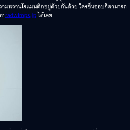
ะความหวานโรแมนติกอยู่ด้วยกันด้วย ใครชื่นชอบก็สามารถ
การ
radwimps.jp
ได้เลย