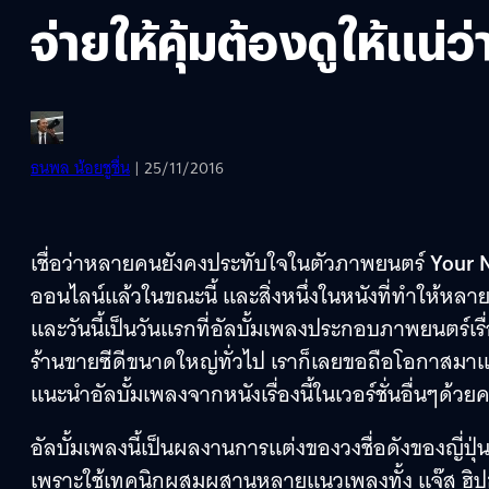
จ่ายให้คุ้มต้องดูให้แน่ว
ธนพล น้อยชูชื่น
| 25/11/2016
เชื่อว่าหลายคนยังคงประทับใจในตัวภาพยนตร์
Your 
ออนไลน์แล้วในขณะนี้ และสิ่งหนึ่งในหนังที่ทำให้หล
และวันนี้เป็นวันแรกที่อัลบั้มเพลงประกอบภาพยนตร์เรื
ร้านขายซีดีขนาดใหญ่ทั่วไป เราก็เลยขอถือโอกาสมาแก
แนะนำอัลบั้มเพลงจากหนังเรื่องนี้ในเวอร์ชั่นอื่นๆด้วยค
อัลบั้มเพลงนี้เป็นผลงานการแต่งของวงชื่อดังของญี่ปุ่
เพราะใช้เทคนิกผสมผสานหลายแนวเพลงทั้ง แจ๊ส ฮิปฮอ