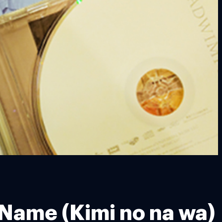
 Name (Kimi no na wa)