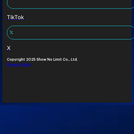
TikTok
X
Copyright 2025 Show No Limit Co., Ltd.
Privacy Policy