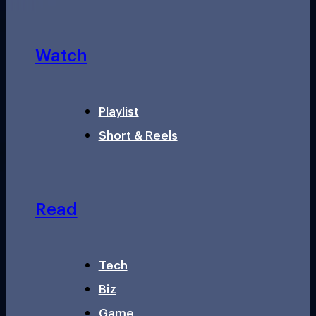
Watch
Playlist
Short & Reels
Read
Tech
Biz
Game