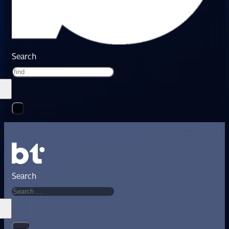
Search
Search