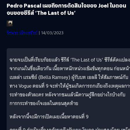
Pedro Pascal เผยถึงการตัดสินใจของ Joel ในตอน
จบของซีรีส์ ‘The Last of Us’
จีรนาถ เรืองทรัพย์
| 14/03/2023
ฉายจบเป็นที่เรียบร้อยแล้ว ซีรีส์ ‘The Last of Us’ ซีรีส์ดัดแปลง
จากเกมในชื่อเดียวกัน เนื้อหาหนักหน่วงเข้มข้นทุกตอน ก่อนหน้าน
เบลล่า แรมซีย์ (Bella Ramsey) ผู้รับบท เอลลี ให้สัมภาษณ์กับ
ทาง Vogue ตอนที่ 9 จะทำให้ผู้ชมเกิดการถกเถียงถึงเหตุผลก
ระทำของตัวละคร หลังจากชมแล้วมีความรู้สึกอย่างไรบ้างกับ
การกระทำของโจเอลในตอนสุดท้าย
หลังจากนี้จะมีการเปิดเผยเนื้อหาตอนที่ 9