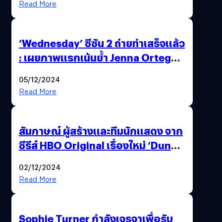
Read More
‘Wednesday’ ซีซัน 2 ถ่ายทำเสร็จแล้ว
: เผยภาพแรกเน้นย้ำ Jenna Ortega
คือดาวเด่นที่สุด
05/12/2024
Read More
สัมภาษณ์ ผู้สร้างและทีมนักแสดง จาก
ซีรีส์ HBO Original เรื่องใหม่ ‘Dune:
Prophecy’
02/12/2024
Read More
Sophie Turner กำลังเจรจาเพื่อรับ