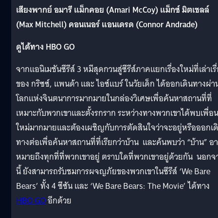
เสียงพากย์ อมารี แม็กคอย (Amari McCoy) แม็กซ์ มิตเชลล์
(Max Mitchell) คอนเนอร์ แอนเดรด (Connor Andrade)
ดูได้ทาง HBO GO
จากแอนิเมชันซีรีส์ 3 หมีสุดกวนสู่ซีรีส์ภาคแยกเรื่องใหม่ที่เล่าเรื
ของ กริซซ์, แพนด้า และ ไอซ์แบร์ ในวัยเด็ก ได้ออกเดินทางผ่า
โลกแห่งจินตนาการมากมายในกล่องวิเศษเพื่อค้นหาสถานที่ที่
เหมาะกับพวกเขาและตั้งรกราก ระหว่างทางพวกเขาได้พบเพื่อ
ใหม่มากมายและต้องเผชิญกับการตัดสินใจว่าจะอยู่หรือออกเด
ทางต่อเพื่อค้นหาสถานที่ที่เรียกว่าบ้าน และค้นพบว่า “บ้าน” อ
หมายถึงทุกที่ที่พวกเขาอยู่ ตราบใดที่พวกเขาอยู่ด้วยกัน นอกจ
นี้ ยังสามารถรับชมการผจญภัยของพวกเขาในซีรีส์ ‘We Bare
Bears’ ทั้ง 4 ซีซัน และ ‘We Bare Bears: The Movie’ ได้ทาง
HBO GO
อีกด้วย