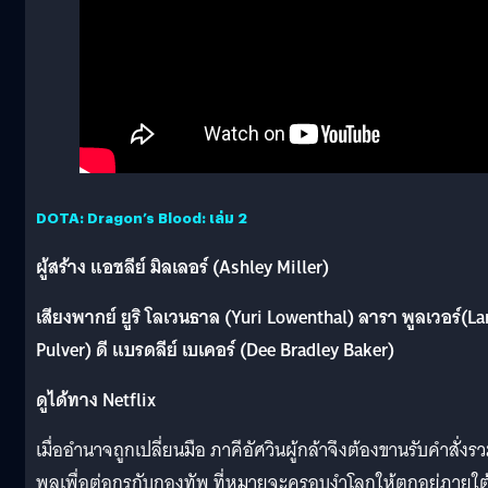
DOTA: Dragon’s Blood: เล่ม 2
ผู้สร้าง แอชลีย์ มิลเลอร์ (Ashley Miller)
เสียงพากย์ ยูริ โลเวนธาล (Yuri Lowenthal) ลารา พูลเวอร์(La
Pulver) ดี แบรดลีย์ เบเคอร์ (Dee Bradley Baker)
ดูได้ทาง Netflix
เมื่ออำนาจถูกเปลี่ยนมือ ภาคีอัศวินผู้กล้าจึงต้องขานรับคำสั่งร
พลเพื่อต่อกรกับกองทัพ ที่หมายจะครอบงำโลกให้ตกอยู่ภายใต