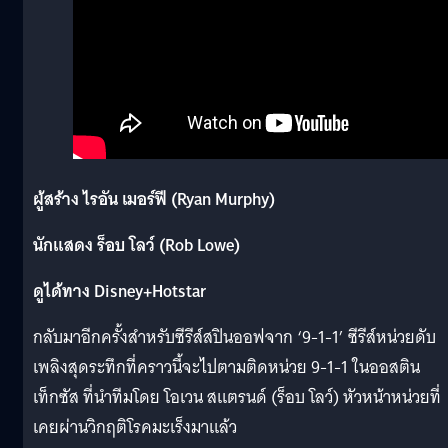
ผู้สร้าง ไรอัน เมอร์ฟี (Ryan Murphy)
นักแสดง ร็อบ โลว์ (Rob Lowe)
ดูได้ทาง Disney+Hotstar
กลับมาอีกครั้งสำหรับซีรีส์สปินออฟจาก ‘9-1-1’ ซีรีส์หน่วยดับ
เพลิงสุดระทึกที่คราวนี้จะไปตามติดหน่วย 9-1-1 ในออสติน
เท็กซัส ที่นำทีมโดย โอเวน สแตรนด์ (ร็อบ โลว์) หัวหน้าหน่วยที่
เคยผ่านวิกฤติโรคมะเร็งมาแล้ว