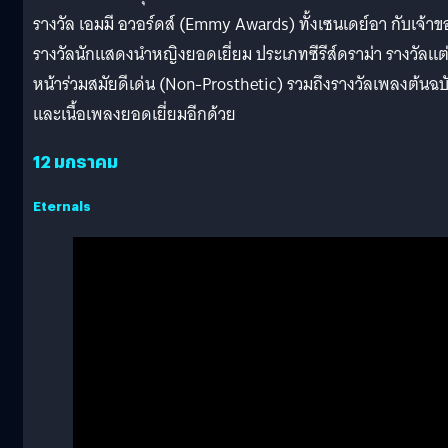
รางวัล เอมมี อวอร์ดส์ (Emmy Awards) ทั้งเซนเดย์อา กับเจ้าข
รางวัลนักแสดงนำหญิงยอดเยี่ยม ประเภทซีรีส์ดราม่า รางวัลแต
หน้าร่วมสมัยดีเด่น (Non-Prosthetic) รวมถึงรางวัลเพลงต้นฉบ
และเนื้อเพลงยอดเยี่ยมอีกด้วย
12 มกราคม
Eternals