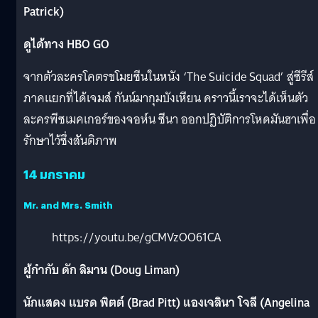
Patrick)
ดูได้ทาง HBO GO
จากตัวละครโคตรขโมยซีนในหนัง ‘The Suicide Squad’ สู่ซีรีส์
ภาคแยกที่ได้เจมส์ กันน์มากุมบังเหียน คราวนี้เราจะได้เห็นตัว
ละครพีซเมคเกอร์ของจอห์น ซีนา ออกปฏิบัติการโหดมันฮาเพื่อ
รักษาไว้ซึ่งสันติภาพ
14 มกราคม
Mr. and Mrs. Smith
https://youtu.be/gCMVzOO61CA
ผู้กำกับ ดัก ลิมาน (Doug Liman)
นักแสดง แบรด พิตต์ (Brad Pitt) แองเจลินา โจลี (Angelina