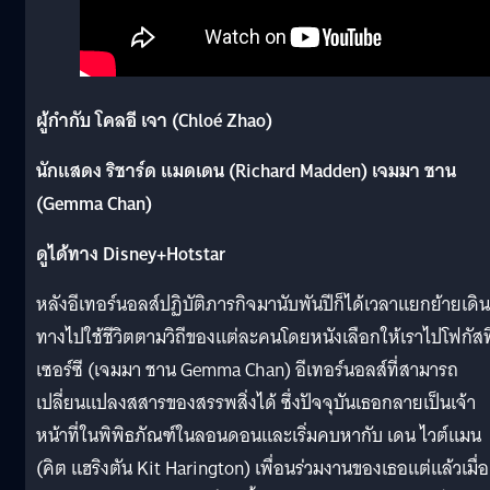
ผู้กำกับ โคลอี เจา (Chloé Zhao)
นักแสดง ริชาร์ด แมดเดน (Richard Madden) เจมมา ชาน
(Gemma Chan)
ดูได้ทาง Disney+Hotstar
หลังอีเทอร์นอลส์ปฏิบัติภารกิจมานับพันปีก็ได้เวลาแยกย้ายเดิน
ทางไปใช้ชีวิตตามวิถีของแต่ละคนโดยหนังเลือกให้เราไปโฟกัสที
เซอร์ซี (เจมมา ชาน Gemma Chan) อีเทอร์นอลส์ที่สามารถ
เปลี่ยนแปลงสสารของสรรพสิ่งได้ ซึ่งปัจจุบันเธอกลายเป็นเจ้า
หน้าที่ในพิพิธภัณฑ์ในลอนดอนและเริ่มคบหากับ เดน ไวต์แมน
(คิต แฮริงตัน Kit Harington) เพื่อนร่วมงานของเธอแต่แล้วเมื่อ