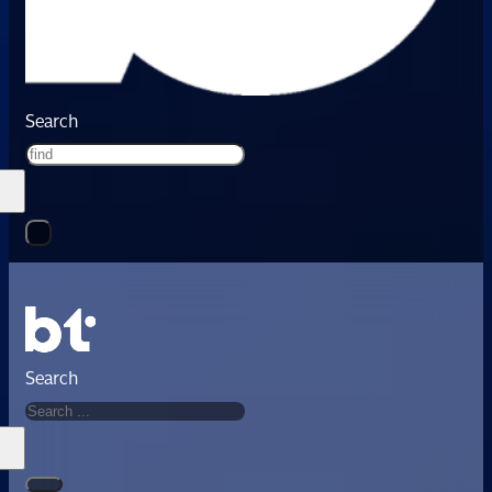
Search
Search