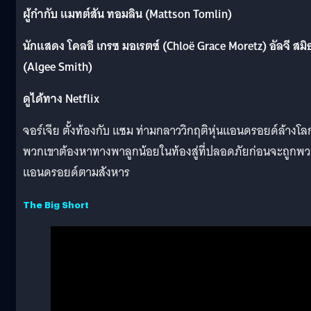
ผู้กำกับ แมทต์สัน ทอมลิน (Mattson Tomlin)
นักแสดง โคลอี เกรซ มอเรตซ์ (Chloë Grace Moretz) อัลจี สมิ
(Algee Smith)
ดูได้ทาง Netflix
จอร์เจีย ตั้งท้องกับ แซม ท่ามกลาววิกฤติหุ่นแอนดรอยด์ล้างโล
พวกเขาต้องหาทางพาลูกน้อยในท้องสู่ที่ปลอดภัยก่อนจะถูกพ
แอนดรอยด์ตามสังหาร
The Big Short