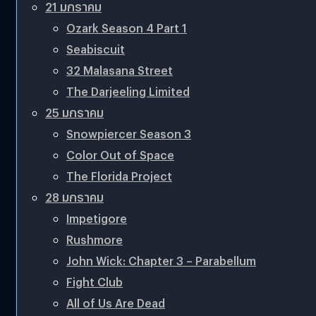
21 มกราคม
Ozark Season 4 Part 1
Seabiscuit
32 Malasana Street
The Darjeeling Limited
25 มกราคม
Snowpiercer Season 3
Color Out of Space
The Florida Project
28 มกราคม
Impetigore
Rushmore
John Wick: Chapter 3 – Parabellum
Fight Club
All of Us Are Dead