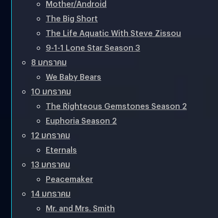
Mother/Android
The Big Short
The Life Aquatic With Steve Zissou
9-1-1 Lone Star Season 3
8 มกราคม
We Baby Bears
10 มกราคม
The Righteous Gemstones Season 2
Euphoria Season 2
12 มกราคม
Eternals
13 มกราคม
Peacemaker
14 มกราคม
Mr. and Mrs. Smith