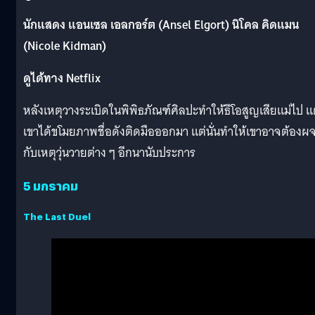
นักแสดง แอนเซล เอลกอร์ต (Ansel Elgort) นิโคล คิดแมน
(Nicole Kidman)
ดูได้ทาง Netflix
หลังเหตุวางระเบิดในพิพิธภัณฑ์ศิลปะทำให้ธีโอสูญเสียแม่ไป แ
เขาได้ขโมยภาพชื่อดังติดมือออกมา แต่นั่นทำให้เขาอาจต้อง
กับเหตุวุ่นวายต่าง ๆ อีกนานับประการ
5 มกราคม
The Last Duel