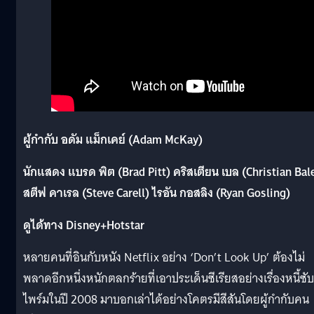
ผู้กำกับ อดัม แม็กเคย์ (Adam McKay)
นักแสดง แบรด พิต (Brad Pitt) คริสเตียน เบล (Christian Bal
สตีฟ คาเรล (Steve Carell) ไรอัน กอสลิง (Ryan Gosling)
ดูได้ทาง Disney+Hotstar
หลายคนที่อินกับหนัง Netflix อย่าง ‘Don’t Look Up’ ต้องไม่
พลาดอีกหนึ่งหนักตลกร้ายที่เอาประเด็นซีเรียสอย่างเรื่องหนี้ซับ
ไพร์มในปี 2008 มาบอกเล่าได้อย่างโคตรมีสีสันโดยผู้กำกับคน