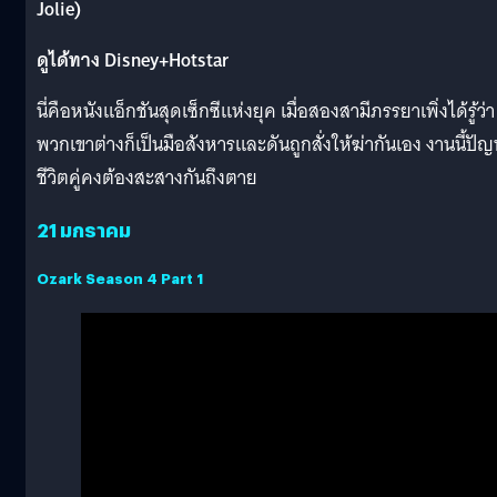
Jolie)
ดูได้ทาง Disney+Hotstar
นี่คือหนังแอ็กชันสุดเซ็กซีแห่งยุค เมื่อสองสามีภรรยาเพิ่งได้รู้ว่า
พวกเขาต่างก็เป็นมือสังหารและดันถูกสั่งให้ฆ่ากันเอง งานนี้ปั
ชีวิตคู่คงต้องสะสางกันถึงตาย
21 มกราคม
Ozark Season 4 Part 1