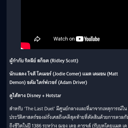
ผู้กำกับ ริดลีย์ สก็อต (Ridley Scott)
นักแสดง โจดี โคเมอร์ (Jodie Comer) แมต เดมอน (Matt
Demon) อดัม ไดร์ฟเวอร์ (Adam Driver)
ดูได้ทาง Disney + Hotstar
สำหรับ ‘The Last Duel’ มีศูนย์กลางและที่มาจากเหตุการณ์ใน
ประวัติศาสตร์ของฝรั่งเศสถึงคดีสุดท้ายที่ตัดสินด้วยการดวลกั
ถึงชีวิตในปี 1386 ระหว่าง ฌอง เดอ คารูจส์ (รับบทโดยแมต เด