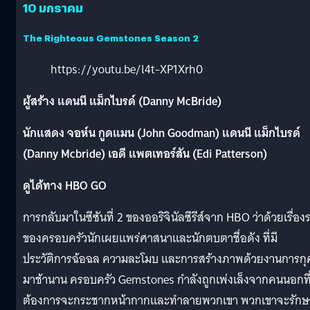
10 มกราคม
The Righteous Gemstones Season 2
https://youtu.be/l4t-XP1Xrh0
ผู้สร้าง แดนนี แม็กไบรด์ (Danny McBride)
นักแสดง จอห์น กูดแมน (John Goodman) แดนนี แม็กไบรด์
(Danny Mcbride) เอดี แพตเทอร์สัน (Edi Patterson)
ดูได้ทาง HBO GO
การกลับมาในซีซันที่ 2 ของออริจินัลซีรีส์จาก HBO ว่าด้วยเรื่อง
ของครอบครัวนักเผยแพร่ศาสนาและนักตบตาชื่อดัง ที่มี
ประวัติการฉ้อฉล ความละโมบ และการสร้างภาพด้วยงานการก
มาช้านาน ครอบครัว Gemstones กำลังถูกเพ่งเล็งจากคนนอกที
ต้องการจะกระชากหน้ากากและทำลายพวกเขา พวกเขาจะรักษ