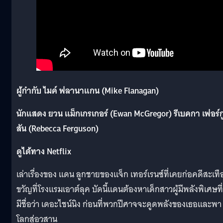
ผู้กำกับ ไมค์ ฟลานาแกน (Mike Flanagan)
นักแสดง ยวน แม็กเกรเกอร์ (Ewan McGregor) รีเบคกา เฟอร์ก
สัน (Rebecca Ferguson)
ดูได้ทาง Netflix
เล่าเรื่องของ แดน ลูกชายของแจ็ก เทอร์เรนซ์ที่เคยก่อคดีสะเทื
ขวัญที่โรงแรมเอาต์ลุค บัดนี้แดนต้องหาเด็กสาวผู้มีพลังพิเศษที่
มีชื่อว่า เดอะไชน์นิง ก่อนที่พวกปีศาจจะดูดพลังของเธอและพา
โลกสู่อวสาน