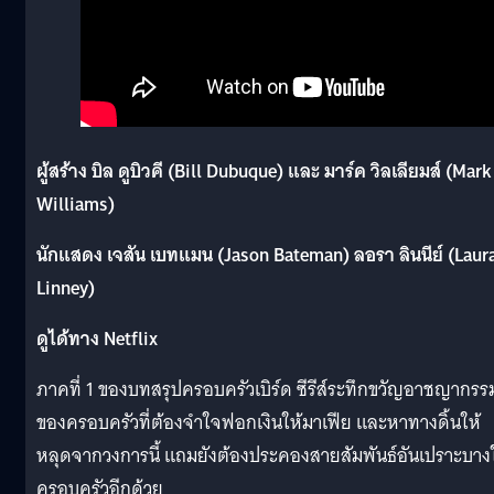
ผู้สร้าง บิล ดูบิวคี (Bill Dubuque) และ มาร์ค วิลเลียมส์ (Mark
Williams)
นักแสดง เจสัน เบทแมน (Jason Bateman) ลอรา ลินนีย์ (Laur
Linney)
ดูได้ทาง Netflix
ภาคที่ 1 ของบทสรุปครอบครัวเบิร์ด ซีรีส์ระทึกขวัญอาชญากรร
ของครอบครัวที่ต้องจำใจฟอกเงินให้มาเฟีย และหาทางดิ้นให้
หลุดจากวงการนี้ แถมยังต้องประคองสายสัมพันธ์อันเปราะบาง
ครอบครัวอีกด้วย