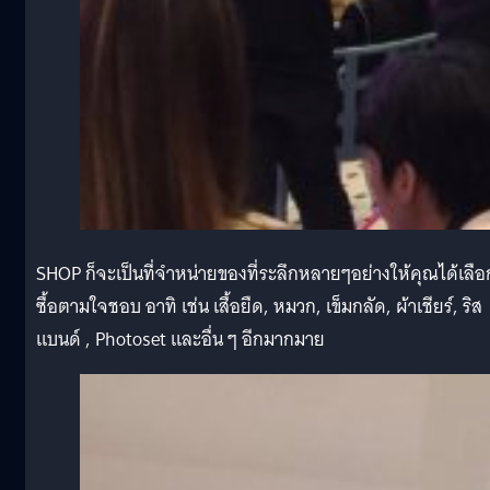
SHOP ก็จะเป็นที่จำหน่ายของที่ระลึกหลายๆอย่างให้คุณได้เลือ
ซื้อตามใจชอบ อาทิ เช่น เสื้อยืด, หมวก, เข็มกลัด, ผ้าเชียร์, ริส
แบนด์ , Photoset และอื่น ๆ อีกมากมาย