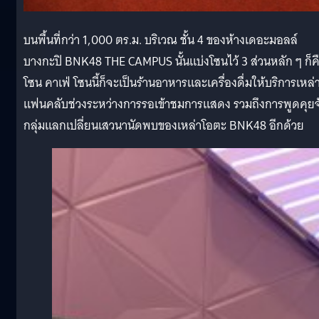
บนพื้นที่กว่า 1,000 ตร.ม. บริเวณ ชั้น 4 ของห้างเดอะมอลล์
บางกะปิ BNK48 THE CAMPUS นั้นแบ่งโซนไว้ 3 ส่วนหลัก ๆ ก็ค
โซน คาเฟ่ โซนนี้ก็จะเป็นร้านอาหารและเครื่องดื่มให้บริการเหล่
แฟนคลับช่วงระหว่างการรอเข้าชมการแสดง รวมถึงการพูดคุยจ
กลุ่มแลกเปลี่ยนเสวนานัดพบของเหล่าโอตะ BNK48 อีกด้วย