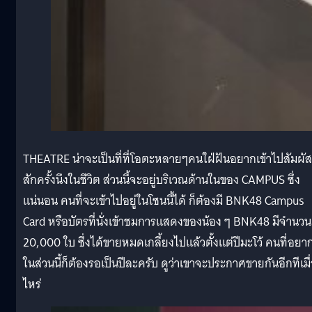
THEATRE น่าจะเป็นที่ที่โอตะหลายๆคนใฝ่ฝันอยากเข้าไปสัมผัส
สักครั้งนึงในชีวิต ส่วนนี้จะอยู่บริเวณด้านในของ CAMPUS ซึ่ง
แน่นอน คนที่จะเข้าไปอยู่ในโซนนี้ได้ ก็ต้องมี BNK48 Campus
Card หรือบัตรที่นั่งเข้าชมการแสดงของน้อง ๆ BNK48 มีจำนวน
20,000 ใบ ซึ่งได้ขายหมดเกลี้ยงไปแล้วตั้งแต่ปีมะโว้ คนที่อยา
ในส่วนนี้ก็ต้องรอเป็นปีละครับ ดูว่าเขาจะประกาศขายกันอีกทีเมื
ไหร่