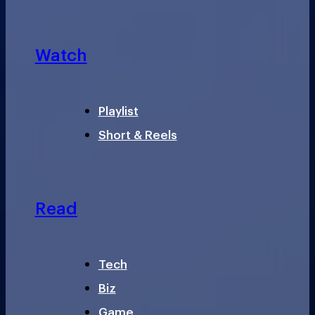
Watch
Playlist
Short & Reels
Read
Tech
Biz
Game