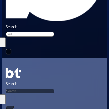
Search
Search