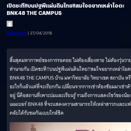
เปิดซะที!!บนปฐพีแผ่นดินไทย!!สมใจอยากเหล่าโอตะ
BNK48 THE CAMPUS
Ratchapon
| 27/04/2018
สิ้นสุดมหากาพย์ของการรอคอย ไม่ต้องเสี่ยงทาย ไม่ต้องวุ่นวา
ทำนายกัน เปิดซะที!!บนปฐพีแผ่นดินไทย!!สมใจอยากเหล่าโอต
BNK48 THE CAMPUS บ้าน มหาวิทยาลัย วิทยาเขต สถาบัน หร
อะไรก็แล้วแต่ที่จะเรียกกัน เปลี่ยนจากการเช่าห้องซ้อมมาเช่าห้
อยู่ นี่คือสถานที่เพาะบ่มและเรียนรู้ รวมถึงการแสดงโชว์ของน้อ
เมมเบอร์ BNK48 ที่จะแสดงความสามารถให้เหล่าสาวกและแ
คลับได้รับชมกันแบบใกล้ชิด