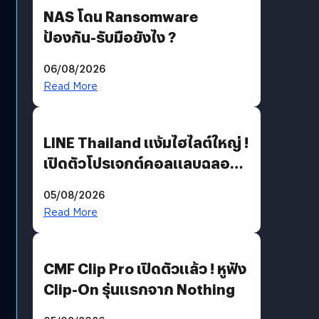
NAS โดน Ransomware
ป้องกัน-รับมือยังไง ?
06/08/2026
Read More
LINE Thailand แง้มไฮไลต์ใหญ่ !
เปิดตัวโปรเจกต์คอลแลบฉลอง
30 ปี Pretty Guardian Sailor
05/08/2026
Moon x LINE FRIENDS
Read More
CMF Clip Pro เปิดตัวแล้ว ! หูฟัง
Clip-On รุ่นแรกจาก Nothing