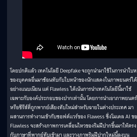
โดยปกติแล้ว เทคโนโลยี Deepfake จะถูกนำมาใช้ในการนำใบห
ของบุคคลอื่นมาซ้อนทับกับใบหน้าของนักแสดงในภาพยนตร์ได้
อย่างแนบเนียน แต่ Flawless ได้เน้นการนำเทคโนโลยีนี้มาใช้
เฉพาะกับองค์ประกอบของปากเท่านั้น โดยการนำเอาภาพยนตร์
หรือซีรีส์ที่ถูกพากย์เสียงทับใหม่สำหรับฉายในต่างประเทศ มา
ผสานการทำงานเข้ากับซอฟต์แวร์ของ Flawess ซึ่งโมเดล AI ข
Flawless จะสร้างภาพการเคลื่อนไหวของริมฝีปากขึ้นมาให้ตรง
กับภาษาที่พากย์ทับเข้ามา และวางภาพริมฝีปากใหม่นี้ลงบน