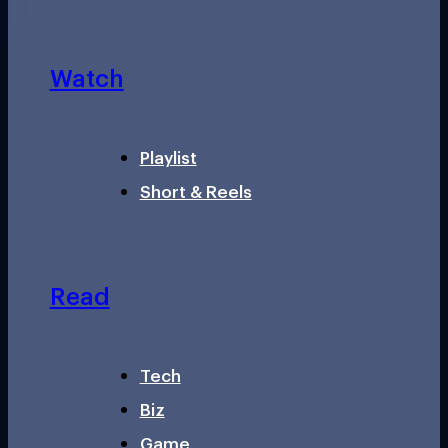
Watch
Playlist
Short & Reels
Read
Tech
Biz
Game