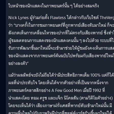
ใบหน้าของนักแสดงในภาพยนตร์นั้น ๆ ได้อย่างสมจริง
Nick Lynes ผู้ร่วมก่อตั้ง Flawless ได้กล่าวกับเว็บไซต์ TheVer
ว่า “บางครั้งในการชมภาพยนตร์ที่ถูกพากย์เสียงทับมาใหม่ ก็จ
สังเกตเห็นการเคลื่อนไหวของปากที่ไม่ตรงกับเสียงพากย์ ซึ่งทำ
ผู้ชมลดทอนการแสดงของนักแสดงคนนั้น ๆ ลงไปด้วย ระบบที่ไ
รับการพัฒนาขึ้นมาใหม่นี้จะเข้ามาช่วยให้ผู้ชมยังคงเห็นการแส
ของนักแสดงจากภาพยนตร์ต้นฉบับไปพร้อมกับเสียงพากย์ใหม่
อย่างลงตัว”
แม้ว่าผลลัพธ์จะยังไม่ถือได้ว่ามีประสิทธิภาพเต็ม 100% แต่ก็ได้
ผลที่น่าประทับใจ โดยเห็นได้จากตัวอย่างที่เป็นฉากหนึ่งจาก
ภาพยนตร์คลาสสิกอย่าง A Few Good Men เมื่อปี 1992 ที่
นำแสดงโดย ทอม ครูซ และแจ็ก นิโคลสัน (ตามวิดีโอตัวอย่าง)
โดยจะเห็นได้ว่า เสียงภาษาฝรั่งเศสที่พากย์ทับเข้ามาใหม่นั้น มี
ความลื่นไหลไปกับภาพริมฝีปากที่ซอฟต์แวร์สร้างขึ้นมาใหม่ได้