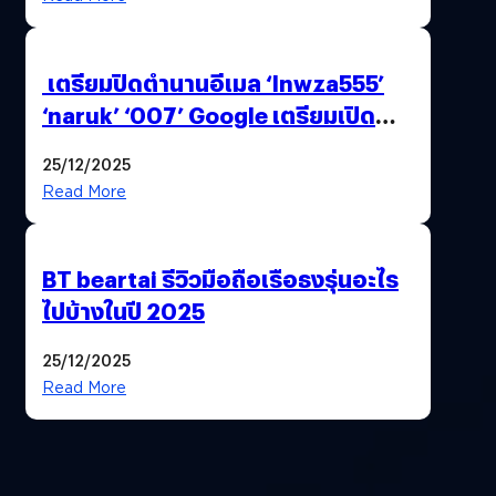
เตรียมปิดตำนานอีเมล ‘lnwza555’
‘naruk’ ‘007’ Google เตรียมเปิด
ฟีเจอร์ให้เราเปลี่ยนชื่อ Gmail เดิมได้ !
25/12/2025
Read More
BT beartai รีวิวมือถือเรือธงรุ่นอะไร
ไปบ้างในปี 2025
25/12/2025
Read More