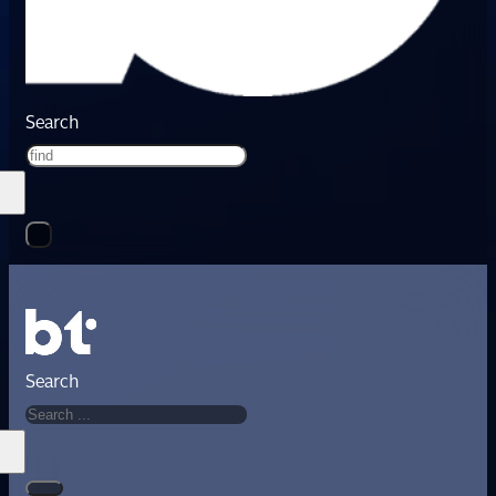
Search
Search