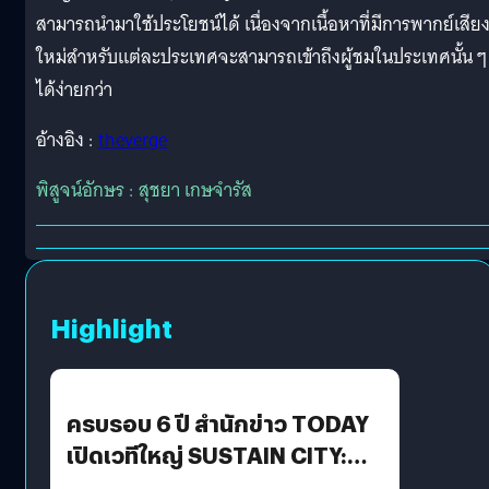
สามารถนำมาใช้ประโยชน์ได้ เนื่องจากเนื้อหาที่มีการพากย์เสีย
ใหม่สำหรับแต่ละประเทศจะสามารถเข้าถึงผู้ชมในประเทศนั้น ๆ
ได้ง่ายกว่า
อ้างอิง :
theverge
พิสูจน์อักษร : สุชยา เกษจำรัส
Highlight
ครบรอบ 6 ปี สำนักข่าว TODAY
เปิดเวทีใหญ่ SUSTAIN CITY:
THE GREEN TRANSITION ถก