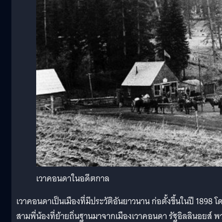
เวาคอนดาในอดีตกาล
เวาคอนดาเป็นเมืองที่มีประวัติอันยาวนาน ก่อตั้งขึ้นในปี 1898 โ
สามพี่น้องที่ย้ายถิ่นฐานมาจากเมืองเวาคอนดา รัฐอิลลินอยส์ พ