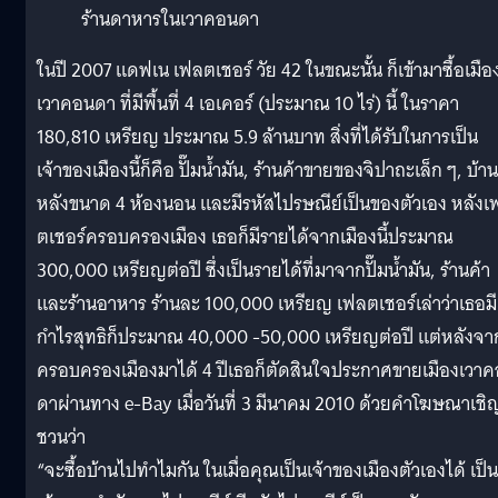
ร้านดาหารในเวาคอนดา
ในปี 2007 แดฟเน เฟลตเชอร์ วัย 42 ในขณะนั้น ก็เข้ามาซื้อเมือ
เวาคอนดา ที่มีพื้นที่ 4 เอเคอร์ (ประมาณ 10 ไร่) นี้ ในราคา
180,810 เหรียญ ประมาณ 5.9 ล้านบาท สิ่งที่ได้รับในการเป็น
เจ้าของเมืองนี้ก็คือ ปั๊มน้ำมัน, ร้านค้าขายของจิปาถะเล็ก ๆ, บ้าน
หลังขนาด 4 ห้องนอน และมีรหัสไปรษณีย์เป็นของตัวเอง หลังเ
ตเชอร์ครอบครองเมือง เธอก็มีรายได้จากเมืองนี้ประมาณ
300,000 เหรียญต่อปี ซึ่งเป็นรายได้ที่มาจากปั๊มน้ำมัน, ร้านค้า
และร้านอาหาร ร้านละ 100,000 เหรียญ เฟลตเชอร์เล่าว่าเธอมี
กำไรสุทธิก็ประมาณ 40,000 -50,000 เหรียญต่อปี แต่หลังจา
ครอบครองเมืองมาได้ 4 ปีเธอก็ตัดสินใจประกาศขายเมืองเวา
ดาผ่านทาง e-Bay เมื่อวันที่ 3 มีนาคม 2010 ด้วยคำโฆษณาเชิ
ชวนว่า
“จะซื้อบ้านไปทำไมกัน ในเมื่อคุณเป็นเจ้าของเมืองตัวเองได้ เป็น