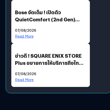
Bose จัดเต็ม ! เปิดตัว
QuietComfort (2nd Gen)
ฟีเจอร์ใหม่เพียบ แต่ราคาเดิม
07/08/2026
Read More
ข่าวดี ! SQUARE ENIX STORE
Plus ขยายการให้บริการถึงไทย
แล้ว ซื้อสินค้าลิขสิทธิ์แท้ได้
07/08/2026
โดยตรง
Read More