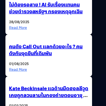
ไม่ต้องรอสาย ! AI รับเรื่องแทนคน
ช่วยตำรวจสหรัฐฯ กรองเหตุฉุกเฉิน
28/08/2025
Read More
คนดัง Call Out แลกด้วยอะไร ? คน
ดังกับจุดยืนที่เดิมพัน
01/08/2025
Read More
Kate Beckinsale แฉด้านมืดฮอลลีวูด
เคยถูกลวนลามในกองถ่ายตอนอายุ 18
ปี – ถูกบังคับถ่ายแบบหลังแท้งลูก
01/01/2025