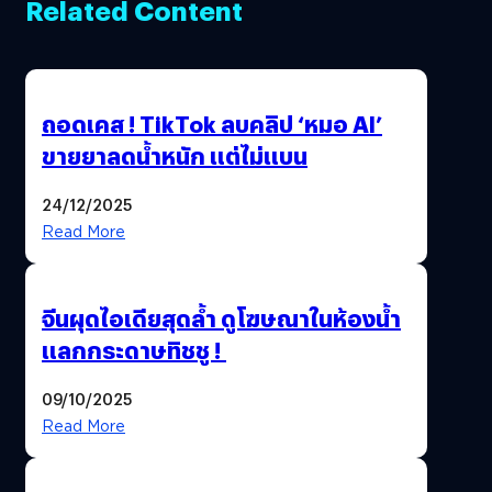
Related Content
ถอดเคส ! TikTok ลบคลิป ‘หมอ AI’
ขายยาลดน้ำหนัก แต่ไม่แบน
24/12/2025
Read More
จีนผุดไอเดียสุดล้ำ ดูโฆษณาในห้องน้ำ
แลกกระดาษทิชชู !
09/10/2025
Read More