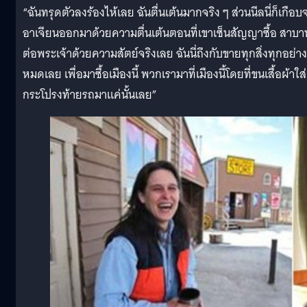
“ฉันทรุดตัวลงร้องไห้เลย ฉันตื่นเต้นมากจริง ๆ ส่วนนีลนี่ก็เกือบ
อาเจียนออกมาด้วยความตื่นเต้นตอนที่เขาเซ็นสัญญาซื้อ สาบา
ต่อพระเจ้าด้วยความสัตย์จริงเลย ฉันนี่ถึงกับขายทุกสิ่งทุกอย่าง
หมดเลย เพื่อมาซื้อเมืองนี้ พวกเรามาที่เมืองนี้โดยที่ขนเสื้อผ้าใส่
กระโปรงท้ายรถมาแค่นั้นเลย”