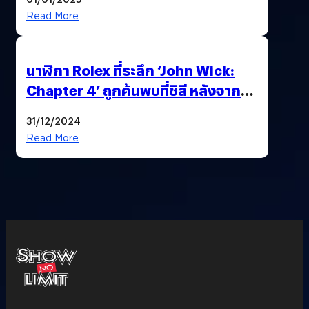
Read More
นาฬิกา Rolex ที่ระลึก ‘John Wick:
Chapter 4’ ถูกค้นพบที่ชิลี หลังจาก
บ้าน Keanu Reeves ถูกยกเค้าเมื่อปี
31/12/2024
ก่อน
Read More