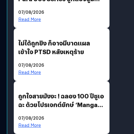
200 MP ในรุ่นท็อป
07/08/2026
Read More
ไม่ได้ถูกยิง ก็อาจมีบาดแผล
เข้าใจ PTSD หลังเหตุร้าย
07/08/2026
Read More
ถูกใจสายมังงะ ! ฉลอง 100 ปีชูเอ
ฉะ ด้วยโปรเจกต์ยักษ์ ‘Manga
Million’ เปิดให้อ่านฟรี 1 ล้านหน้า
07/08/2026
มีภาษาไทยด้วย
Read More