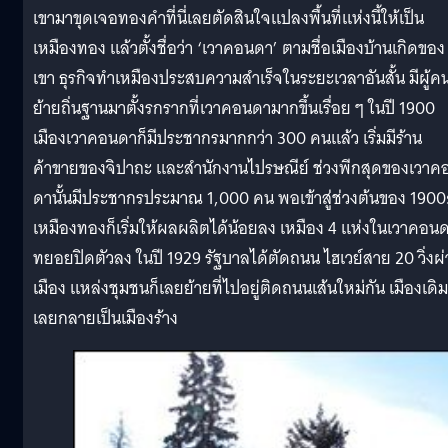
เขามาขุดเจอทองคำที่นี่เลยตัดสินใจแปลงพื้นที่แห่งนี้ให้เป็น
เหมืองทอง แล้วตั้งชื่อว่า ‘เวาคอนดา’ ตามชื่อเมืองบ้านเกิดของ
เขา ธุรกิจทำเหมืองประสบความสำเร็จในระยะเวลาอันสั้น มีผู้ค
ย้ายถิ่นฐานมาตั้งรกรากที่เวาคอนดามากขึ้นเรื่อย ๆ ในปี 1900
เมืองเวาคอนดาก็มีประชากรมากกว่า 300 คนแล้ว เริ่มมีร้าน
ค้าขายของจิปาถะ และสำนักงานไปรษณีย์ ช่วงพีกสุดของเวาค
ดานั้นมีประชากรประมาณ 1,000 คน พอเข้าสู่ช่วงต้นของ 1900
เหมืองทองก็เริ่มให้ผลผลิตได้น้อยลง เหมือง 4 แห่งในเวาคอน
ทยอยปิดตัวลง ในปี 1929 รัฐบาลได้ตัดถนน ไฮเวย์สาย 20 วิ่งผ
เมือง แหล่งชุมชนก็เลยย้ายที่ไปอยู่ติดถนนเส้นใหม่กัน เมืองเดิม
เลยกลายเป็นเมืองร้าง