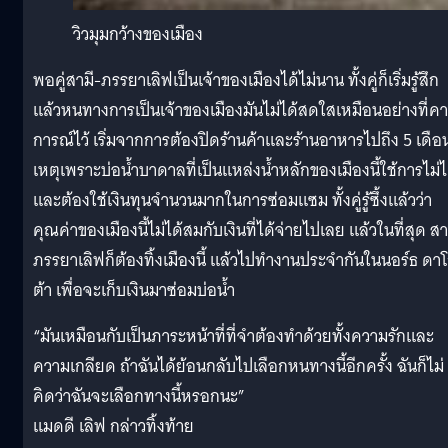
วิวมุมกว้างของเมือง
พอคู่สามี-ภรรยาเลิฟเป็นเจ้าของเมืองได้ไม่นาน ทั้งคู่ก็เริ่มรู้สึก
แล้วหนทางการเป็นเจ้าของเมืองมันไม่ได้สดใสเหมือนอย่างที่ค
การณ์ไว้ เริ่มจากการต้องปิดร้านค้าและร้านอาหารไปถึง 5 เดือ
เหตุเพราะบ่อน้ำบาดาลที่เป็นแหล่งน้ำหลักของเมืองนี้ใช้การไม่ไ
และต้องใช้เงินทุนจำนวนมากในการซ่อมแซม ทั้งคู่รู้ซึ้งแล้วว่า
คุณค่าของเมืองนี้ไม่ได้สมกับเงินที่ได้จ่ายไปเลย แล้วในที่สุด สา
ภรรยาเลิฟก็ต้องทิ้งเมืองนี้ แล้วไปทำงานประจำกันในนอร์ธ ดา
ต้า เพื่อจะเก็บเงินมาซ่อมบ่อน้ำ
“มันเหมือนกับเป็นภาระหน้าที่ที่จำต้องทำด้วยทั้งความรักและ
ความเกลียด ถ้าฉันได้ย้อนกลับไปเลือกหนทางนี้อีกครั้ง ฉันก็ไม่
คิดว่าฉันจะเลือกทางนี้หรอกนะ”
แมดดี เลิฟ กล่าวทิ้งท้าย