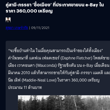
คู่สามี-ภรรยา ‘ซื้อเมือง’ ที่ประกาศขายบน e-Bay ใน
ราคา 360,000 เหรียญ
สุชยา เกษจำรัส
| 09/11/2021
“จะซื้อบ้านทำไม ในเมื่อคุณสามารถเป็นเจ้าของได้ทั้งเมือง”
คำโฆษณาที่ แดฟเน เฟลตเชอร์ (Daphne Fletcher) โพสต์ขาย
เมือง เวาคอนดา (Wauconda) รัฐวอชิงตัน บน e-Bay เมื่อเดือน
มีนาคม 2010 แล้วก็สามารถขายให้กับคู่สามี-ภรรยา แมดดี แล
นีล เลิฟ (Maddie-Neal Love) ในราคา 360,000 เหรียญ
ประมาณ 11 ล้านบาท