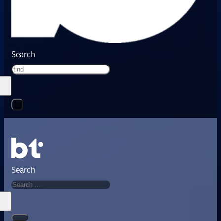
Search
Search