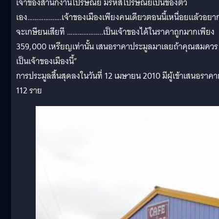
เจ้าของสำนักงานไปรษณีย์ มีรหัสไปรษณีย์เป็นของตัว
เอง……………….เจ้าของเมืองเพียงคนเดียวตอนนี้เหนื่อยแล้วอยา
จะเกษียนเสียที ………………..เป็นเจ้าของได้ในราคาถูกมากเพียง
359,000 เหรียญเท่านั้น เสนอราคาประมูลมาเลยถ้าคุณสมควร
เป็นเจ้าของเมืองนี้”
การประมูลสิ้นสุดลงในวันที่ 12 เมษายน 2010 มีผู้เข้าเสนอราคา
112 ราย