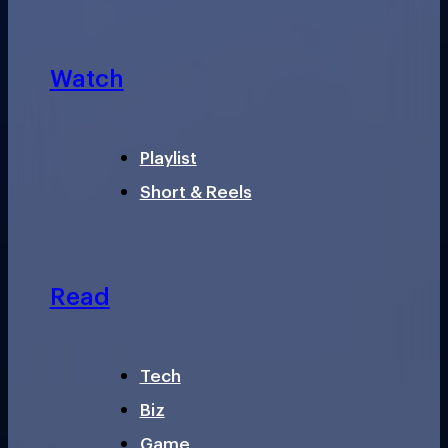
Watch
Playlist
Short & Reels
Read
Tech
Biz
Game