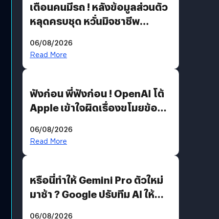
เตือนคนมีรถ ! หลังข้อมูลส่วนตัว
หลุดครบชุด หวั่นมิจชาชีพ
สวมรอย ล่าสุดพบแล้วเกิดจาก
06/08/2026
รหัสผ่านหลุด ไม่ใช่แฮกเกอร์
Read More
ฟังก่อน พี่ฟังก่อน ! OpenAI โต้
Apple เข้าใจผิดเรื่องขโมยข้อมูล
อีกฝั่งไม่ตอบโต้ แต่ฟ้องต่อ
06/08/2026
Read More
หรือนี่ทำให้ Gemini Pro ตัวใหม่
มาช้า ? Google ปรับทีม AI ให้
Demis Hassabis ลุยพัฒนา
06/08/2026