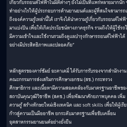
เกี่ยวกับรถยนต์ไฟฟ้าในมิติต่างๆ ยังไม่เป็นที่แพร่หลายมากนัก
ทำอย่างไรให้ผู้ประกอบการด้านยานยนต์และผู้ที่สนใจสามารถเ
ถึงองค์ความรู้เหล่านี้ได้ เราจึงได้นำความรู้เกี่ยวกับรถยนต์ไฟฟ้
มาแบ่งปัน เพื่อให้เกิดประโยชน์ทางภาคธุรกิจ รวมถึงให้ผู้ใช้รถไ
มีความเข้าใจและใช้งานรวมถึงดูแลบำรุงรักษารถยนต์ไฟฟ้าได้
อย่างมีประสิทธิภาพและปลอดภัย”
หลักสูตรของคาร์ซัมย์ อะคาเดมี่ ได้รับการรับรองจากสำนักงาน
คณะกรรมการส่งเสริมการศึกษาเอกชน (สช.) กระทรวง
ศึกษาธิการ และเนื้อหามีความสอดคล้องกับมาตรฐานอาชีพขอ
สถาบันคุณวุฒิวิชาชีพ (สคช.) เพื่อพัฒนาศักยภาพบุคคล เพิ่ม
ความรู้ สร้างทักษะใหม่เชิงเทคนิค และ soft skills เพื่อให้ผู้เรี
ก้าวสู่ความเป็นมืออาชีพ ยกระดับมาตรฐานเพื่อขับเคลื่อน
อุตสาหกรรมยานยนต์อย่างยั่งยืน