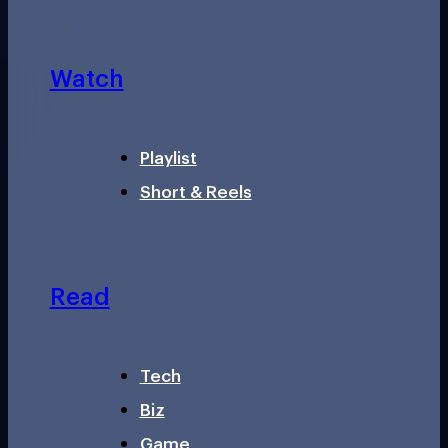
Watch
Playlist
Short & Reels
Read
Tech
Biz
Game