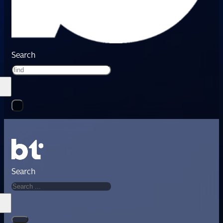
Search
Search