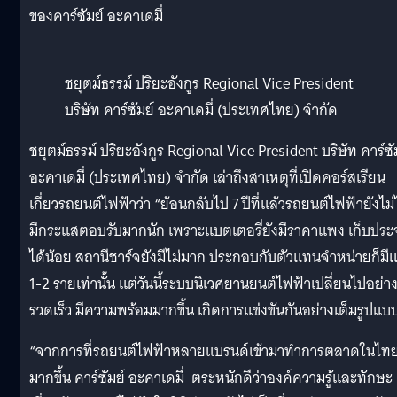
ของคาร์ซัมย์ อะคาเดมี่
ชยุตม์ธรรม์ ปริยะอังกูร Regional Vice President
บริษัท คาร์ซัมย์ อะคาเดมี่ (ประเทศไทย) จำกัด
ชยุตม์ธรรม์ ปริยะอังกูร Regional Vice President บริษัท คาร์ซั
อะคาเดมี่ (ประเทศไทย) จำกัด เล่าถึงสาเหตุที่เปิดคอร์สเรียน
เกี่ยวรถยนต์ไฟฟ้าว่า “ย้อนกลับไป 7 ปีที่แล้วรถยนต์ไฟฟ้ายังไม่
มีกระแสตอบรับมากนัก เพราะแบตเตอรี่ยังมีราคาแพง เก็บประจ
ได้น้อย สถานีชาร์จยังมีไม่มาก ประกอบกับตัวแทนจำหน่ายก็มีแ
1-2 รายเท่านั้น แต่วันนี้ระบบนิเวศยานยนต์ไฟฟ้าเปลี่ยนไปอย่า
รวดเร็ว มีความพร้อมมากขึ้น เกิดการแข่งขันกันอย่างเต็มรูปแบ
“จากการที่รถยนต์ไฟฟ้าหลายแบรนด์เข้ามาทำการตลาดในไท
มากขึ้น คาร์ซัมย์ อะคาเดมี่ ตระหนักดีว่าองค์ความรู้และทักษะ