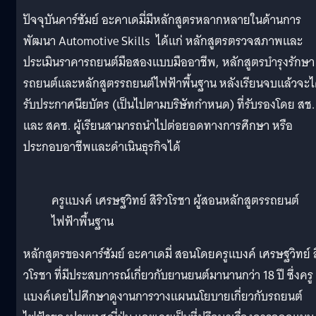
ปัจจุบันคาร์ซัมย์ อะคาเดมี่มีหลักสูตรหลากหลายในด้านการ
พัฒนา Automotive Skills ได้แก่ หลักสูตรตรวจสภาพและ
ประเมินราคารถยนต์มือสองแบบมืออาชีพ, หลักสูตรบำรุงรักษา
รถยนต์และหลักสูตรรถยนต์ไฟฟ้าพื้นฐาน หลังเรียนจบแล้วจะไ
รับประกาศนียบัตร (เป็นไปตามบริษัทกำหนด) ที่รับรองโดย สช.
และ สคช. ผู้เรียนสามารถนำไปต่อยอดทางการศึกษา หรือ
ประกอบอาชีพและดำเนินธุรกิจได้
ครูแบงค์ เศรษฐวิทย์ สิริวโรชา ผู้สอนหลักสูตรรถยนต์
ไฟฟ้าพื้นฐาน
หลักสูตรของคาร์ซัมย์ อะคาเดมี่ สอนโดยครูแบงค์ เศรษฐวิทย์ สิ
วโรชา ที่มีประสบการณ์เกี่ยวกับยานยนต์มานานกว่า 18 ปี ซึ่งครู
แบงค์เคยไปศึกษาดูงานการวางแผนนโยบายเกี่ยวกับรถยนต์