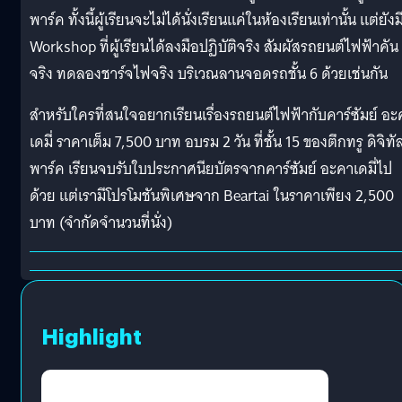
พาร์ค ทั้งนี้ผู้เรียนจะไม่ได้นั่งเรียนแค่ในห้องเรียนเท่านั้น แต่ยังม
Workshop ที่ผู้เรียนได้ลงมือปฏิบัติจริง สัมผัสรถยนต์ไฟฟ้าคัน
จริง ทดลองชาร์จไฟจริง บริเวณลานจอดรถชั้น 6 ด้วยเช่นกัน
สำหรับใครที่สนใจอยากเรียนเรื่องรถยนต์ไฟฟ้ากับคาร์ซัมย์ อะ
เดมี่ ราคาเต็ม 7,500 บาท อบรม 2 วัน ที่ชั้น 15 ของตึกทรู ดิจิทั
พาร์ค เรียนจบรับใบประกาศนียบัตรจากคาร์ซัมย์ อะคาเดมี่ไป
ด้วย แต่เรามีโปรโมชันพิเศษจาก Beartai ในราคาเพียง 2,500
บาท (จำกัดจำนวนที่นั่ง)
Highlight