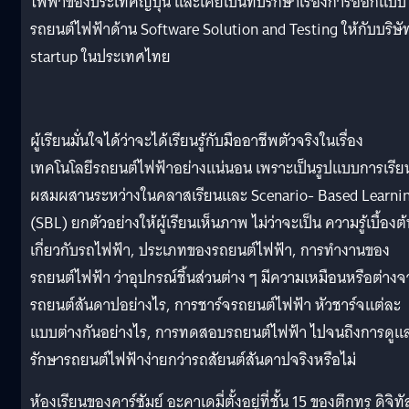
ไฟฟ้าของประเทศญี่ปุ่น และเคยเป็นที่ปรึกษาเรื่องการออกแบบ
รถยนต์ไฟฟ้าด้าน Software Solution and Testing ให้กับบริษั
startup ในประเทศไทย
ผู้เรียนมั่นใจได้ว่าจะได้เรียนรู้กับมืออาชีพตัวจริงในเรื่อง
เทคโนโลยีรถยนต์ไฟฟ้าอย่างแน่นอน เพราะเป็นรูปแบบการเรียน
ผสมผสานระหว่างในคลาสเรียนและ Scenario- Based Learni
(SBL) ยกตัวอย่างให้ผู้เรียนเห็นภาพ ไม่ว่าจะเป็น ความรู้เบื้องต
เกี่ยวกับรถไฟฟ้า, ประเภทของรถยนต์ไฟฟ้า, การทำงานของ
รถยนต์ไฟฟ้า ว่าอุปกรณ์ชิ้นส่วนต่าง ๆ มีความเหมือนหรือต่าง
รถยนต์สันดาปอย่างไร, การชาร์จรถยนต์ไฟฟ้า หัวชาร์จแต่ละ
แบบต่างกันอย่างไร, การทดสอบรถยนต์ไฟฟ้า ไปจนถึงการดูแ
รักษารถยนต์ไฟฟ้าง่ายกว่ารถสัยนต์สันดาปจริงหรือไม่
ห้องเรียนของคาร์ซัมย์ อะคาเดมี่ตั้งอยู่ที่ชั้น 15 ของตึกทรู ดิจิทั