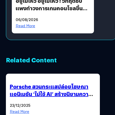
อยู่ไม่ไหว อยู่ไม่ไหว ! วิกฤตชิป
แพงทำวงการเกมคอนโซลขึ้น
ราคายับ แบบนี้เกมเมอร์อยู่ยังไง
06/08/2026
?
Read More
Related Content
Porsche สวนกระแสปล่อยโฆษณา
แอนิเมชัน ‘ไม่ใช้ AI’ สร้างนิยามความ
‘แพง’ ที่ AI ให้ไม่ได้
23/12/2025
Read More