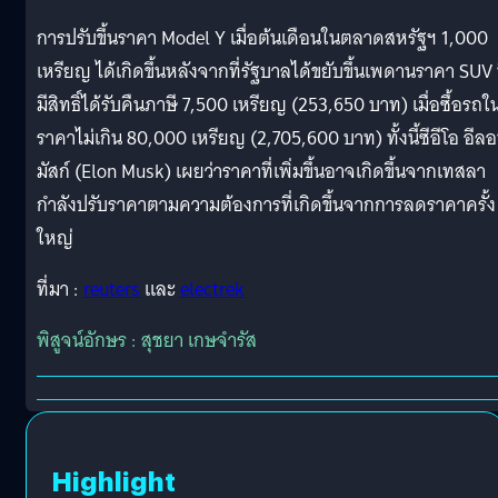
การปรับขึ้นราคา Model Y เมื่อต้นเดือนในตลาดสหรัฐฯ 1,000
เหรียญ ได้เกิดขึ้นหลังจากที่รัฐบาลได้ขยับขึ้นเพดานราคา SUV ท
มีสิทธิ์ได้รับคืนภาษี 7,500 เหรียญ (253,650 บาท) เมื่อซื้อรถใ
ราคาไม่เกิน 80,000 เหรียญ (2,705,600 บาท) ทั้งนี้ซีอีโอ อีล
มัสก์ (Elon Musk) เผยว่าราคาที่เพิ่มขึ้นอาจเกิดขึ้นจากเทสลา
กำลังปรับราคาตามความต้องการที่เกิดขึ้นจากการลดราคาครั้ง
ใหญ่
ที่มา :
reuters
และ
electrek
พิสูจน์อักษร : สุชยา เกษจำรัส
Highlight