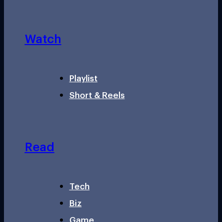
Watch
Playlist
Short & Reels
Read
Tech
Biz
Game