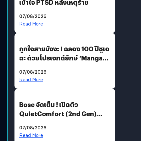
เข้าใจ PTSD หลังเหตุร้าย
07/08/2026
Read More
ถูกใจสายมังงะ ! ฉลอง 100 ปีชูเอ
ฉะ ด้วยโปรเจกต์ยักษ์ ‘Manga
Million’ เปิดให้อ่านฟรี 1 ล้านหน้า
07/08/2026
มีภาษาไทยด้วย
Read More
Bose จัดเต็ม ! เปิดตัว
QuietComfort (2nd Gen)
ฟีเจอร์ใหม่เพียบ แต่ราคาเดิม
07/08/2026
Read More