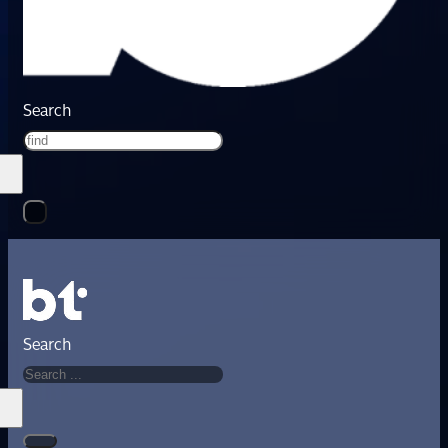
Search
Search