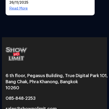
26/11/2025
Read More
6 th floor, Pegasus Building, True Digital Park 101,
Bang Chak, Phra Khanong, Bangkok
10260
085-848-2253
sales@shownolimit.com