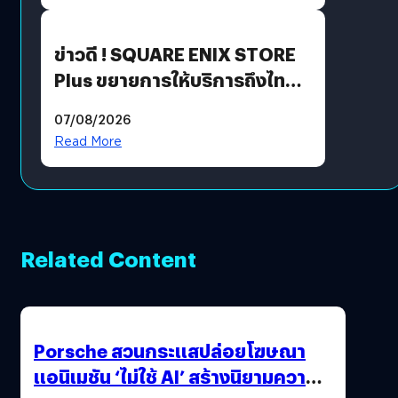
ข่าวดี ! SQUARE ENIX STORE
Plus ขยายการให้บริการถึงไทย
แล้ว ซื้อสินค้าลิขสิทธิ์แท้ได้
07/08/2026
โดยตรง
Read More
Related Content
Porsche สวนกระแสปล่อยโฆษณา
แอนิเมชัน ‘ไม่ใช้ AI’ สร้างนิยามความ