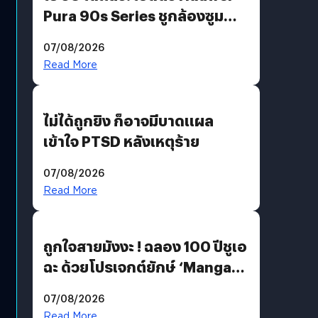
Pura 90s Series ชูกล้องซูม
200 MP ในรุ่นท็อป
07/08/2026
Read More
ไม่ได้ถูกยิง ก็อาจมีบาดแผล
เข้าใจ PTSD หลังเหตุร้าย
07/08/2026
Read More
ถูกใจสายมังงะ ! ฉลอง 100 ปีชูเอ
ฉะ ด้วยโปรเจกต์ยักษ์ ‘Manga
Million’ เปิดให้อ่านฟรี 1 ล้านหน้า
07/08/2026
มีภาษาไทยด้วย
Read More