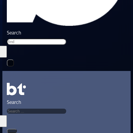
Search
Search