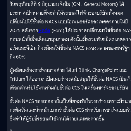
วันพฤหัสบดีที่ 9 มิถุนายน จีเอ็ม (GM : General Motors) ได้
ประกาศเป้าหมายที่จะทำให้รถยนต์ไฟฟ้าของบริษัททั้งหมด
เปลี่ยนไปใช้ขั้วต่อ NACS แบบโอเพนซอร์สของเทสลาภายในปี
2025 หลังจาก
ฟอร์ด
(Ford) ได้ประกาศเปลี่ยนมาใช้ขั้วต่อ NA
ก่อนหน้านี้เมื่อเดือนพฤษภาคม ดังนั้นเมื่อรวมพันธมิตร เทสลา 
อร์ดและจีเอ็ม ก็จะมีผลให้ขั้วต่อ NACS ครองตลาดของสหรัฐฯ
ถึง 60%
ผู้ผลิตเครื่องชาร์จหลายค่าย ได้แก่ Blink, ChargePoint และ
Tritium ได้ออกมาเปิดเผยว่าจะสนับสนุนให้ขั้วต่อ NACS เป็นตั
เลือกสำหรับใช้งานร่วมกับขั้วต่อ CCS ในเครื่องชาร์จของบริษัท
ขั้วต่อ NACS ของเทสลานั้นเป็นที่ยอมรับในวงกว้าง เพราะมีขนา
กะทัดรัดและน้ำหนักเบากว่าขั้วต่อ CCS สำหรับการชาร์จแบบเร็
ซึ่งทำให้ผู้ขับขี่รถยนต์ใช้งานได้ง่ายและสะดวกขึ้น