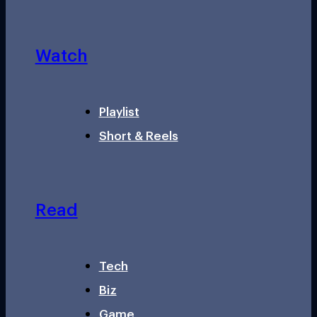
Watch
Playlist
Short & Reels
Read
Tech
Biz
Game