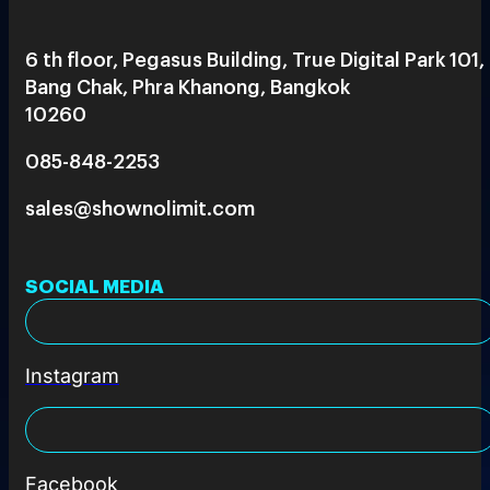
6 th floor, Pegasus Building, True Digital Park 101,
Bang Chak, Phra Khanong, Bangkok
10260
085-848-2253
sales@shownolimit.com
SOCIAL MEDIA
Instagram
Facebook