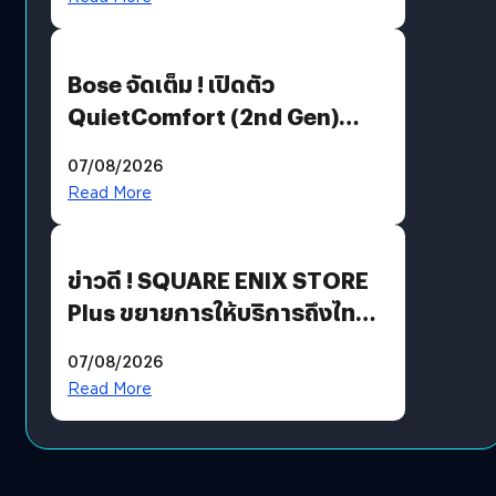
Bose จัดเต็ม ! เปิดตัว
QuietComfort (2nd Gen)
ฟีเจอร์ใหม่เพียบ แต่ราคาเดิม
07/08/2026
Read More
ข่าวดี ! SQUARE ENIX STORE
Plus ขยายการให้บริการถึงไทย
แล้ว ซื้อสินค้าลิขสิทธิ์แท้ได้
07/08/2026
โดยตรง
Read More