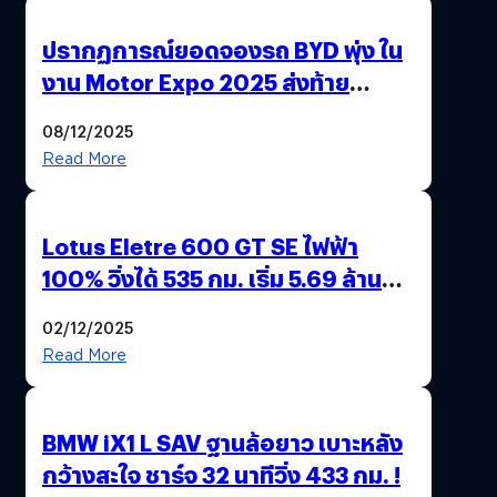
ปรากฏการณ์ยอดจองรถ BYD พุ่ง ใน
งาน Motor Expo 2025 ส่งท้าย
มาตรการ EV 3.0
08/12/2025
Read More
Lotus Eletre 600 GT SE ไฟฟ้า
100% วิ่งได้ 535 กม. เริ่ม 5.69 ล้าน
บาท !
02/12/2025
Read More
BMW iX1 L SAV ฐานล้อยาว เบาะหลัง
กว้างสะใจ ชาร์จ 32 นาทีวิ่ง 433 กม. !