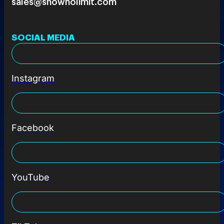
sales@shownolimit.com
SOCIAL MEDIA
Instagram
Facebook
YouTube