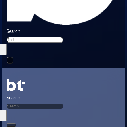
Search
Search