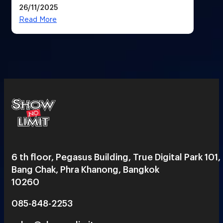
26/11/2025
Read More
6 th floor, Pegasus Building, True Digital Park 101,
Bang Chak, Phra Khanong, Bangkok
10260
085-848-2253