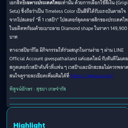
เอกสิทธิ์
เฉพาะประเทศไทย
เท่านั้น ด้วยการเลือกใช้สีเงิน (Grig
Seta) ซึ่งถือว่าเป็น Timeless Color เป็นสีที่ได้รับแรงบันดาลใจ
จากโปสเตอร์ “ที่ 1 เวสป้า” โปสเตอร์สุดคลาสสิกของประเทศไ
ในอดีตพร้อมด้วยเบาะลาย Diamond shape ในราคา 149,900
บาท
ทางเวสปิอาริโอ มีกิจกรรมให้ร่วมสนุกในงานง่าย ๆ ผ่าน LINE
Official Account @vespathailand แค่แอดไลน์ รับทันทีโมเดล
สกูตเตอร์เวสป้าคันจิ๋วที่แฟน ๆ เวสป้าและนักสะสมไม่ควรพลา
สนใจดูรายละเอียดเพิ่มเติมได้ที่
https://vespa.co.th/
พิสูจน์อักษร : สุชยา เกษจำรัส
Highlight