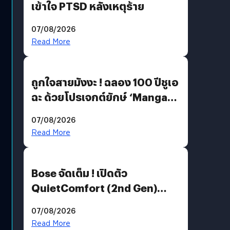
เข้าใจ PTSD หลังเหตุร้าย
07/08/2026
Read More
ถูกใจสายมังงะ ! ฉลอง 100 ปีชูเอ
ฉะ ด้วยโปรเจกต์ยักษ์ ‘Manga
Million’ เปิดให้อ่านฟรี 1 ล้านหน้า
07/08/2026
มีภาษาไทยด้วย
Read More
Bose จัดเต็ม ! เปิดตัว
QuietComfort (2nd Gen)
ฟีเจอร์ใหม่เพียบ แต่ราคาเดิม
07/08/2026
Read More