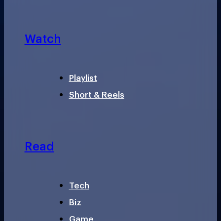
Watch
Playlist
Short & Reels
Read
Tech
Biz
Game