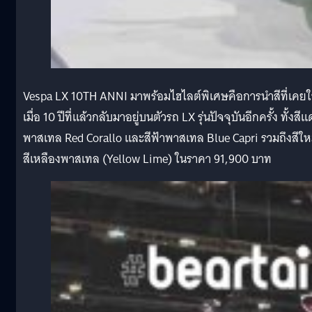
Vespa LX 10TH ANNI มาพร้อมไฮไลต์พิเศษคือการนําสีที่เคยใ
เมื่อ 10 ปีที่แล้วกลับมาอยู่บนตัวรถ LX รุ่นปัจจุบันอีกครั้ง ทั้งสี
พาสเทล Red Corallo และสีฟ้าพาสเทล Blue Capri รวมถึงสีให
สีเหลืองพาสเทล (Yellow Lime) ในราคา 91,900 บาท