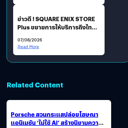
ข่าวดี ! SQUARE ENIX STORE
Plus ขยายการให้บริการถึงไทย
แล้ว ซื้อสินค้าลิขสิทธิ์แท้ได้
07/08/2026
โดยตรง
Read More
Related Content
Porsche สวนกระแสปล่อยโฆษณา
แอนิเมชัน ‘ไม่ใช้ AI’ สร้างนิยามความ