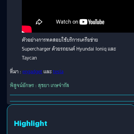
ตัวอย่างการทดสอบใช้บริการเครือข่าย
Supercharger ด้วยรถยนต์ Hyundai Ioniq และ
Taycan
ที่มา :
engadget
และ
tesla
พิสูจน์อักษร : สุชยา เกษจำรัส
Highlight