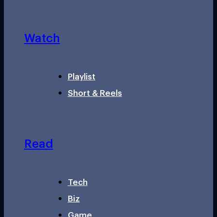
Watch
Playlist
Short & Reels
Read
Tech
Biz
Game