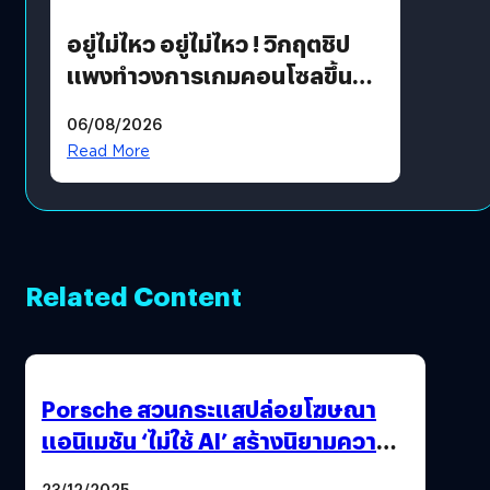
อยู่ไม่ไหว อยู่ไม่ไหว ! วิกฤตชิป
แพงทำวงการเกมคอนโซลขึ้น
ราคายับ แบบนี้เกมเมอร์อยู่ยังไง
06/08/2026
?
Read More
Related Content
Porsche สวนกระแสปล่อยโฆษณา
แอนิเมชัน ‘ไม่ใช้ AI’ สร้างนิยามความ
‘แพง’ ที่ AI ให้ไม่ได้
23/12/2025