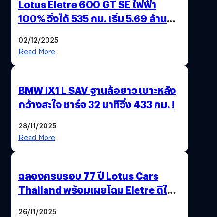
Lotus Eletre 600 GT SE ไฟฟ้า
100% วิ่งได้ 535 กม. เริ่ม 5.69 ล้าน
บาท !
02/12/2025
Read More
BMW iX1 L SAV ฐานล้อยาว เบาะหลัง
กว้างสะใจ ชาร์จ 32 นาทีวิ่ง 433 กม. !
28/11/2025
Read More
ฉลองครบรอบ 77 ปี Lotus Cars
Thailand พร้อมเผยโฉม Eletre ดีไซน์
พิเศษ “LOTUS 77th VICTORY”
26/11/2025