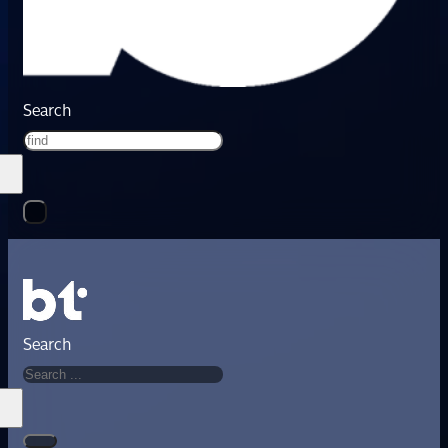
Search
Search