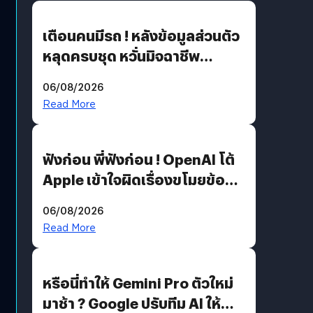
เตือนคนมีรถ ! หลังข้อมูลส่วนตัว
หลุดครบชุด หวั่นมิจฉาชีพ
สวมรอย ล่าสุดพบแล้วเกิดจาก
06/08/2026
รหัสผ่านหลุด ไม่ใช่แฮกเกอร์
Read More
ฟังก่อน พี่ฟังก่อน ! OpenAI โต้
Apple เข้าใจผิดเรื่องขโมยข้อมูล
อีกฝั่งไม่ตอบโต้ แต่ฟ้องต่อ
06/08/2026
Read More
หรือนี่ทำให้ Gemini Pro ตัวใหม่
มาช้า ? Google ปรับทีม AI ให้