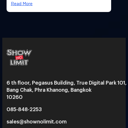
Read More
6 th floor, Pegasus Building, True Digital Park 101,
Bang Chak, Phra Khanong, Bangkok
10260
085-848-2253
sales@shownolimit.com