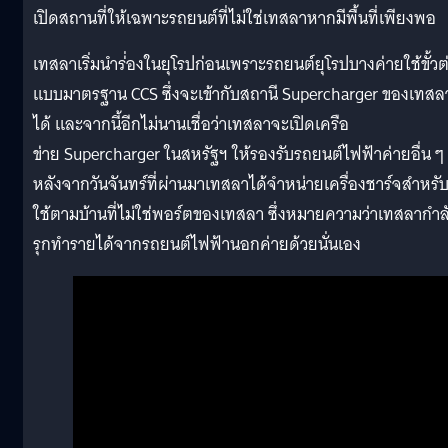
เปิดสถานที่ให้เฉพาะรถยนต์ที่ไม่ใช่เทสลาหากมีพื้นที่เพียงพอ
เทสลาเริ่มนำร่่องในยุโรปก่อนเพราะรถยนต์ยุโรปบางค่ายใช้ขั้วต
แบบมาตรฐาน CCS ซึ่งจะเข้ากับสถานี Supercharger ของเทสล
ได้ และจากนี้อีกไม่นานเชื่อว่าเทสลาจะเปิดเครือ
ข่าย Supercharger ในสหรัฐฯ ให้รองรับรถยนต์ไฟฟ้าค่ายอื่น ๆ
หลังจากวันจันทร์ที่ผ่านมาเทสลาได้จำหน่ายเครื่องชาร์จสำหรั
ใช้ตามบ้านที่ไม่ใช่พอร์ตของเทสลา ซึ่งหมายความว่าเทสลากำล
รุกทำรายได้จากรถยนต์ไฟฟ้านอกค่ายด้วยนั่นเอง