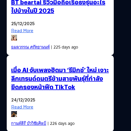
BT beartai รีวิวมือถือเรือธงรุ่นอะไร
ไปบ้างในปี 2025
25/12/2025
Read More
อมลวรรณ ศรัทธานนท์
| 225 days ago
เมื่อ AI จับเพลงฮิตมา ‘รีมิกซ์’ ใหม่ เจาะ
ลึกเทรนด์ดนตรีข้ามสายพันธุ์ที่กำลัง
ยึดครองหน้าฟีด TikTok
24/12/2025
Read More
กานต์สิรี บัววิชัยศิลป์
| 226 days ago