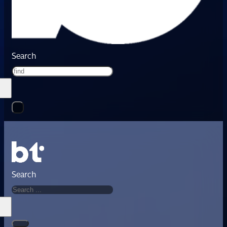
Search
Search