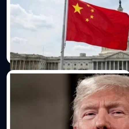
เพื่อตัดปัญหาความสัมพันธ์ที่เป็นพิษอีกต่อไป แต่ยังขยายวง
ด้าน AI แต่จีนกระจายความเสี่ยงผสาน AI ยึด
กว้างไปถึง 'สุขภาวะทางเพศ' (Sexual Wellness) ด้วย นี่จึง
ครอง Real Sector
เป็นเหตุผลว่าทำไม 'ของเล่นผู้ใหญ่' ถึงกลายเป็นไอเทมยอด
ในสมรภูมิเทคโนโลยีที่ร้อนแรงที่สุดในศตวรรษนี้
ฮิตที่เข้ามาตอบโจทย์ความสุขด้วยตัวเอง โดยมีการคาดการณ์
สหรัฐอเมริกาและจีนต่างขับเคี่ยวกันอย่างดุเดือดเพื่อแย่งชิง
ว่า ตลาดนี้อาจมีมูลค่าสูงถึง 80,000 ล้านเหรียญสหรัฐฯ
ความเป็นหนึ่ง โดยเฉพาะในด้านปัญญาประดิษฐ์ (AI) ที่
ภายในปี 2030 ! และเมื่อโลกหมุนด้วยเทคโนโลยี จึงไม่แปลก
สหรัฐฯ ทุ่มงบประมาณมหาศาลกว่า 3.5 แสนล้านเหรียญ
ใจเลยที่เราจะได้เห็นการพัฒนาแอปพลิเคชันขึ้นมาใช้งานคู่กับ
สหรัฐฯ ในช่วงปีที่ผ่านมา และคาดว่าจะพุ่งสูงถึง 4 แสนล้าน
กานต์สิรี บัววิชัยศิลป์
| 235 days ago
ของเล่นชิ้นโปรด เพื่อเติมเต็มประสบการณ์ในยุคดิจิทัลให้
เหรียญสหรัฐฯ ในปีหน้า ซึ่งทิ้งห่างจีนที่ลงทุนในด้านนี้เพียง 1
Read More
สมบูรณ์แบบยิ่งขึ้น ข้อมูลอะไรบ้าง ที่อาจหลุดไปกับการใช้ของ
แสนล้านเหรียญสหรัฐฯ อย่างขาดลอย ดูเผิน ๆ สหรัฐฯ อาจ
เล่นผู้ใหญ่ ? เมื่อของเล่นผู้ใหญ่พัฒนาไปสู่การเชื่อมต่อ
เหมือนผู้ชนะที่นอนมาในเกมนี้ แต่ความจริงอาจซับซ้อนกว่านั้น
แอปพลิเคชันเพื่อเพิ่มอรรถรสทางไกล เรย์ วัลช์ (Ray Walsh)
เพราะในขณะที่สหรัฐฯ ทุ่มหมดหน้าตักไปกับ AI จีนกลับเลือก
12/12/2025
…
เดินเกมที่ต่างออกไป ด้วยการกระจายทรัพยากรไปยึดครอง
ตลาดอุตสาหกรรมแห่งอนาคตที่จับต้องได้อย่าง 'รถยนต์
ทรัมป์เซ็นคำสั่งพิเศษงัดข้อรัฐบัญญัติ : ขู่ตัด
ไฟฟ้า' และพลังงานสะอาดอย่างอื่นแทน มุมมองต่อการ
งบเน็ต-ตั้งทีมฟ้อง หากรัฐไหนออกกฎคุม AI
พัฒนา AI ที่ไม่เหมือนกันแต่แรก จีนเคยย้ำว่า AI ถือเป็นความ
เอง !
สำคัญหลักในการพัฒนาเชิงโครงสร้างพื้นฐานของประเทศ
โดนัลด์ ทรัมป์ (Donald Trump) ประธานาธิบดีสหรัฐฯ เดิน
และอยากเป็นผู้นำด้าน AI ภายในปี 2030 ด้วยซ้ำ แต่ในความ
หน้าจัดระเบียบโลก AI ด้วยการลงนามในคำสั่งบริหาร
หมายนี้อาจจะไม่ได้หมายถึงการพัฒนา AI อย่างเดียว เพราะ
(Executive Order) ฉบับใหม่ เป้าหมายเพื่อสร้างมาตรฐาน