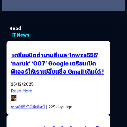
Read
| IT News
เตรียมปิดตำนานอีเมล ‘lnwza555’
‘naruk’ ‘007’ Google เตรียมเปิด
ฟีเจอร์ให้เราเปลี่ยนชื่อ Gmail เดิมได้ !
25/12/2025
Read More
กานต์สิรี บัววิชัยศิลป์
| 225 days ago