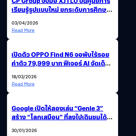
CP Group จับมือ XJTLU ปั้นศูนย์การ
เรียนรู้รูปแบบใหม่ ยกระดับการศึกษา
ไทย ด้วยโจทย์จริงจากโลกธุรกิจ
03/04/2026
Read More
เปิดตัว OPPO Find N6 จอพับไร้รอย
ค่าตัว 79,999 บาท ฟีเจอร์ AI จัดเต็ม
แถมปากกา OPPO AI Pen ให้มาด้วย
18/03/2026
Read More
Google เปิดให้ลองเล่น “Genie 3”
สร้าง “โลกเสมือน” ที่ลงไปเดินชมได้
ด้วยปลายนิ้ว
30/01/2026