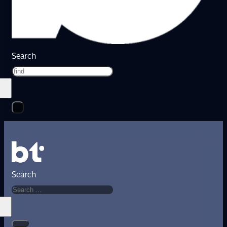
Search
Search