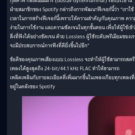
กุสตาฟ กิลเลนฮัมมาร์ (Gustav Gyllenhammar) รองประธาน
ฝ่ายสมาชิกของ Spotify กล่าวถึงการพัฒนาฟีเจอร์นี้ว่า “เราใช้
เวลาในการสร้างฟีเจอร์นี้เพราะให้ความสำคัญกับคุณภาพ ควา
ง่ายในการใช้งาน และความชัดเจนในทุกขั้นตอน เพื่อให้ผู้ใช้เข้
สิ่งที่ฟังได้อย่างชัดเจน ด้วย Lossless ผู้ใช้ระดับพรีเมียมของเร
จะมีประสบการณ์การฟังที่ดียิ่งขึ้นไปอีก”
ข้อดีของคุณภาพเสียงแบบ Lossless จะทำให้ผู้ใช้สามารถสตร
เพลงได้สูงสุดถึง 24-bit/44.1 kHz FLAC ทำให้สามารถ
เพลิดเพลินกับรายละเอียดที่เพิ่มมากขึ้นในเพลงเกือบทุกเพลงที่
อยู่ในคลังของ Spotify