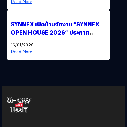
Read More
SYNNEX เปิดบ้านจัดงาน “SYNNEX
OPEN HOUSE 2026” ประกาศ
ทิศทางกลยุทธ์ยุค AI มุ่งสู่เป้าหมายราย
16/01/2026
ได้ 53,000 ล้านบาท
Read More