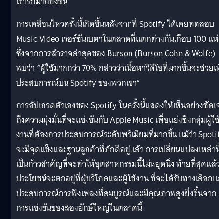
เขารักมากยิ่งขึ้น
การเคลื่อนไหวครั้งนี้เกิดขึ้นหลังจากที่ Spotify ได้เคยทดสอบ
Music Video เวอร์ชันเบตาในตลาดที่แตกต่างกันเกือบ 100 แห่
ซึ่งจากการสำรวจล่าสุดของ Burson (Burson Cohn & Wolfe)
พบว่า “ผู้ใช้มากกว่า 70% กล่าวว่าเนื้อหาวิดีโอที่มากขึ้นจะช่วยเพ
ประสบการณ์บน Spotify ของพวกเขา”
การอัปเกรดตัวเองของ Spotify ในครั้งนี้แสดงให้เห็นอย่างชัดเ
ถึงความมุ่งมั่นที่จะแข่งขันกับ Apple Music เพื่อแย่งชิงกลุ่มผู้ใช
งานที่ต้องการประสบการณ์ระดับพรีเมียมที่มากขึ้น แม้ว่า Spoti
จะมีจุดแข็งและฐานลูกค้าที่ภักดีอยู่แล้ว การเปลี่ยนแปลงเหล่านี้
เป็นก้าวสำคัญที่จะทำให้อุตสาหกรรมนี้ไม่หยุดนิ่ง ท้ายที่สุดแล้
ประโยชน์จะตกอยู่ที่ผู้บริโภคและผู้ใช้งาน ที่จะได้รับทางเลือก
ประสบการณ์การฟังเพลงที่สมบูรณ์และมีคุณภาพสูงยิ่งขึ้นจาก
การแข่งขันของสองยักษ์ใหญ่ในตลาดนี้