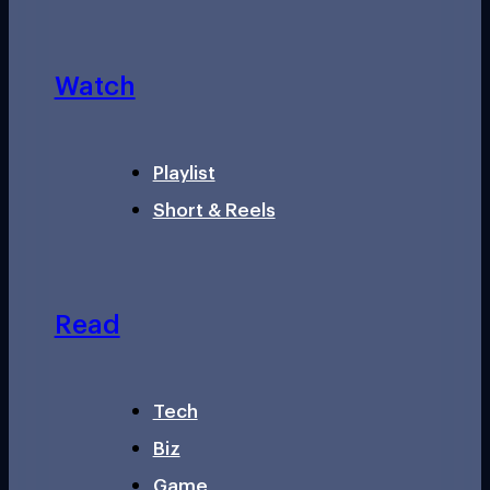
Watch
Playlist
Short & Reels
Read
Tech
Biz
Game