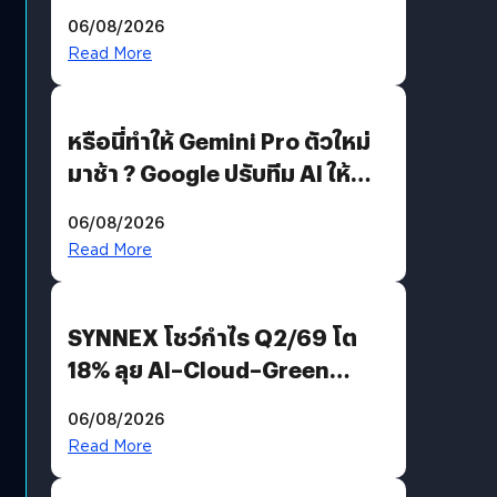
อีกฝั่งไม่ตอบโต้ แต่ฟ้องต่อ
06/08/2026
Read More
หรือนี่ทำให้ Gemini Pro ตัวใหม่
มาช้า ? Google ปรับทีม AI ให้
Demis Hassabis ลุยพัฒนา
06/08/2026
AGI
Read More
SYNNEX โชว์กำไร Q2/69 โต
18% ลุย AI–Cloud–Green
Energy สร้างฐาน Recurring
06/08/2026
Revenue เร่งเครื่อง New
Read More
Growth Engine พร้อมจ่าย