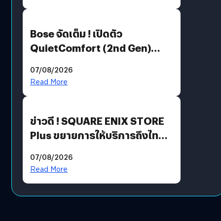
Bose จัดเต็ม ! เปิดตัว
QuietComfort (2nd Gen)
ฟีเจอร์ใหม่เพียบ แต่ราคาเดิม
07/08/2026
Read More
ข่าวดี ! SQUARE ENIX STORE
Plus ขยายการให้บริการถึงไทย
แล้ว ซื้อสินค้าลิขสิทธิ์แท้ได้
07/08/2026
โดยตรง
Read More