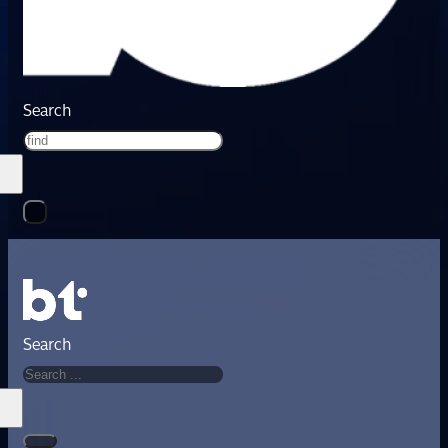
Search
Search