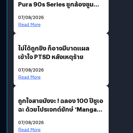
Pura 90s Series ชูกล้องซูม
200 MP ในรุ่นท็อป
07/08/2026
Read More
ไม่ได้ถูกยิง ก็อาจมีบาดแผล
เข้าใจ PTSD หลังเหตุร้าย
07/08/2026
Read More
ถูกใจสายมังงะ ! ฉลอง 100 ปีชูเอ
ฉะ ด้วยโปรเจกต์ยักษ์ ‘Manga
Million’ เปิดให้อ่านฟรี 1 ล้านหน้า
07/08/2026
มีภาษาไทยด้วย
Read More