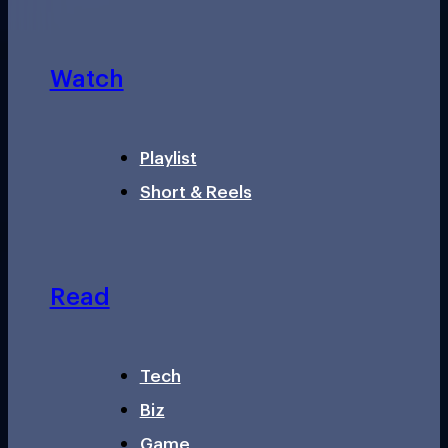
Watch
Playlist
Short & Reels
Read
Tech
Biz
Game