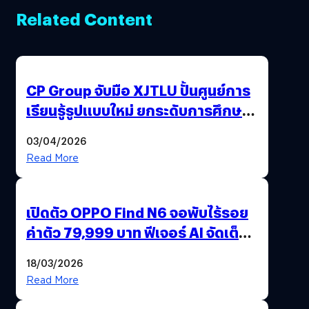
Related Content
CP Group จับมือ XJTLU ปั้นศูนย์การ
เรียนรู้รูปแบบใหม่ ยกระดับการศึกษา
ไทย ด้วยโจทย์จริงจากโลกธุรกิจ
03/04/2026
Read More
เปิดตัว OPPO Find N6 จอพับไร้รอย
ค่าตัว 79,999 บาท ฟีเจอร์ AI จัดเต็ม
แถมปากกา OPPO AI Pen ให้มาด้วย
18/03/2026
Read More