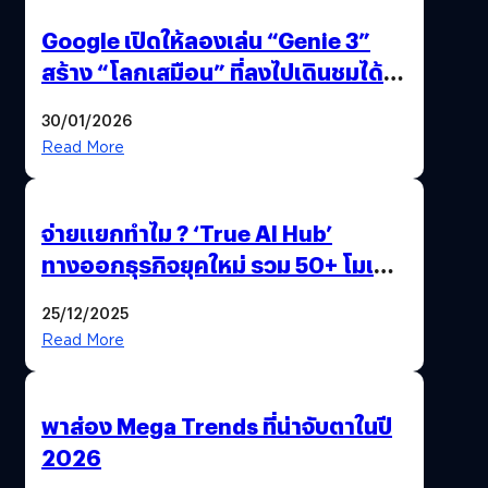
Google เปิดให้ลองเล่น “Genie 3”
สร้าง “โลกเสมือน” ที่ลงไปเดินชมได้
ด้วยปลายนิ้ว
30/01/2026
Read More
จ่ายแยกทำไม ? ‘True AI Hub’
ทางออกธุรกิจยุคใหม่ รวม 50+ โมเดล
AI ระดับโลกไว้ในที่เดียว
25/12/2025
Read More
พาส่อง Mega Trends ที่น่าจับตาในปี
2026