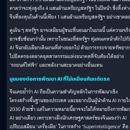
คาดว่าจะพุ่งสูงถึง 4 แสนล้านเหรียญสหรัฐฯ ในปีหน้า ซึ่งทิ้งห่า
จีนที่ลงทุนในด้านนี้เพียง 1 แสนล้านเหรียญสหรัฐฯ อย่างขาดล
ดูเผิน ๆ สหรัฐฯ อาจเหมือนผู้ชนะที่นอนมาในเกมนี้ แต่ความจริ
อาจซับซ้อนกว่านั้น เพราะในขณะที่สหรัฐฯ ทุ่มหมดหน้าตักไปกั
AI จีนกลับเลือกเดินเกมที่ต่างออกไป ด้วยการกระจายทรัพยาก
ไปยึดครองตลาดอุตสาหกรรมแห่งอนาคตที่จับต้องได้อย่าง
‘รถยนต์ไฟฟ้า’ และพลังงานสะอาดอย่างอื่นแทน
มุมมองต่อการพัฒนา AI ที่ไม่เหมือนกันแต่แรก
จีนเคยย้ำว่า AI ถือเป็นความสำคัญหลักในการพัฒนาเชิง
โครงสร้างพื้นฐานของประเทศ และอยากเป็นผู้นำด้าน AI ภายใน
2030 ด้วยซ้ำ แต่ในความหมายนี้อาจจะไม่ได้หมายถึงการพัฒ
AI อย่างเดียว เพราะทางฝั่งนักเศรษฐศาสตร์ของจีนมองว่า AI
เปรียบเสมือน ‘เครื่องมือ’ ในการสร้าง ‘Superintelligence’ คือ