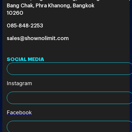
Bang Chak, Phra Khanong, Bangkok
10260
085-848-2253
sales@shownolimit.com
SOCIAL MEDIA
Instagram
Facebook