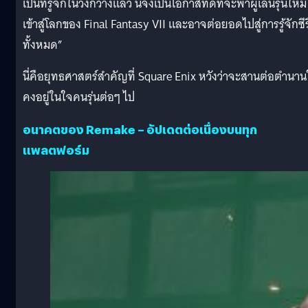
เป็นที่รู้จักในวงกว้างแล้ว นี่จึงเป็นโอกาสที่ดีที่จะพาผู้เล่นรุ่นใหม่
เข้าสู่โลกของ Final Fantasy VII และอาจต่อยอดไปสู่การรู้จักซีร
ทั้งหมด”
นี่คือยุทธศาสตร์สำคัญที่ Square Enix หวังว่าจะสานต่อตำนาน
คงอยู่ในใจคนรุ่นต่อๆ ไป
อนาคตของ Remake – อัปเดตต่อเนื่องบนทุก
แพลตฟอร์ม