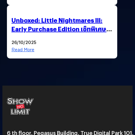
Unboxed: Little Nightmares III:
Early Purchase Edition เซ็ทพิเศษที่
แฟนตัวจริงห้ามพลาด !”ร่วมเดินทาง
26/10/2025
ไปด้วยกัน..เอาชนะทุกความเหงาและ
Read More
ความกลัว”
6 th floor, Pegasus Building, True Digital Park 101,