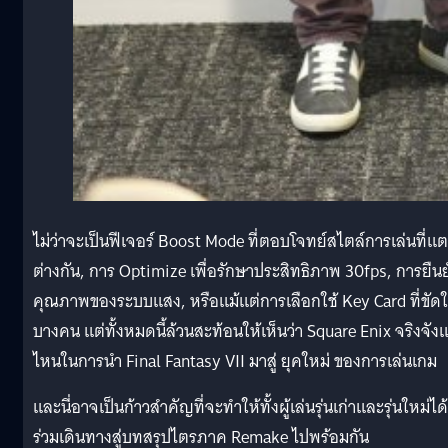
ไม่ว่าจะเป็นฟีเจอร์ Boost Mode ที่ตอบโจทย์สไตล์การเล่นที่แ
ต่างกัน, การ Optimize เพื่อรักษาประสิทธิภาพ 30fps, การยืนย
คุณภาพของระบบแสง, หรือแม้แต่การเลือกใช้ Key Card ที่ขัด
บางคน แต่ทั้งหมดนี้ล้วนสะท้อนให้เห็นว่า Square Enix จริงจังแ
ไหนในการนำ Final Fantasy VII มาสู่ ยุคใหม่ ของการเล่นเกม
และนี่อาจเป็นก้าวสำคัญที่จะทำให้ทั้งผู้เล่นรุ่นเก่าและรุ่นใหม่ได้
ร่วมเดินทางสู่บทสรุปไตรภาค Remake ไปพร้อมกัน