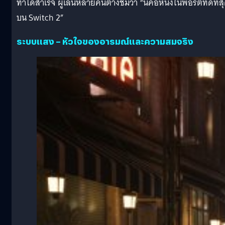
ทำได้สำเร็จ ผู้เล่นหลายคนต่างชมว่า “นี่คือหนึ่งในพอร์ตที่ดีที่ส
บน Switch 2”
ระบบแสง – หัวใจของอารมณ์และความสมจริง