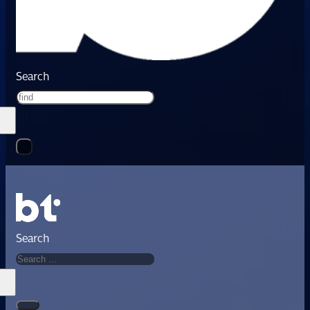
Search
Search