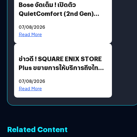
Bose จัดเต็ม ! เปิดตัว
QuietComfort (2nd Gen)
ฟีเจอร์ใหม่เพียบ แต่ราคาเดิม
07/08/2026
Read More
ข่าวดี ! SQUARE ENIX STORE
Plus ขยายการให้บริการถึงไทย
แล้ว ซื้อสินค้าลิขสิทธิ์แท้ได้
07/08/2026
โดยตรง
Read More
Related Content