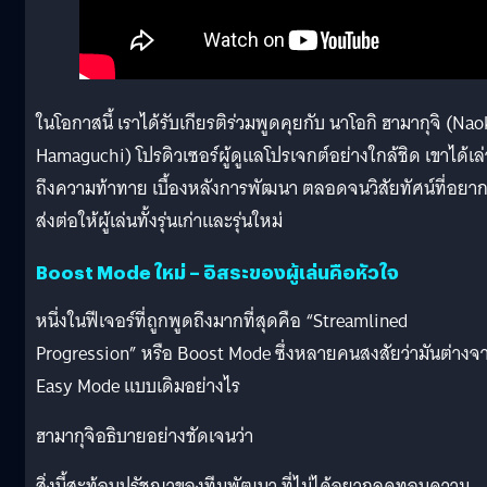
ในโอกาสนี้ เราได้รับเกียรติร่วมพูดคุยกับ นาโอกิ ฮามากุจิ (Nao
Hamaguchi) โปรดิวเซอร์ผู้ดูแลโปรเจกต์อย่างใกล้ชิด เขาได้เล่
ถึงความท้าทาย เบื้องหลังการพัฒนา ตลอดจนวิสัยทัศน์ที่อยา
ส่งต่อให้ผู้เล่นทั้งรุ่นเก่าและรุ่นใหม่
Boost Mode ใหม่ – อิสระของผู้เล่นคือหัวใจ
หนึ่งในฟีเจอร์ที่ถูกพูดถึงมากที่สุดคือ “Streamlined
Progression” หรือ Boost Mode ซึ่งหลายคนสงสัยว่ามันต่างจ
Easy Mode แบบเดิมอย่างไร
ฮามากุจิอธิบายอย่างชัดเจนว่า
สิ่งนี้สะท้อนปรัชญาของทีมพัฒนา ที่ไม่ได้อยากลดทอนความ