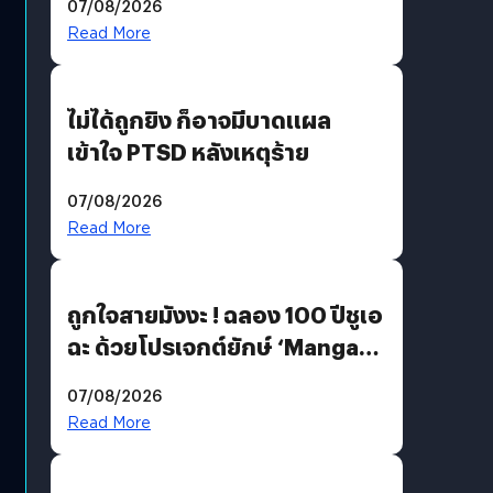
07/08/2026
Read More
ไม่ได้ถูกยิง ก็อาจมีบาดแผล
เข้าใจ PTSD หลังเหตุร้าย
07/08/2026
Read More
ถูกใจสายมังงะ ! ฉลอง 100 ปีชูเอ
ฉะ ด้วยโปรเจกต์ยักษ์ ‘Manga
Million’ เปิดให้อ่านฟรี 1 ล้านหน้า
07/08/2026
มีภาษาไทยด้วย
Read More