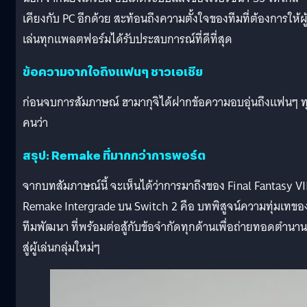
เคียงกับ PC อีกด้วย สะท้อนถึงความตั้งใจของทีมที่ต้องการให้ผู
เล่นทุกแพลตฟอร์มได้รับประสบการณ์ที่ดีที่สุด
ข้อความจากใจถึงแฟนๆ ชาวเอเชีย
ก่อนจบการสัมภาษณ์ ฮามากุจิได้ฝากข้อความอบอุ่นถึงแฟนๆ ท
คนว่า
สรุป: Remake ที่มากกว่าการพอร์ต
จากบทสัมภาษณ์นี้ จะเห็นได้ว่าการมาถึงของ Final Fantasy VI
Remake Intergrade บน Switch 2 คือ บทพิสูจน์ความทุ่มเทขอ
ทีมพัฒนา ที่พร้อมต่อสู้กับข้อจำกัดทุกด้านเพื่อถ่ายทอดตำนานน
สู่ผู้เล่นกลุ่มใหม่ๆ