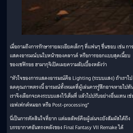
เมื่อถามถึงการรักษารายละเอียดเล็กๆ ที่แฟนๆ ชื่นชอบ เช่น กา
แสดงอารมณ์บนใบหน้าของคลาวด์ หรือการออกแบบสุดเนี้ยบ
ของเซฟิรอธ ฮามากุจิเปิดเผยความลับเบื้องหลังว่า
“หัวใจของการแสดงอารมณ์คือ Lighting (ระบบแสง) ถ้าเราไป
ลดคุณภาพตรงนี้ อารมณ์ทั้งหมดที่ผู้เล่นควรรู้สึกอาจหายไปทัน
เราจึงเลือกจะคงระบบแสงไว้เต็มที่ แล้วไปปรับอย่างอื่นแทน เช่
เอฟเฟกต์หมอก หรือ Post-processing”
นี่เป็นการตัดสินใจที่ยาก แต่ผลลัพธ์คือผู้เล่นจะยังสัมผัสได้ถึง
บรรยากาศอันทรงพลังของ Final Fantasy VII Remake ได้