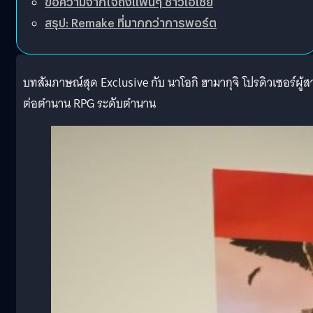
ข้อความจากใจถึงแฟนๆ ชาวเอเชีย
สรุป: Remake ที่มากกว่าการพอร์ต
บทสัมภาษณ์สุด Exclusive กับ นาโอกิ ฮามากุจิ โปรดิวเซอร์ผู้ส
ต่อตำนาน RPG ระดับตำนาน