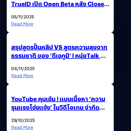
TrueID เปิด Open Beta หลัง Close
Beta Test ในงาน gamescom asia x
05/11/2025
Thailand Game Show 2025 ทะลุ 15
Read More
ล้านครั้ง
สรุปสูตรปั้นคลิป VS สูตรความสุขจาก
ธรรมชาติ ของ ’ดีเจภูมิ‘ l หนุ่ยTalk &
Chill
04/11/2025
Read More
YouTube คุมเข้ม ! แบนเนื้อหา ‘ความ
รุนแรงโจ่งแจ้ง’ ในวิดีโอเกม จำกัด
อายุผู้ชมที่ต่ำกว่า 18 ปี
29/10/2025
Read More