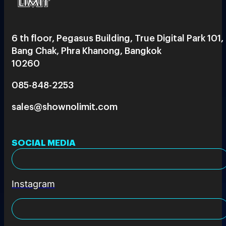
6 th floor, Pegasus Building, True Digital Park 101,
Bang Chak, Phra Khanong, Bangkok
10260
085-848-2253
sales@shownolimit.com
SOCIAL MEDIA
Instagram