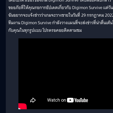
โดยโปรดิวเซอร์ของเกม Digimon Survive ได้ปล่อยคลิปกล่าว
ขออภัยที่ให้คุณรอการอัปเดตเกี่ยวกับ Digimon Survive แต่วันน
ฉันอยากจะแจ้งข่าวว่าเกมจะวางขายในวันที่ 29 กรกฎาคม 202
ทีมงาน Digimon Survive กำลังวางแผนที่จะส่งข่าวที่น่าตื่นเต้น
กับคุณในทุกรูปแบบ โปรดรอคอยติดตามชม