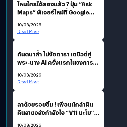
ไหนใครได้ลองแล้ว ? ปุ่ม “Ask
Maps” ฟีเจอร์ใหม่ที่ Google
Maps ใส่ Gemini AI แชตบอตที่
10/08/2026
คุยกับแผนที่ได้แล้ว
Read More
กันตนาล้ำ ไม่ง้อดารา เดบิวต์คู่
พระ-นาง AI ครั้งแรกในวงการ
บันเทิงไทย !
10/08/2026
Read More
ลาด้วยรอยยิ้ม ! เพื่อนนักล่าฝัน
คืนสเตจส่งกำลังใจ “V11 นะโม”
ยุติฝันสัปดาห์ที่ 9 ท่ามกลางความ
10/08/2026