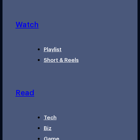
Watch
Playlist
Short & Reels
Read
Tech
Biz
Game