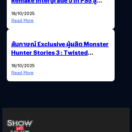
Remake Intergrade จาก PS5 สู่
Nintendo Switch 2
18/10/2025
Read More
สัมภาษณ์ Exclusive ผู้ผลิต Monster
Hunter Stories 3 : Twisted
Reflection เน้นเนื้อเรื่อง แต่ภาพยัง
18/10/2025
สวยฉ่ำ !
Read More