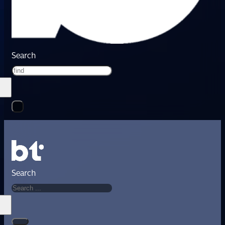
Search
Search