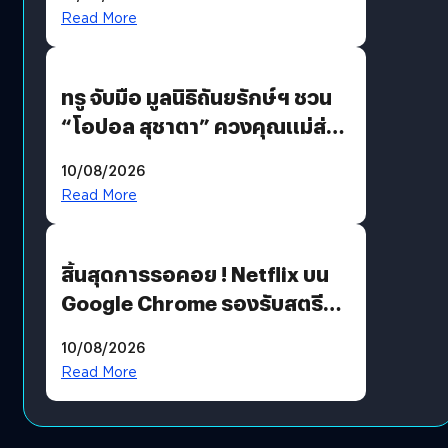
รักแน่นฮอลล์
Read More
ทรู จับมือ มูลนิธิถันยรักษ์ฯ ชวน
“โอปอล สุชาตา” ควงคุณแม่ส่ง
ต่อแคมเปญ “เต้าต้องตรวจ”
10/08/2026
เติมเต็มความหมายวันแม่ปีนี้
Read More
สิ้นสุดการรอคอย ! Netflix บน
Google Chrome รองรับสตรีม
คมชัดระดับ 4K แต่ต้องผ่าน
10/08/2026
เงื่อนไขที่กำหนด
Read More