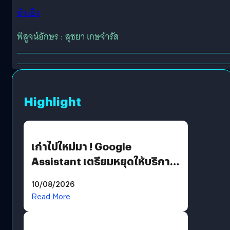
อ้างอิง
พิสูจน์อักษร : สุชยา เกษจำรัส
Highlight
เก่าไปใหม่มา ! Google
Assistant เตรียมหยุดให้บริการ
4 ก.ย. นี้ คาดเตรียมใช้ Gemini
10/08/2026
แทน
Read More