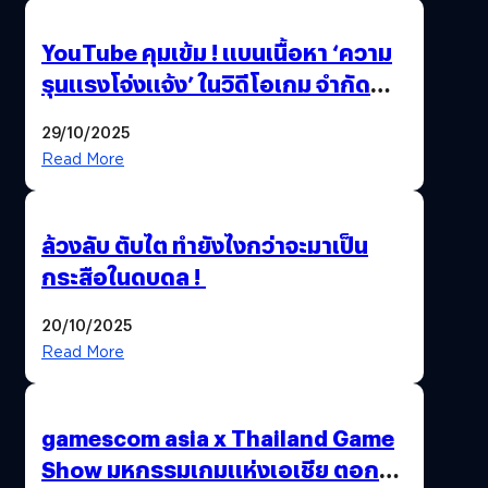
YouTube คุมเข้ม ! แบนเนื้อหา ‘ความ
รุนแรงโจ่งแจ้ง’ ในวิดีโอเกม จำกัด
อายุผู้ชมที่ต่ำกว่า 18 ปี
29/10/2025
Read More
ล้วงลับ ตับไต ทำยังไงกว่าจะมาเป็น
กระสือในดบดล !
20/10/2025
Read More
gamescom asia x Thailand Game
Show มหกรรมเกมแห่งเอเชีย ตอกย้ำ