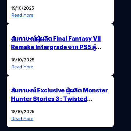
ไทยสู่ศูนย์กลางเกมภูมิภาค รมว.
19/10/2025
พาณิชย์ร่วมชูความสำเร็จ
Read More
สัมภาษณ์ผู้ผลิต Final Fantasy VII
Remake Intergrade จาก PS5 สู่
Nintendo Switch 2
18/10/2025
Read More
สัมภาษณ์ Exclusive ผู้ผลิต Monster
Hunter Stories 3 : Twisted
Reflection เน้นเนื้อเรื่อง แต่ภาพยัง
18/10/2025
สวยฉ่ำ !
Read More