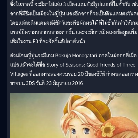
ซึ่งในภาคนี้ จะมีมาให้เล่น 3 เมืองแถมยังมีรูปแบบที่ไม่ซ้ำกัน เช่
ฉากที่มีธีมเป็นเมืองในญี่ปุ่น และอีกฉากก็จะเป็นดินแดนตะวันต
โดยแต่ละดินแดนจะมีสัตว์และพืชผักผลไม้ ที่ไม่ซ้ำกันทำให้เก
เพลย์มีความหลากหลายมากขึ้น และจะมีการเปิดเผยข้อมูลเพิ่ม
เติมในงาน E3 ที่จะจัดขึ้นสัปดาห์หน้า
ส่วนโซนญี่ปุ่นจะมีเกม Bokujō Monogatari ภาคใหม่ออกที่เมื่อ
แปลแล้วจะได้ชื่อ Story of Seasons: Good Friends of Three
Villages ที่ออกมาฉลองครบรอบ 20 ปีของซีรีส์ กำหนดออกวา
ขายบน 3DS วันที่ 23 มิถุนายน 2016