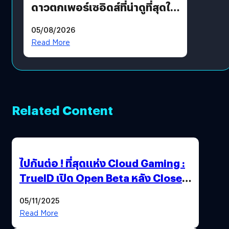
ดาวตกเพอร์เซอิดส์ที่น่าดูที่สุดใน
รอบหลายปี
05/08/2026
Read More
Related Content
ไปกันต่อ ! ที่สุดแห่ง Cloud Gaming :
TrueID เปิด Open Beta หลัง Close
Beta Test ในงาน gamescom asia x
05/11/2025
Thailand Game Show 2025 ทะลุ 15
Read More
ล้านครั้ง