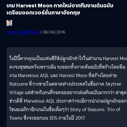
เกม Harvest Moon ภาคใหม่จากทีมงานต้นฉบับ
เตรียมออกเวอร์ชั่นภาษาอังกฤษ
วงศกร ปฐมชัยวัฒน์
| 08/06/2016
ในปีนี้หากคุณเป็นแฟนซีรีส์ปลูกผักทำไร่ในตำนาน Harvest Mo
คงจะสุขสมหวังเพราะมัน จะออกทั้งภาคต้นฉบับที่สร้างโดยทีม
งาน Marvelous AQL และ Harvest Moon ที่สร้างโดยค่าย
Natsume ที่วางขายในตลาดต่างประเทศในชื่อภาค Skytree
Village แต่สำหรับคนที่รอคอยอยากเล่นต้นฉบับมากกว่า ล่าสุด
ข่าวดีที่ Marvelous AQL ประกาศว่าจะมีการนำเกมปลูกผักออก
โซนอเมริกาอีกเกมในชื่อเต็มๆว่า Story of Seasons: Trio of
Towns ซึ่งจะออกบน 3DS ภายในปี 2017