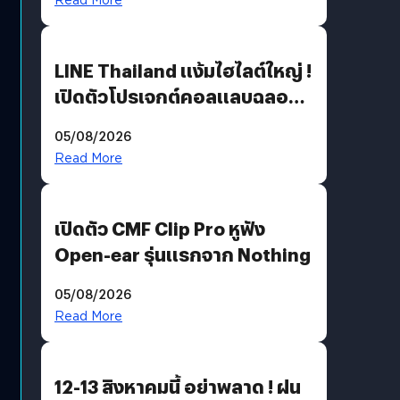
LINE Thailand แง้มไฮไลต์ใหญ่ !
เปิดตัวโปรเจกต์คอลแลบฉลอง
30 ปี Pretty Guardian Sailor
05/08/2026
Moon x LINE FRIENDS
Read More
เปิดตัว CMF Clip Pro หูฟัง
Open-ear รุ่นแรกจาก Nothing
05/08/2026
Read More
12-13 สิงหาคมนี้ อย่าพลาด ! ฝน