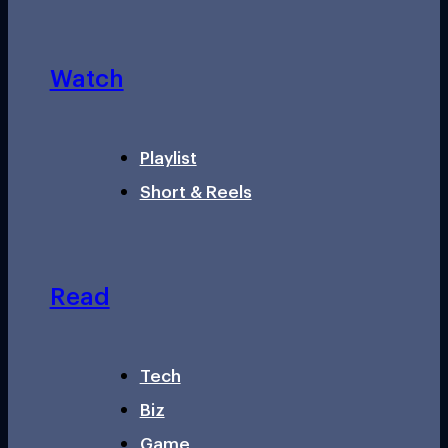
Watch
Playlist
Short & Reels
Read
Tech
Biz
Game