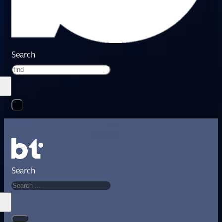
Search
Search