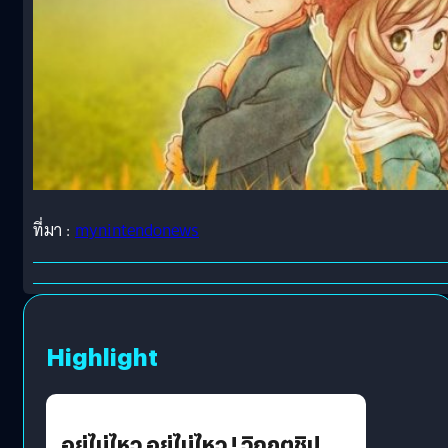
ที่มา :
mynintendonews
Highlight
อยู่ไม่ไหว อยู่ไม่ไหว ! วิกฤตชิป