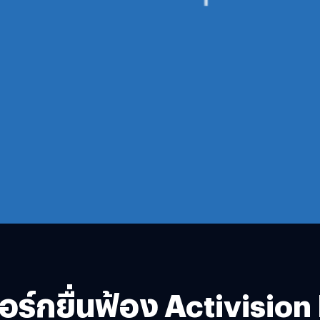
ิวยอร์กยื่นฟ้อง Activisi