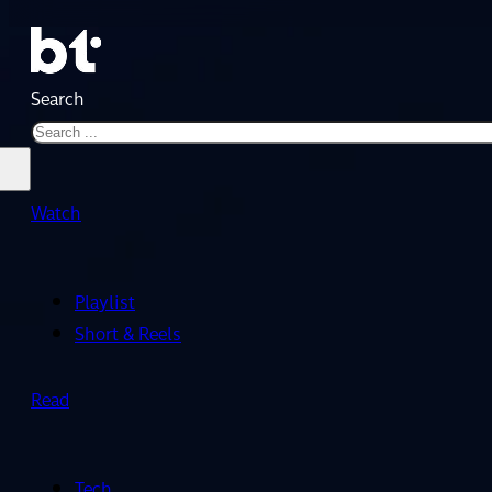
Search
Watch
Playlist
Short & Reels
Read
Tech