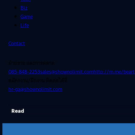
Biz
Game
Life
Contact
ฝ่ายขาย และการตลาด
085-848-2253
sales@shownolimit.com
http://m.me/beart
สมัครงาน/ฝึกงาน ติดต่อได้ที่
hr-ga@shownolimit.com
Read