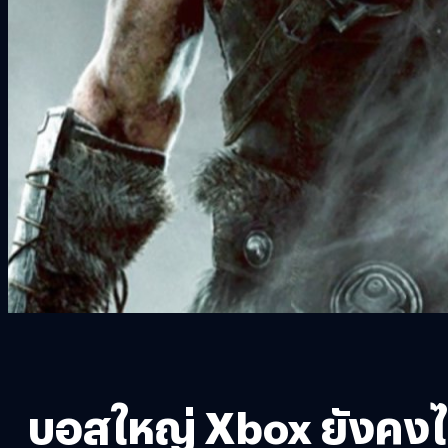
บอสใหญ่ Xbox ยังคงไม