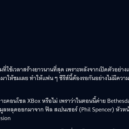
นเกมที่ใช้เวลาสร้างยาวนานที่สุด เพราะหลังจากเปิดตัวอย่าง
าให้ชมเลย ทำให้แฟน ๆ ซีรีส์นี้ต้องรอกันอย่างไม่มีควา
าะคอนโซล XBox หรือไม่ เพราว่าในตอนนี้ค่าย Bethesd
ข้อมูลหลุดออกมาจาก ฟิล สเปนเซอร์ (Phil Spencer) หัวหน
ision