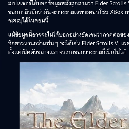
สเปนเซอร์ได้บอกข้อมูลหลังถูกถามว่า Elder Scrolls 
ออกมายืนยันว่ามันจะวางขายเฉพาะคอนโซล XBox เท่า
จะระบุได้ในตอนนี้
แม้ข้อมูลนี้อาจจะไม่ได้บอกอย่างชัดเจนว่าภาคต่อของ E
อีกยาวนานกว่าแฟน ๆ จะได้เล่น Elder Scrolls VI เผล
ตั้งแต่เปิดตัวอย่างแรกจนเกมออกวางขายก็เป็นไปได้